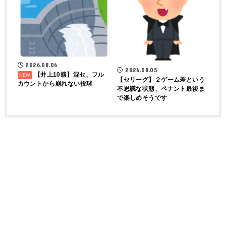
2026.08.06
2026.08.05
【井上10勝】混セ、フル
【セリーグ】２ゲーム差という
カウントから崩れない投球
不思議な状態、ペナント最後ま
で楽しめそうです