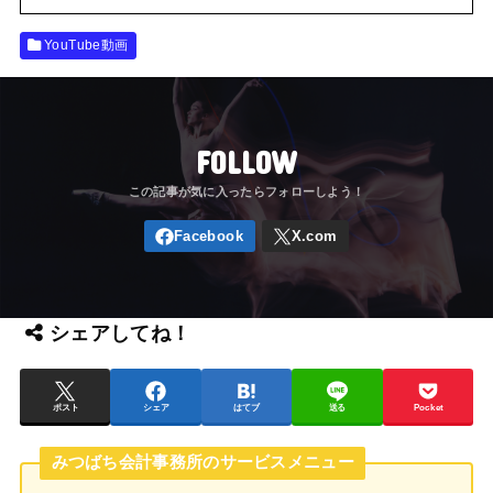
YouTube動画
FOLLOW
シェアしてね！
ポスト
シェア
はてブ
送る
Pocket
みつばち会計事務所のサービスメニュー