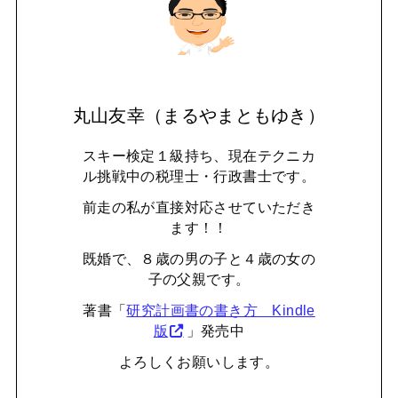
丸山友幸（まるやまともゆき）
スキー検定１級持ち、現在テクニカ
ル挑戦中の税理士・行政書士です。
前走の私が直接対応させていただき
ます！！
既婚で、８歳の男の子と４歳の女の
子の父親です。
著書「
研究計画書の書き方 Kindle
版
」発売中
よろしくお願いします。