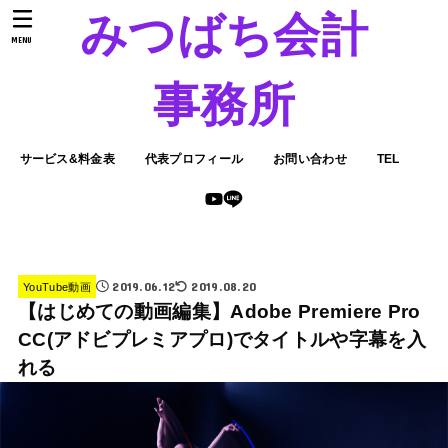
みつばち会計
MENU
事務所
サービス&料金表
代表プロフィール
お問い合わせ
TEL
2019.06.12
2019.08.20
YouTube動画
【はじめての動画編集】Adobe Premiere Pro
CC(アドビプレミアプロ)でタイトルや字幕を入
れる