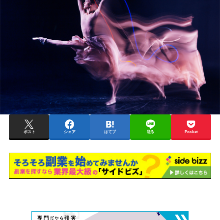
ポスト
シェア
はてブ
送る
Pocket