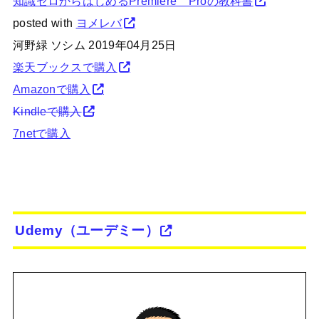
知識ゼロからはじめるPremiere Proの教科書
posted with
ヨメレバ
河野緑 ソシム 2019年04月25日
楽天ブックスで購入
Amazonで購入
Kindleで購入
7netで購入
Udemy（ユーデミー）