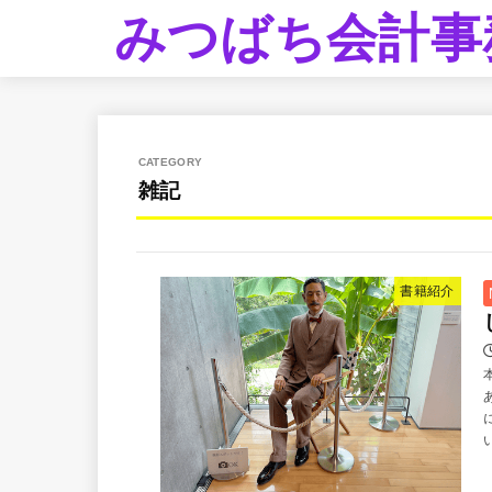
みつばち会計事
雑記
書籍紹介