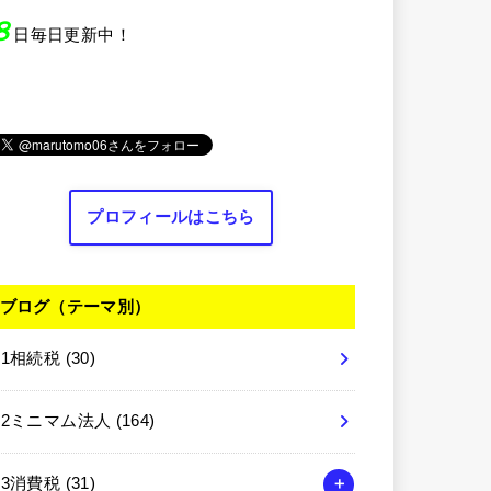
８
日毎日更新中！
プロフィールはこちら
ブログ（テーマ別）
01相続税
(30)
02ミニマム法人
(164)
03消費税
(31)