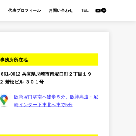
表
代表プロフィール
お問い合わせ
TEL
事務所所在地
〒661-0012 兵庫県尼崎市南塚口町２丁目１９
−２ 若松ビル ３０１号
阪急塚口駅南へ徒歩５分、阪神高速・尼
崎インター下車北へ車で5分