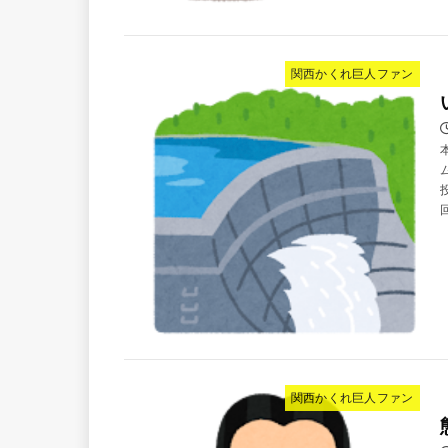
関西かくれ巨人ファン
関西かくれ巨人ファン