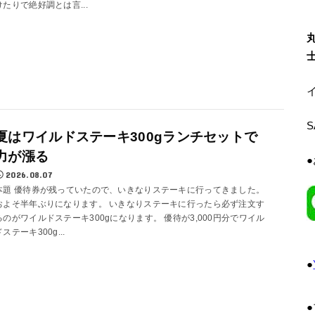
けたりで絶好調とは言...
イ
夏はワイルドステーキ300gランチセットで
力が漲る
2026.08.07
本題 優待券が残っていたので、いきなりステーキに行ってきました。
およそ半年ぶりになります。 いきなりステーキに行ったら必ず注文す
るのがワイルドステーキ300gになります。 優待が3,000円分でワイル
ドステーキ300g...
●