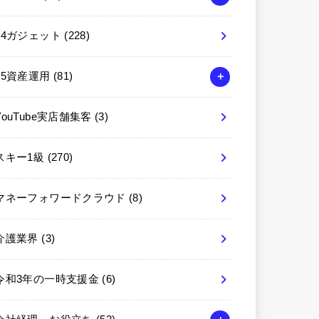
04ガジェット
(228)
05資産運用
(81)
YouTube実店舗集客
(3)
スキー1級
(270)
マネーフォワードクラウド
(8)
介護業界
(3)
令和3年の一時支援金
(6)