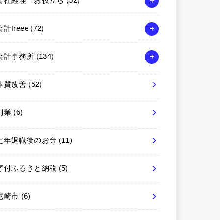
会社経理 お役立ち
(52)
会計freee
(72)
会計事務所
(134)
体質改善
(52)
副業
(6)
定年退職後のお金
(11)
寄付ふるさと納税
(5)
尼崎市
(6)