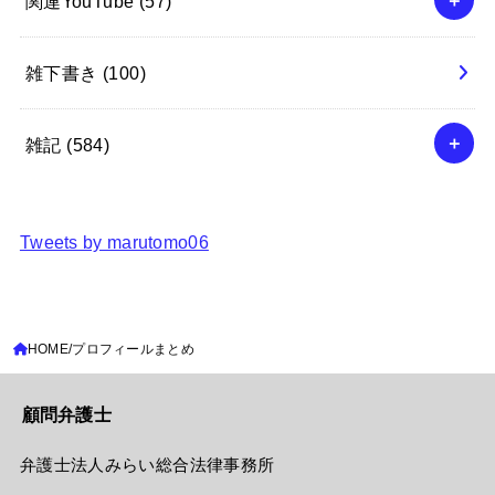
関連YouTube
(57)
雑下書き
(100)
雑記
(584)
Tweets by marutomo06
HOME
プロフィールまとめ
顧問弁護士
弁護士法人みらい総合法律事務所