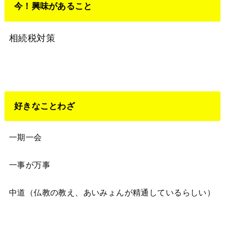
今！興味があること
相続税対策
好きなことわざ
一期一会
一事が万事
中道（仏教の教え、あいみょんが精通しているらしい）