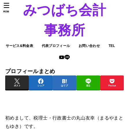
みつばち会計
MENU
事務所
サービス&料金表
代表プロフィール
お問い合わせ
TEL
プロフィールまとめ
ポスト
シェア
はてブ
送る
Pocket
初めまして、税理士・行政書士の丸山友幸（まるやまと
もゆき）です。