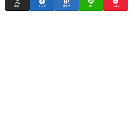
ポスト
シェア
はてブ
送る
Pocket