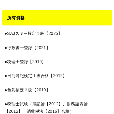
所有資格
●SAJスキー検定１級【2025】
●行政書士登録【2021】
●税理士登録【2019】
●日商簿記検定１級合格【2012】
●色彩検定２級【2019】
●税理士試験（簿記論【2012】、財務諸表論
【2012】、消費税法【2016】合格）