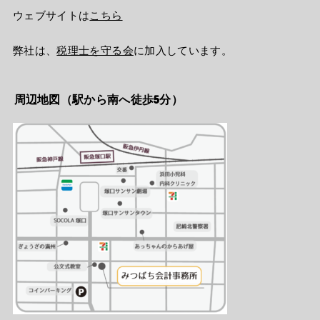
ウェブサイトは
こちら
弊社は、
税理士を守る会
に加入しています。
周辺地図（駅から南へ徒歩5分）