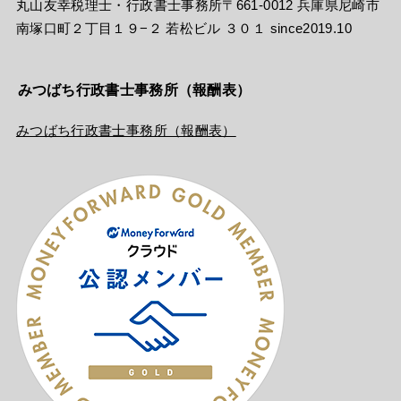
丸山友幸税理士・行政書士事務所〒661-0012 兵庫県尼崎市
南塚口町２丁目１９−２ 若松ビル ３０１ since2019.10
みつばち行政書士事務所（報酬表）
みつばち行政書士事務所（報酬表）