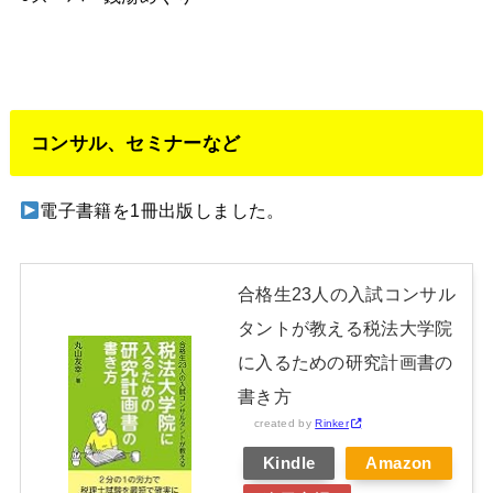
コンサル、セミナーなど
電子書籍を1冊出版しました。
合格生23人の入試コンサル
タントが教える税法大学院
に入るための研究計画書の
書き方
created by
Rinker
Kindle
Amazon