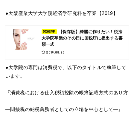
●大阪産業大学大学院経済学研究科を卒業【2019】
【保存版】綺麗に作りたい！税法
関連記事
大学院卒業のその日に国税庁に提出する書
類一式
2019.08.20
●大学院の専門は消費税で、以下のタイトルで執筆して
います。
『消費税における仕入税額控除の帳簿記載方式のあり方
―間接税の納税義務者としての立場を中心として―』