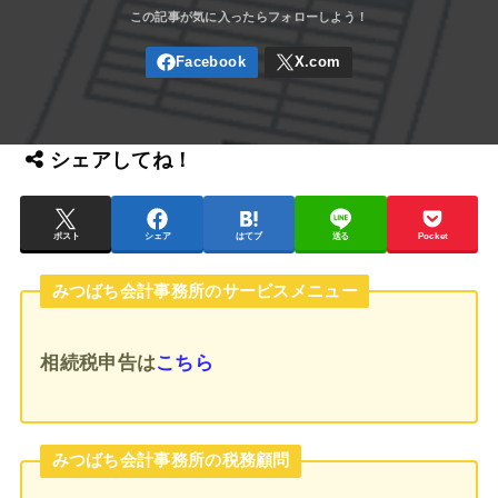
シェアしてね！
ポスト
シェア
はてブ
送る
Pocket
みつばち会計事務所のサービスメニュー
相続税申告
は
こちら
みつばち会計事務所の税務顧問