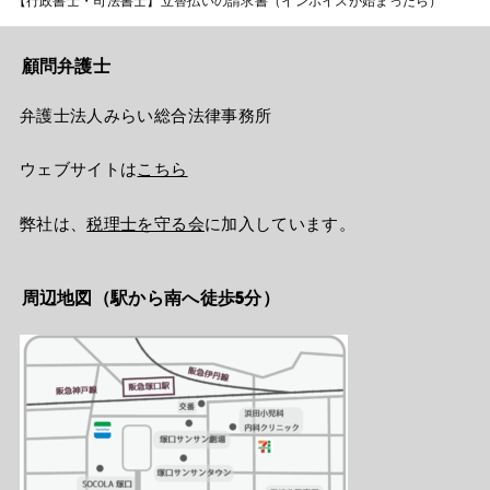
【行政書士・司法書士】立替払いの請求書（インボイスが始まったら）
顧問弁護士
弁護士法人みらい総合法律事務所
ウェブサイトは
こちら
弊社は、
税理士を守る会
に加入しています。
周辺地図（駅から南へ徒歩5分）