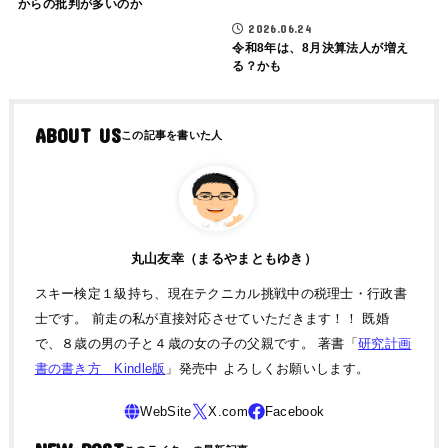
からの批判が多いのか
2026.06.24
令和8年は、8月決算法人が増え
る？かも
ABOUT US
丸山友幸（まるやまともゆき）
スキー検定１級持ち、現在テクニカル挑戦中の税理士・行政書
士です。 前走の私が直接対応させていただきます！！ 既婚
で、８歳の男の子と４歳の女の子の父親です。 著書「
研究計画
書の書き方 Kindle版
」発売中 よろしくお願いします。