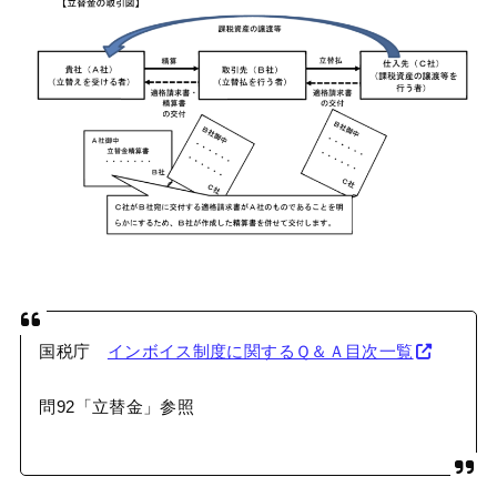
国税庁
インボイス制度に関するＱ＆Ａ目次一覧
問92「立替金」参照