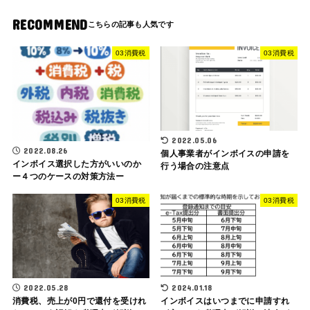
RECOMMEND
03消費税
03消費税
2022.05.06
2022.08.26
個人事業者がインボイスの申請を
インボイス選択した方がいいのか
行う場合の注意点
ー４つのケースの対策方法ー
03消費税
03消費税
2022.05.28
2024.01.18
消費税、売上が0円で還付を受けれ
インボイスはいつまでに申請すれ