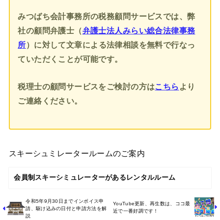
みつばち会計事務所の税務顧問サービスでは、弊
社の顧問弁護士（
弁護士法人みらい総合法律事務
所
）に対して文章による法律相談を無料で行なっ
ていただくことが可能です。
税理士の顧問サービスをご検討の方は
こちら
より
ご連絡ください。
スキーシュミレータールームのご案内
会員制スキーシミュレーターがあるレンタルルーム
令和5年9月30日までインボイス申
YouTube更新、再生数は、ココ最
請、駆け込みの日付と申請方法を解
近で一番好調です！
説