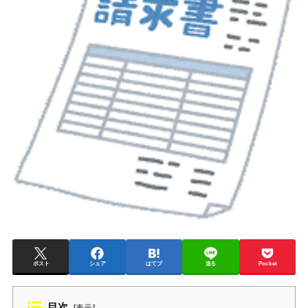
ポスト
シェア
はてブ
送る
Pocket
目次