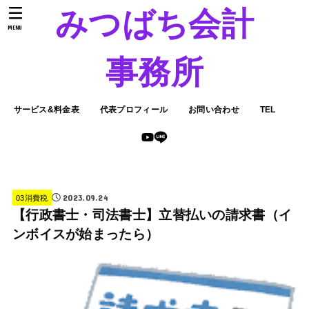
みつばち会計
MENU
事務所
サービス&料金表
代表プロフィール
お問い合わせ
TEL
2023.09.24
03消費税
【行政書士・司法書士】立替払いの請求書（イ
ンボイスが始まったら）