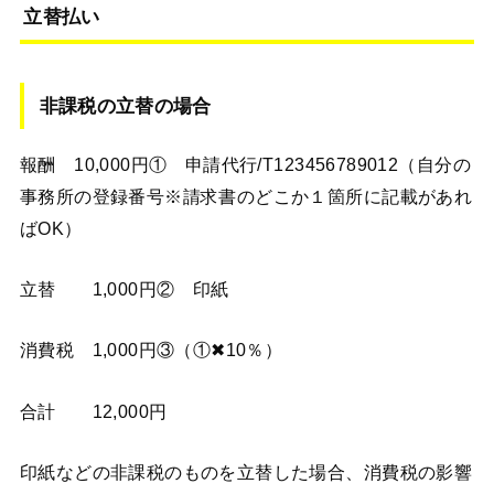
立替払い
非課税の立替の場合
報酬 10,000円① 申請代行/T123456789012（自分の
事務所の登録番号※請求書のどこか１箇所に記載があれ
ばOK）
立替 1,000円② 印紙
消費税 1,000円③（①✖︎10％）
合計 12,000円
印紙などの非課税のものを立替した場合、消費税の影響