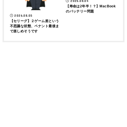
2026.08.04
【寿命は2年半！？】MacBook
のバッテリー問題
2026.08.05
【セリーグ】２ゲーム差という
不思議な状態、ペナント最後ま
で楽しめそうです