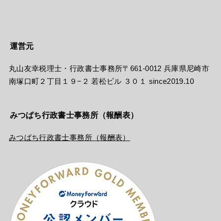
運営元
丸山友幸税理士・行政書士事務所〒661-0012 兵庫県尼崎市
南塚口町２丁目１９−２ 若松ビル ３０１ since2019.10
みつばち行政書士事務所（報酬表）
みつばち行政書士事務所（報酬表）