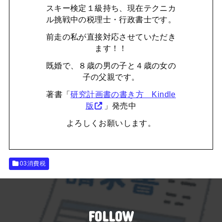
スキー検定１級持ち、現在テクニカ
ル挑戦中の税理士・行政書士です。
前走の私が直接対応させていただき
ます！！
既婚で、８歳の男の子と４歳の女の
子の父親です。
著書「
研究計画書の書き方 Kindle
版
」発売中
よろしくお願いします。
03消費税
FOLLOW