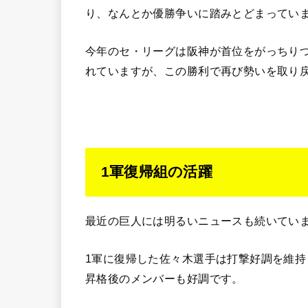
り、なんとか優勝争いに踏みとどまってい
今年のセ・リーグは阪神が首位をがっちり
れていますが、この勝利で再び勢いを取り
1軍復帰組の活躍
最近の巨人には明るいニュースも続いてい
1軍に復帰した佐々木選手は打撃好調を維
昇格後のメンバーも好調です。