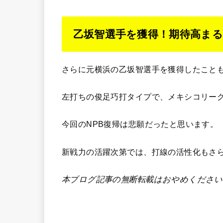
乙坂智選手を獲得！期待高まる
さらに元横浜の乙坂智選手を獲得したこと
左打ちの俊足巧打タイプで、メキシコリー
今回のNPB復帰は悲願だったと思います。
新戦力の活躍次第では、打線の活性化もさ
本ブログ記事の無断転載はおやめください