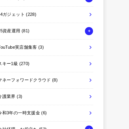
04ガジェット
(228)
05資産運用
(81)
YouTube実店舗集客
(3)
スキー1級
(270)
マネーフォワードクラウド
(8)
介護業界
(3)
令和3年の一時支援金
(6)