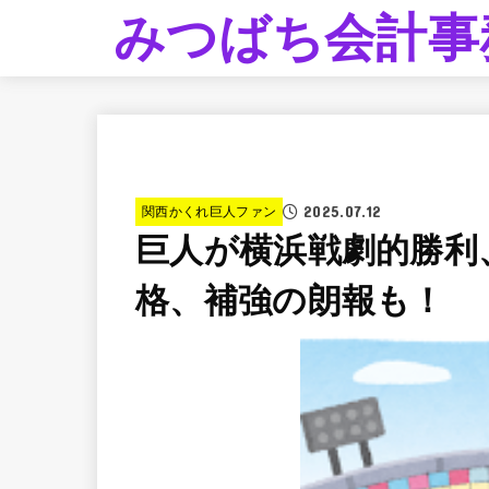
みつばち会計事
2025.07.12
関西かくれ巨人ファン
巨人が横浜戦劇的勝利
格、補強の朗報も！