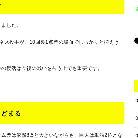
し
りました。
ネス投手が、10回裏1点差の場面でしっかりと抑えき
神の復活は今後の戦いを占う上でも重要です。
とどまる
ム差は依然8.5と大きいながらも、巨人は単独2位とな