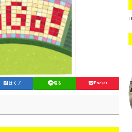
T
はてブ
送る
Pocket