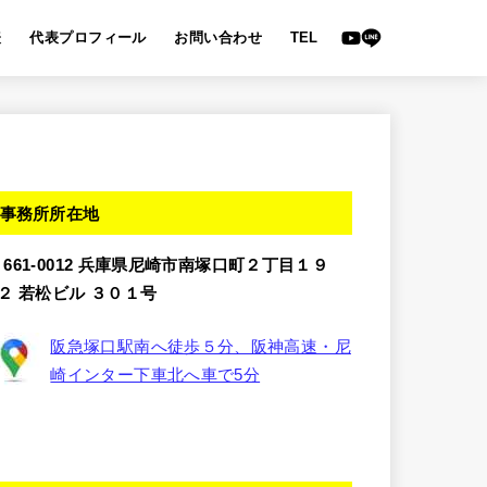
表
代表プロフィール
お問い合わせ
TEL
事務所所在地
〒661-0012 兵庫県尼崎市南塚口町２丁目１９
−２ 若松ビル ３０１号
阪急塚口駅南へ徒歩５分、阪神高速・尼
崎インター下車北へ車で5分