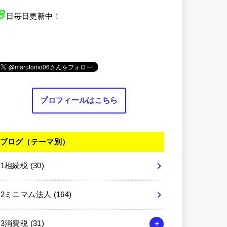
８
日毎日更新中！
プロフィールはこちら
ブログ（テーマ別）
01相続税
(30)
02ミニマム法人
(164)
03消費税
(31)