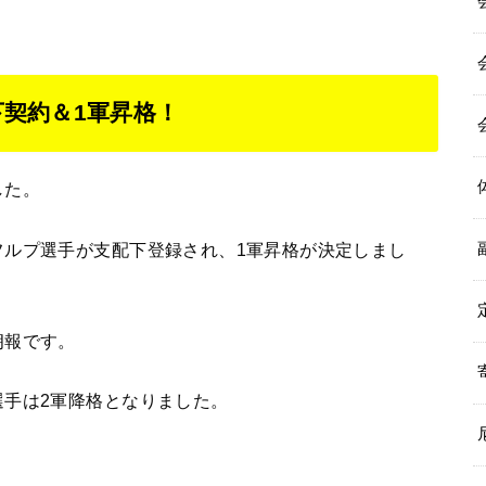
契約＆1軍昇格！
した。
フルプ選手が支配下登録され、1軍昇格が決定しまし
朗報です。
選手は2軍降格となりました。