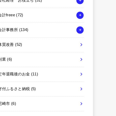
会社経理 お役立ち
(52)
会計freee
(72)
会計事務所
(134)
体質改善
(52)
副業
(6)
定年退職後のお金
(11)
寄付ふるさと納税
(5)
尼崎市
(6)