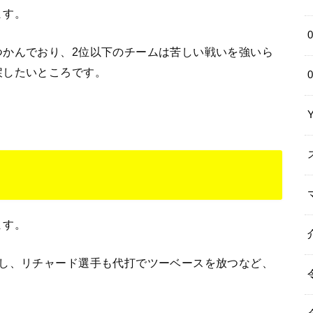
ます。
つかんでおり、2位以下のチームは苦しい戦いを強いら
戻したいところです。
ます。
持し、リチャード選手も代打でツーベースを放つなど、