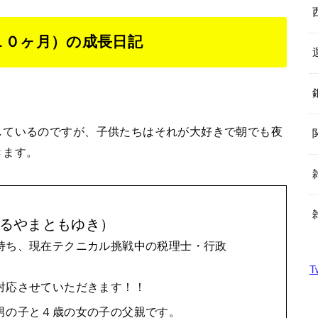
１０ヶ月）の成長日記
しているのですが、子供たちはそれが大好きで朝でも夜
きます。
るやまともゆき）
持ち、現在テクニカル挑戦中の税理士・行政
T
対応させていただきます！！
男の子と４歳の女の子の父親です。