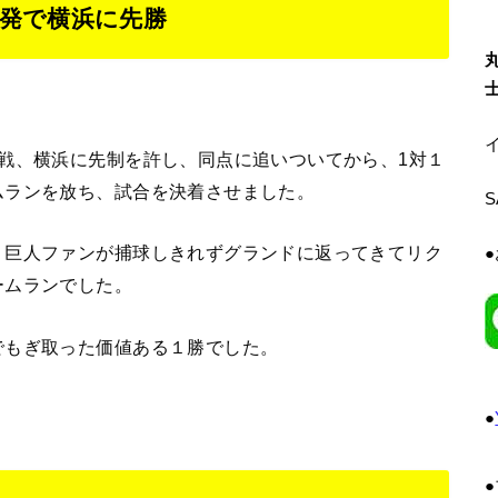
発で横浜に先勝
イ
戦、横浜に先制を許し、同点に追いついてから、1対１
ムランを放ち、試合を決着させました。
、巨人ファンが捕球しきれずグランドに返ってきてリク
ームランでした。
でもぎ取った価値ある１勝でした。
●