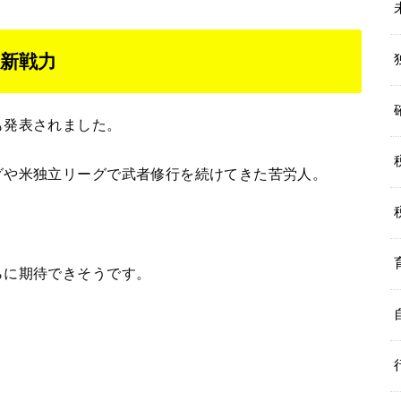
新戦力
も発表されました。
グや米独立リーグで武者修行を続けてきた苦労人。
らに期待できそうです。