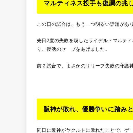
マルティネス投手も復調の兆
この日の試合は、もう一つ明るい話題があ
先日2度の失敗を喫したライデル・マルティ
り、復活のセーブをあげました。
前２試合で、まさかのリリーフ失敗の守護
阪神が敗れ、優勝争いに踏み
同日に阪神がヤクルトに敗れたことで、ゲー