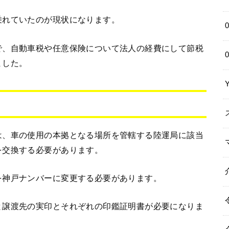
乗れていたのが現状になります。
で、自動車税や任意保険について法人の経費にして節税
ました。
は、車の使用の本拠となる場所を管轄する陸運局に該当
を交換する必要があります。
を神戸ナンバーに変更する必要があります。
と譲渡先の実印とそれぞれの印鑑証明書が必要になりま