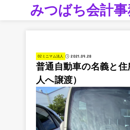
みつばち会計事
2021.09.28
02ミニマム法人
普通自動車の名義と住
人へ譲渡）