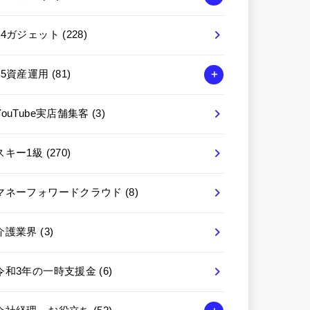
04ガジェット
(228)
05資産運用
(81)
YouTube実店舗集客
(3)
スキー1級
(270)
マネーフォワードクラウド
(8)
介護業界
(3)
令和3年の一時支援金
(6)