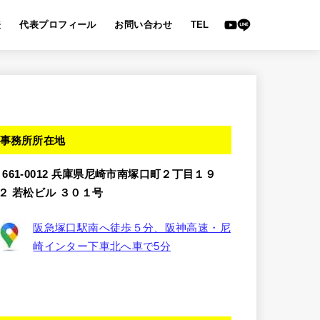
表
代表プロフィール
お問い合わせ
TEL
事務所所在地
〒661-0012 兵庫県尼崎市南塚口町２丁目１９
−２ 若松ビル ３０１号
阪急塚口駅南へ徒歩５分、阪神高速・尼
崎インター下車北へ車で5分