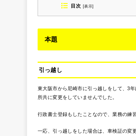
目次
[
表示
]
本題
引っ越し
東大阪市から尼崎市に引っ越しをして、3年
所共に変更をしていませんでした。
行政書士登録もしたことなので、業務の練
一応、引っ越しをした場合は、車検証の変