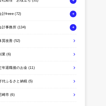
会社経理 お役立ち
(52)
会計freee
(72)
会計事務所
(134)
体質改善
(52)
副業
(6)
定年退職後のお金
(11)
寄付ふるさと納税
(5)
尼崎市
(6)