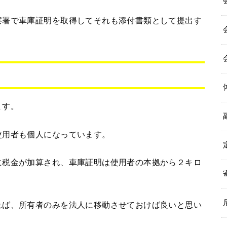
察署で車庫証明を取得してそれも添付書類として提出す
ます。
使用者も個人になっています。
に税金が加算され、車庫証明は使用者の本拠から２キロ
れば、所有者のみを法人に移動させておけば良いと思い