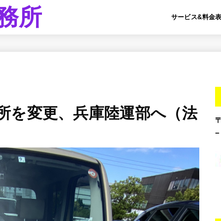
務所
サービス&料金
所を変更、兵庫陸運部へ（法