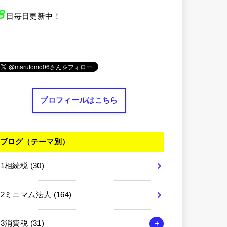
８
日毎日更新中！
プロフィールはこちら
ブログ（テーマ別）
01相続税
(30)
02ミニマム法人
(164)
03消費税
(31)