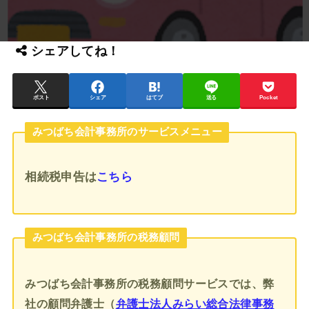
シェアしてね！
ポスト
シェア
はてブ
送る
Pocket
みつばち会計事務所のサービスメニュー
相続税申告
は
こちら
みつばち会計事務所の税務顧問
みつばち会計事務所の税務顧問サービスでは、弊
社の顧問弁護士（
弁護士法人みらい総合法律事務