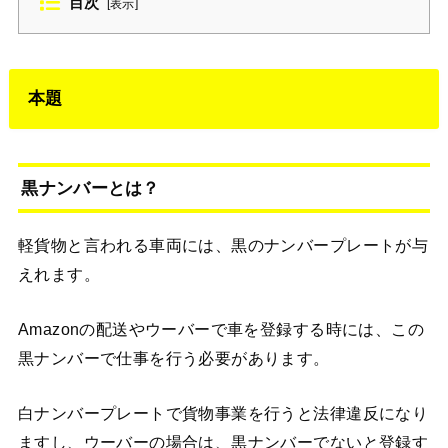
目次
[
表示
]
本題
黒ナンバーとは？
軽貨物と言われる車両には、黒のナンバープレートが与
えれます。
Amazonの配送やウーバーで車を登録する時には、この
黒ナンバーで仕事を行う必要があります。
白ナンバープレートで貨物事業を行うと法律違反になり
ますし、ウーバーの場合は、黒ナンバーでないと登録す