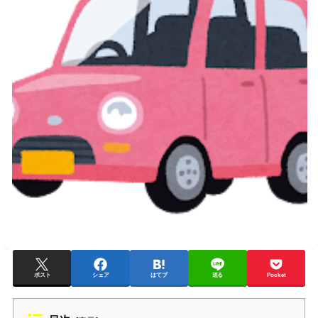
ポスト
シェア
はてブ
送る
Pocket