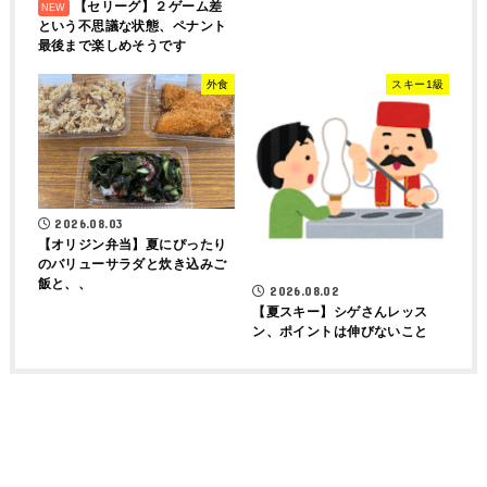
【セリーグ】２ゲーム差
という不思議な状態、ペナント
最後まで楽しめそうです
外食
スキー1級
2026.08.03
【オリジン弁当】夏にぴったり
のバリューサラダと炊き込みご
飯と、、
2026.08.02
【夏スキー】シゲさんレッス
ン、ポイントは伸びないこと