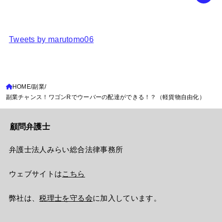
Tweets by marutomo06
HOME
副業
副業チャンス！ワゴンRでウーバーの配達ができる！？（軽貨物自由化）
顧問弁護士
弁護士法人みらい総合法律事務所
ウェブサイトは
こちら
弊社は、
税理士を守る会
に加入しています。