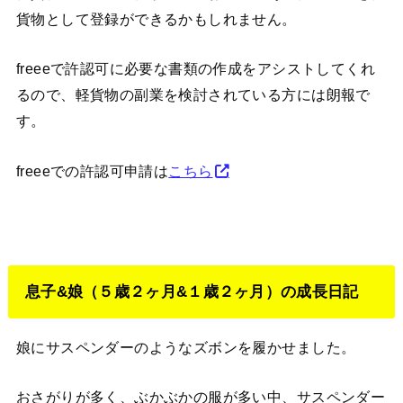
貨物として登録ができるかもしれません。
freeeで許認可に必要な書類の作成をアシストしてくれ
るので、軽貨物の副業を検討されている方には朗報で
す。
freeeでの許認可申請は
こちら
息子&娘（５歳２ヶ月&１歳２ヶ月）の成長日記
娘にサスペンダーのようなズボンを履かせました。
おさがりが多く、ぶかぶかの服が多い中、サスペンダー