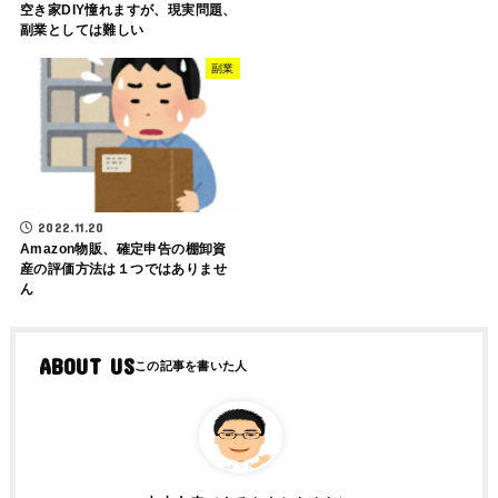
空き家DIY憧れますが、現実問題、
副業としては難しい
副業
2022.11.20
Amazon物販、確定申告の棚卸資
産の評価方法は１つではありませ
ん
ABOUT US