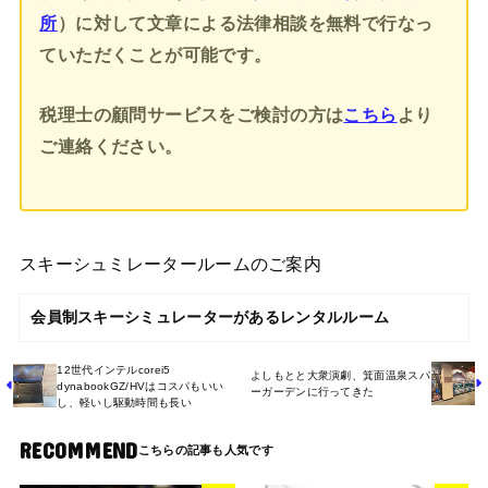
所
）に対して文章による法律相談を無料で行なっ
ていただくことが可能です。
税理士の顧問サービスをご検討の方は
こちら
より
ご連絡ください。
スキーシュミレータールームのご案内
会員制スキーシミュレーターがあるレンタルルーム
12世代インテルcorei5
よしもとと大衆演劇、箕面温泉スパ
dynabookGZ/HVはコスパもいい
ーガーデンに行ってきた
し、軽いし駆動時間も長い
RECOMMEND