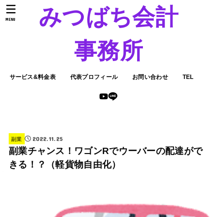
みつばち会計
MENU
事務所
サービス&料金表
代表プロフィール
お問い合わせ
TEL
2022.11.25
副業
副業チャンス！ワゴンRでウーバーの配達がで
きる！？（軽貨物自由化）