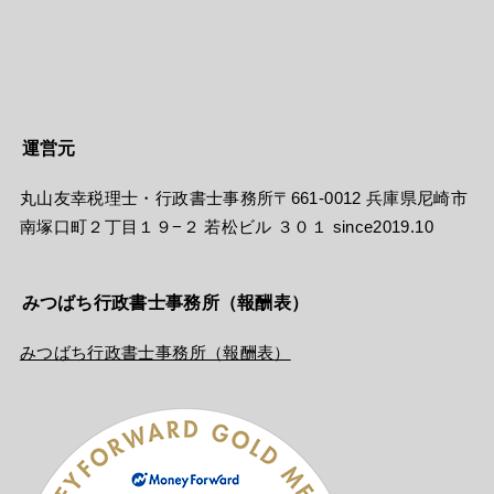
運営元
丸山友幸税理士・行政書士事務所〒661-0012 兵庫県尼崎市
南塚口町２丁目１９−２ 若松ビル ３０１ since2019.10
みつばち行政書士事務所（報酬表）
みつばち行政書士事務所（報酬表）