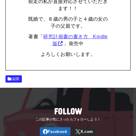
前走の私が直接対応させていただき
ます！！
既婚で、８歳の男の子と４歳の女の
子の父親です。
著書「
研究計画書の書き方 Kindle
版
」発売中
よろしくお願いします。
副業
FOLLOW