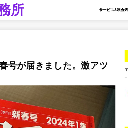
務所
サービス&料金
新春号が届きました。激アツ