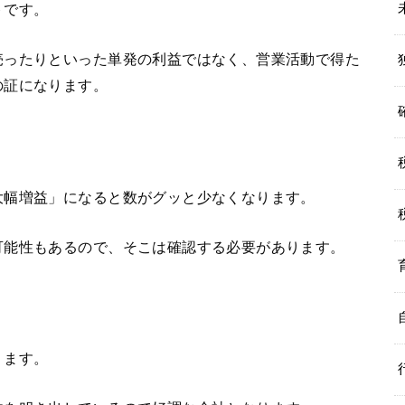
トです。
売ったりといった単発の利益ではなく、営業活動で得た
の証になります。
大幅増益」になると数がグッと少なくなります。
可能性もあるので、そこは確認する必要があります。
ります。