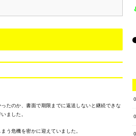
かったのか、書面で期限までに返送しないと継続できな
行いました。
しまう危機を密かに迎えていました。