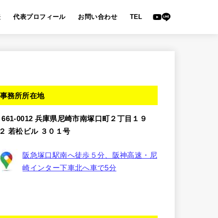
表
代表プロフィール
お問い合わせ
TEL
事務所所在地
〒661-0012 兵庫県尼崎市南塚口町２丁目１９
−２ 若松ビル ３０１号
阪急塚口駅南へ徒歩５分、阪神高速・尼
崎インター下車北へ車で5分