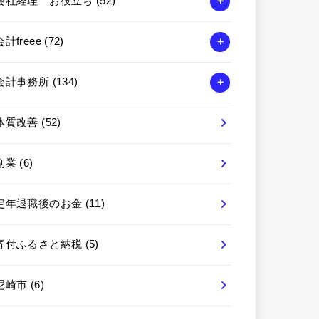
会社経理 お役立ち
(52)
会計freee
(72)
会計事務所
(134)
体質改善
(52)
副業
(6)
定年退職後のお金
(11)
寄付ふるさと納税
(5)
尼崎市
(6)