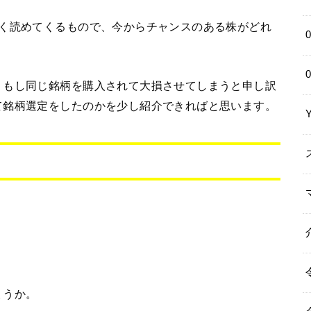
なく読めてくるもので、今からチャンスのある株がどれ
、もし同じ銘柄を購入されて大損させてしまうと申し訳
て銘柄選定をしたのかを少し紹介できればと思います。
ょうか。