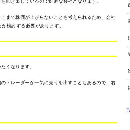
益を叩き出しているので好調な会社となります。
そこまで株価が上がらないことも考えられるため、会社
るか検討する必要があります。
いたくなります。
的のトレーダーが一気に売りを出すこともあるので、右
。
T