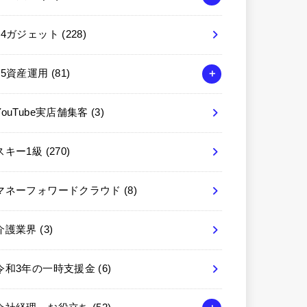
04ガジェット
(228)
05資産運用
(81)
YouTube実店舗集客
(3)
スキー1級
(270)
マネーフォワードクラウド
(8)
介護業界
(3)
令和3年の一時支援金
(6)