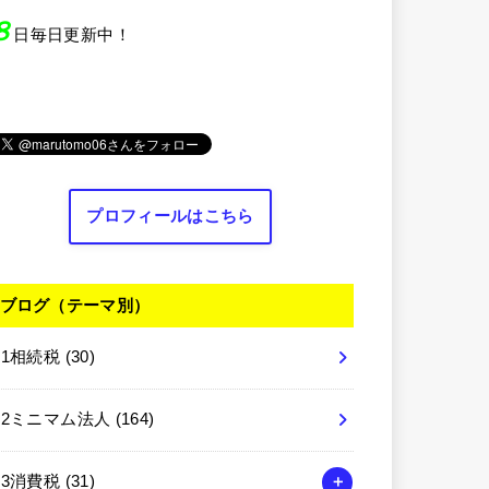
８
日毎日更新中！
プロフィールはこちら
ブログ（テーマ別）
01相続税
(30)
02ミニマム法人
(164)
03消費税
(31)