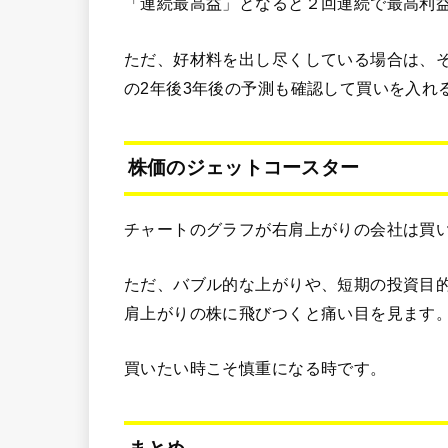
「連続最高益」となると２回連続で最高利
ただ、好材料を出し尽くしている場合は、
の2年後3年後の予測も確認して買いを入れ
株価のジェットコースター
チャートのグラフが右肩上がりの会社は買
ただ、バブル的な上がりや、短期の投資目
肩上がりの株に飛びつくと痛い目を見ます
買いたい時こそ慎重になる時です。