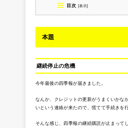
目次
[
表示
]
本題
継続停止の危機
今年最後の四季報が届きました。
なんか、クレジットの更新がうまくいかな
いという連絡が来たので、慌てて手続きを
そんな感じ、四季報の継続購読が止まって