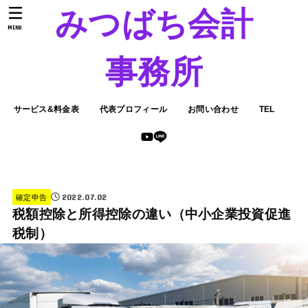
みつばち会計
MENU
事務所
サービス&料金表
代表プロフィール
お問い合わせ
TEL
2022.07.02
確定申告
税額控除と所得控除の違い（中小企業投資促進
税制）