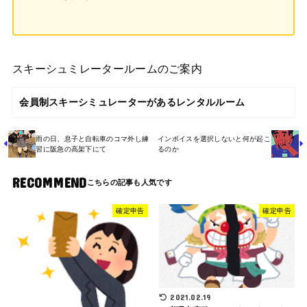
スキーシュミレータールームのご案内
会員制スキーシミュレーターがあるレンタルルーム
雨の日、息子と自転車のコマ外し練
インボイスを選択しないと何が起こ
習に阪急の高架下にて
るのか
RECOMMEND
確定申告
確定申告
2021.02.19