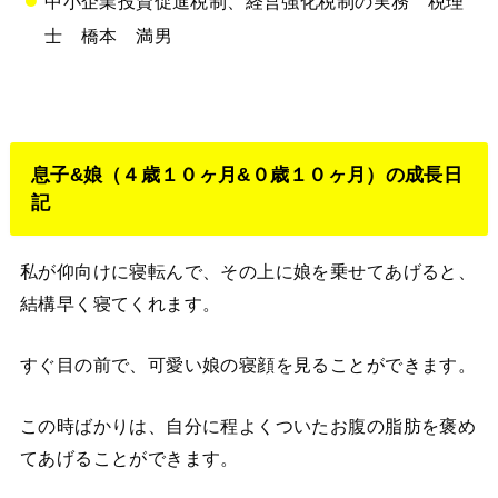
中小企業投資促進税制、経営強化税制の実務 税理
士 橋本 満男
息子&娘（４歳１０ヶ月&０歳１０ヶ月）の成長日
記
私が仰向けに寝転んで、その上に娘を乗せてあげると、
結構早く寝てくれます。
すぐ目の前で、可愛い娘の寝顔を見ることができます。
この時ばかりは、自分に程よくついたお腹の脂肪を褒め
てあげることができます。