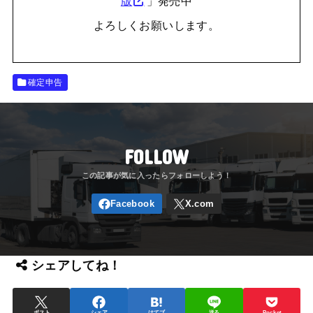
版
」発売中
よろしくお願いします。
確定申告
FOLLOW
シェアしてね！
ポスト
シェア
はてブ
送る
Pocket