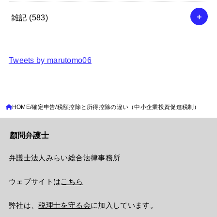
雑記
(583)
Tweets by marutomo06
HOME
確定申告
税額控除と所得控除の違い（中小企業投資促進税制）
顧問弁護士
弁護士法人みらい総合法律事務所
ウェブサイトは
こちら
弊社は、
税理士を守る会
に加入しています。