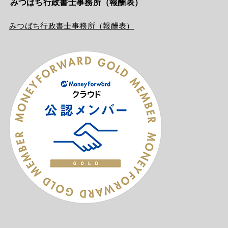
みつばち行政書士事務所（報酬表）
みつばち行政書士事務所（報酬表）