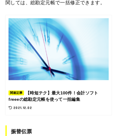
関しては、総勘定元帳で一括修正できます。
【時短テク】最大100件！会計ソフト
関連記事
freeeの総勘定元帳を使って一括編集
2021.12.02
振替伝票