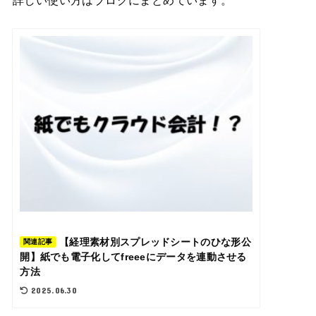
【経理素材別スプレッドシートのひな形公
関連記事
開】紙でも電子化してfreeeにデータを連動させる
方法
2025.06.30