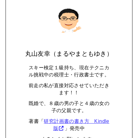
丸山友幸（まるやまともゆき）
スキー検定１級持ち、現在テクニカ
ル挑戦中の税理士・行政書士です。
前走の私が直接対応させていただき
ます！！
既婚で、８歳の男の子と４歳の女の
子の父親です。
著書「
研究計画書の書き方 Kindle
版
」発売中