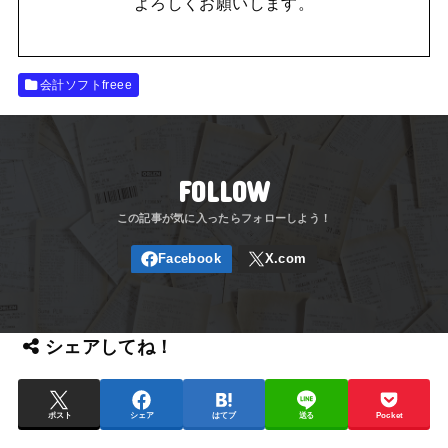
よろしくお願いします。
会計ソフトfreee
FOLLOW
シェアしてね！
ポスト
シェア
はてブ
送る
Pocket