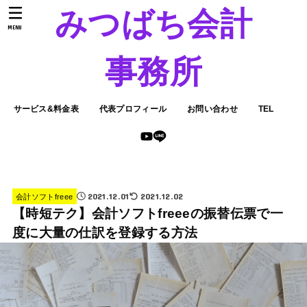
みつばち会計
MENU
事務所
サービス&料金表
代表プロフィール
お問い合わせ
TEL
2021.12.01
2021.12.02
会計ソフトfreee
【時短テク】会計ソフトfreeeの振替伝票で一
度に大量の仕訳を登録する方法