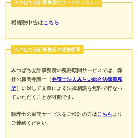
みつばち会計事務所のサービスメニュー
相続税申告
は
こちら
みつばち会計事務所の税務顧問
みつばち会計事務所の税務顧問サービスでは、弊
社の顧問弁護士（
弁護士法人みらい総合法律事務
所
）に対して文章による法律相談を無料で行なっ
ていただくことが可能です。
税理士の顧問サービスをご検討の方は
こちら
より
ご連絡ください。