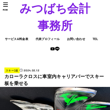
みつばち会計
MENU
事務所
サービス&料金表
代表プロフィール
お問い合わせ
TEL
2024.02.12
スキー1級
カローラクロスに車室内キャリアバーでスキー
板を乗せる