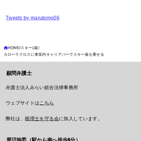
Tweets by marutomo06
HOME
スキー1級
カローラクロスに車室内キャリアバーでスキー板を乗せる
顧問弁護士
弁護士法人みらい総合法律事務所
ウェブサイトは
こちら
弊社は、
税理士を守る会
に加入しています。
周辺地図（駅から南へ徒歩5分）