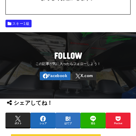
スキー1級
FOLLOW
シェアしてね！
ポスト
シェア
はてブ
送る
Pocket