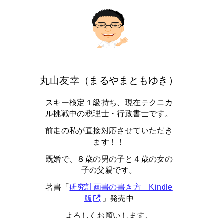
丸山友幸（まるやまともゆき）
スキー検定１級持ち、現在テクニカ
ル挑戦中の税理士・行政書士です。
前走の私が直接対応させていただき
ます！！
既婚で、８歳の男の子と４歳の女の
子の父親です。
著書「
研究計画書の書き方 Kindle
版
」発売中
よろしくお願いします。