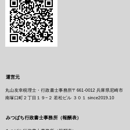
運営元
丸山友幸税理士・行政書士事務所〒661-0012 兵庫県尼崎市
南塚口町２丁目１９−２ 若松ビル ３０１ since2019.10
みつばち行政書士事務所（報酬表）