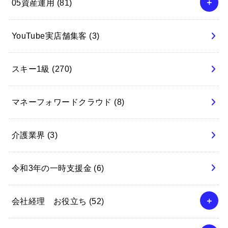
05資産運用
(81)
YouTube実店舗集客
(3)
スキー1級
(270)
マネーフォワードクラウド
(8)
介護業界
(3)
令和3年の一時支援金
(6)
会社経理 お役立ち
(52)