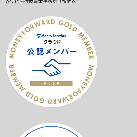
みつばち行政書士事務所（報酬表）