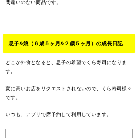
間違いのない商品です。
息子&娘（６歳５ヶ月&２歳５ヶ月）の成長日記
どこか外食となると、息子の希望でくら寿司になりま
す。
変に高いお店をリクエストされないので、くら寿司様々
です。
いつも、アプリで席予約して利用しています。