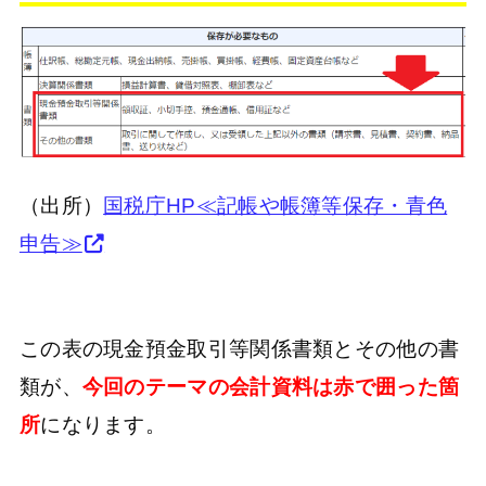
（出所）
国税庁HP≪記帳や帳簿等保存・青色
申告≫
この表の現金預金取引等関係書類とその他の書
類が、
今回のテーマの会計資料は赤で囲った箇
所
になります。