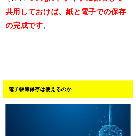
共用しておけば、紙と電子での保存
の完成です
。
電子帳簿保存は使えるのか