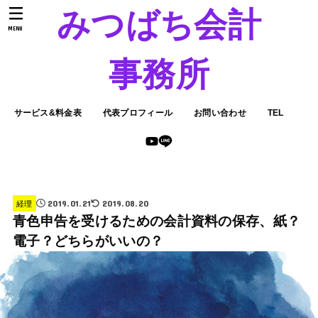
みつばち会計
MENU
事務所
サービス&料金表
代表プロフィール
お問い合わせ
TEL
2019.01.21
2019.08.20
経理
青色申告を受けるための会計資料の保存、紙？
電子？どちらがいいの？