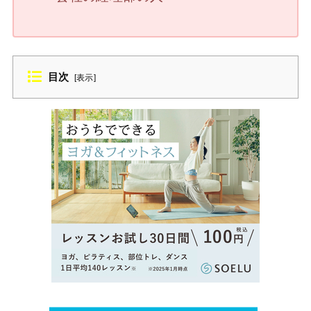
目次
[
表示
]