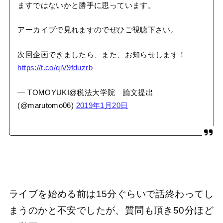
ますではないかと勝手に思っています。
アーカイブで見れますのでぜひご視聴下さい。
次回企画できましたら、また、お知らせします！
https://t.co/qiV9fduzrb
— TOMOYUKI@税法大学院 論文提出
(@marutomo06)
2019年1月20日
ライブを始める前は15分ぐらいで話終わってし
まうのかと不安でしたが、質問も頂き50分ほど