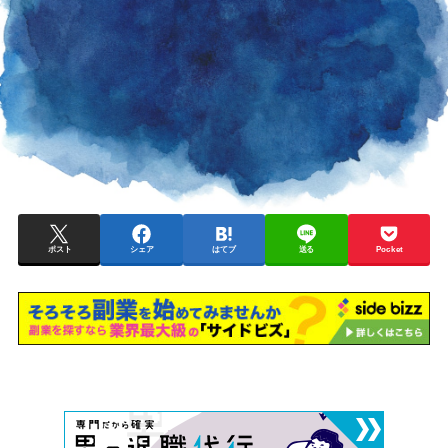
ポスト
シェア
はてブ
送る
Pocket