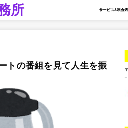
務所
サービス&料金
ートの番組を見て人生を振