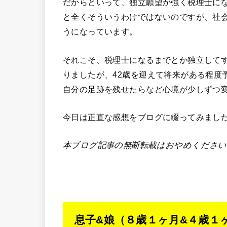
だからといって、独立願望が強く税理士に
と全くそういうわけではないのですが、社
うになっています。
それこそ、税理士になるまでとか独立して
りましたが、42歳を迎えて将来がある程度
自分の足跡を残せたらなど心境が少しずつ
今日は正直な感想をブログに綴ってみまし
本ブログ記事の無断転載はおやめください
息子&娘（８歳１ヶ月&４歳１