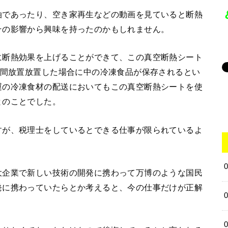
泊であったり、空き家再生などの動画を見ていると断熱
その影響から興味を持ったのかもしれません。
に断熱効果を上げることができて、この真空断熱シート
時間放置放置した場合に中の冷凍食品が保存されるとい
運の冷凍食材の配送においてもこの真空断熱シートを使
とのことでした。
すが、税理士をしているとできる仕事が限られているよ
大企業で新しい技術の開発に携わって万博のような国民
発に携わっていたらとか考えると、今の仕事だけが正解