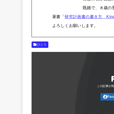
既婚で、８歳の
著書「
研究計画書の書き方 Kind
よろしくお願いします。
ひとり