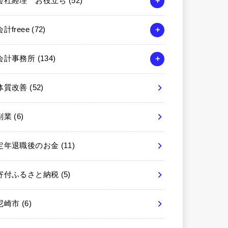
会社経理 お役立ち
(52)
会計freee
(72)
会計事務所
(134)
体質改善
(52)
副業
(6)
定年退職後のお金
(11)
寄付ふるさと納税
(5)
尼崎市
(6)