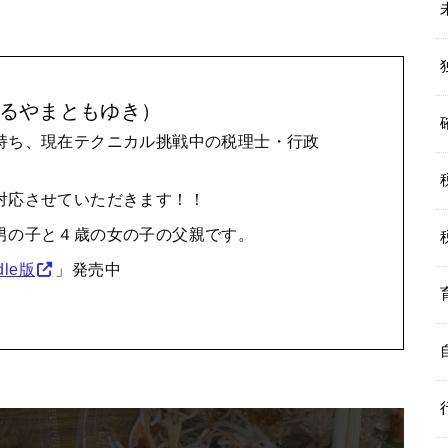
るやまともゆき）
持ち、現在テクニカル挑戦中の税理士・行政
対応させていただきます！！
男の子と４歳の女の子の父親です。
le版
」発売中