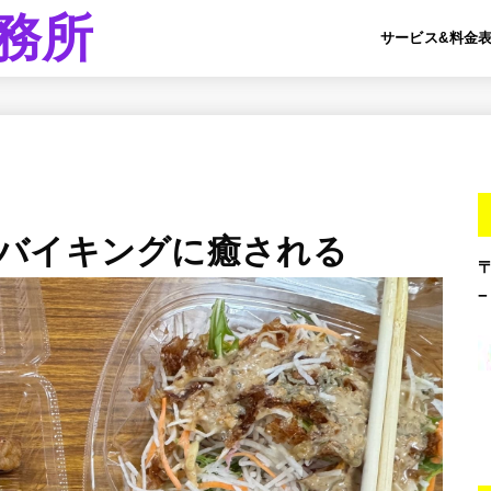
務所
サービス&料金
バイキングに癒される