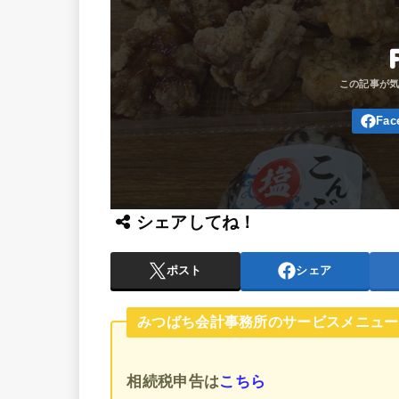
シェアしてね！
ポスト
シェア
みつばち会計事務所のサービスメニュー
相続税申告
は
こちら