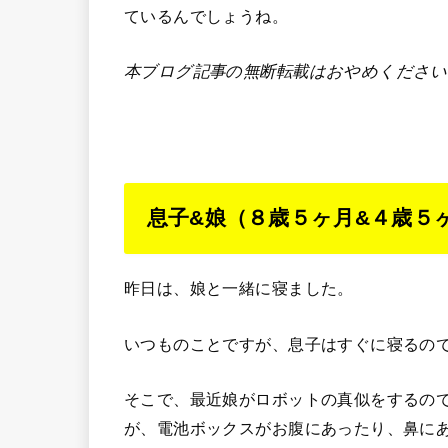
ているんでしょうね。
本ブログ記事の無断転載はおやめください
息子&娘（８歳５ヶ月&４歳５
昨日は、娘と一緒に寝ました。
いつものことですが、息子はすぐに寝るの
そこで、最近娘がロボットの真似をするの
が、電池ボックスがお腹にあったり、鼻に