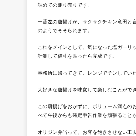
詰めての測り売りです。
一番左の唐揚げが、サクサクチキン竜田と
のようでそそられます。
これをメインとして、気になった塩ガーリ
計測して値札を貼ったら完成です。
事務所に帰ってきて、レンジでチンしてい
大好きな唐揚げを味変して楽しむことがで
この唐揚げをおかずに、ボリューム満点の
べて午後からも確定申告作業を頑張ること
オリジン弁当って、お客を飽きさせない工