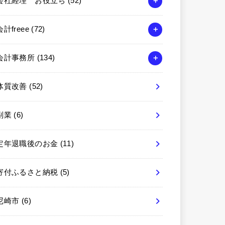
会社経理 お役立ち
(52)
会計freee
(72)
会計事務所
(134)
体質改善
(52)
副業
(6)
定年退職後のお金
(11)
寄付ふるさと納税
(5)
尼崎市
(6)