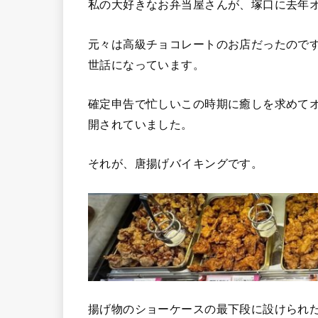
私の大好きなお弁当屋さんが、塚口に去年
元々は高級チョコレートのお店だったので
世話になっています。
確定申告で忙しいこの時期に癒しを求めて
開されていました。
それが、唐揚げバイキングです。
揚げ物のショーケースの最下段に設けられ