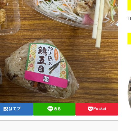
T
はてブ
送る
Pocket