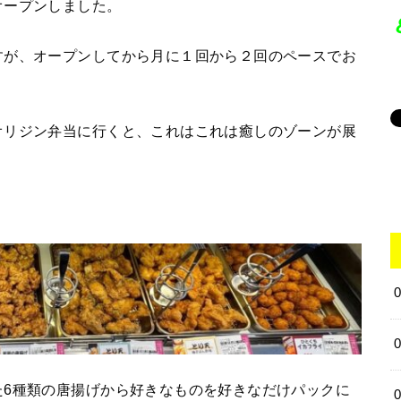
オープンしました。
すが、オープンしてから月に１回から２回のペースでお
オリジン弁当に行くと、これはこれは癒しのゾーンが展
た6種類の唐揚げから好きなものを好きなだけパックに