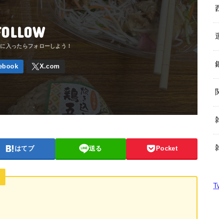
FOLLOW
はてブ
送る
Pocket
T