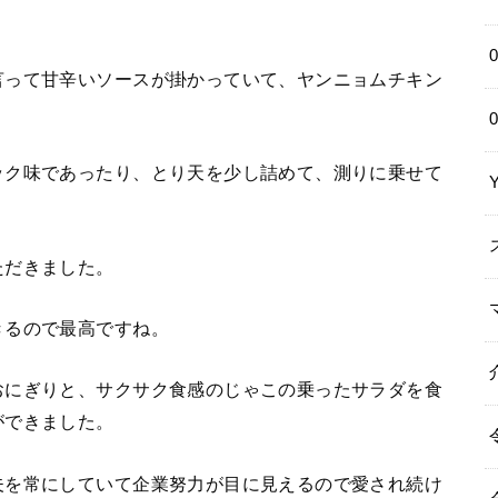
言って甘辛いソースが掛かっていて、ヤンニョムチキン
ック味であったり、とり天を少し詰めて、測りに乗せて
ただきました。
きるので最高ですね。
おにぎりと、サクサク食感のじゃこの乗ったサラダを食
ができました。
夫を常にしていて企業努力が目に見えるので愛され続け