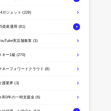
04ガジェット
(228)
05資産運用
(81)
YouTube実店舗集客
(3)
スキー1級
(270)
マネーフォワードクラウド
(8)
介護業界
(3)
令和3年の一時支援金
(6)