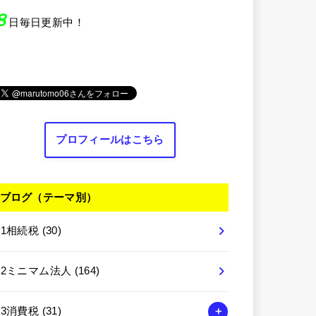
８
日毎日更新中！
プロフィールはこちら
ブログ（テーマ別）
01相続税
(30)
02ミニマム法人
(164)
03消費税
(31)