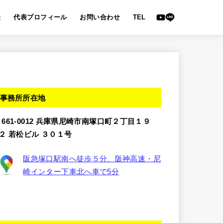
表
代表プロフィール
お問い合わせ
TEL
事務所所在地
〒661-0012 兵庫県尼崎市南塚口町２丁目１９
−２ 若松ビル ３０１号
阪急塚口駅南へ徒歩５分、阪神高速・尼
崎インター下車北へ車で5分