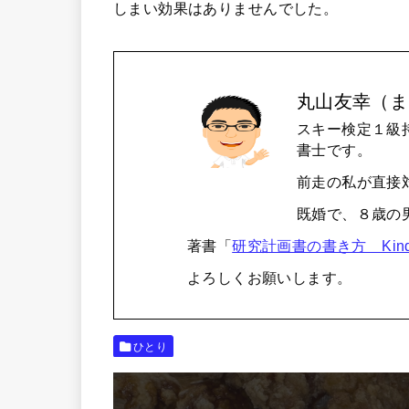
しまい効果はありませんでした。
丸山友幸（ま
スキー検定１級
書士です。
前走の私が直接
既婚で、８歳の
著書「
研究計画書の書き方 Kind
よろしくお願いします。
ひとり