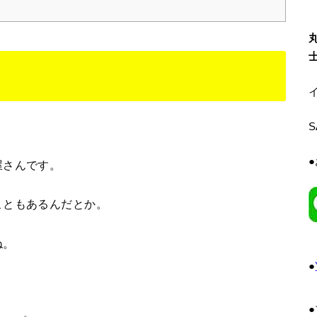
イ
屋さんです。
こともあるんだとか。
ね。
●