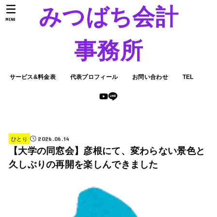
みつばち会計
MENU
事務所
サービス&料金表
代表プロフィール
お問い合わせ
TEL
2026.06.14
ひとり
【大学の同窓会】彦根にて、変わらない景色と
久しぶりの再開を楽しんできました