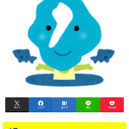
ポスト
シェア
はてブ
送る
Pocket