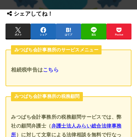
シェアしてね！
ポスト
シェア
はてブ
送る
Pocket
みつばち会計事務所のサービスメニュー
相続税申告
は
こちら
みつばち会計事務所の税務顧問
みつばち会計事務所の税務顧問サービスでは、弊
社の顧問弁護士（
弁護士法人みらい総合法律事務
所
）に対して文章による法律相談を無料で行なっ