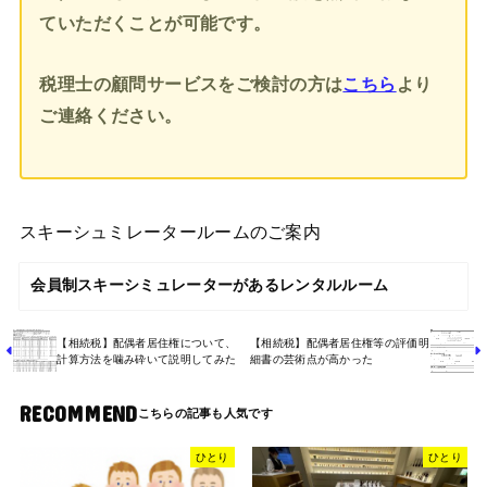
ていただくことが可能です。
税理士の顧問サービスをご検討の方は
こちら
より
ご連絡ください。
スキーシュミレータールームのご案内
会員制スキーシミュレーターがあるレンタルルーム
【相続税】配偶者居住権について、
【相続税】配偶者居住権等の評価明
計算方法を噛み砕いて説明してみた
細書の芸術点が高かった
RECOMMEND
ひとり
ひとり