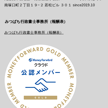
南塚口町２丁目１９−２ 若松ビル ３０１ since2019.10
みつばち行政書士事務所（報酬表）
みつばち行政書士事務所（報酬表）