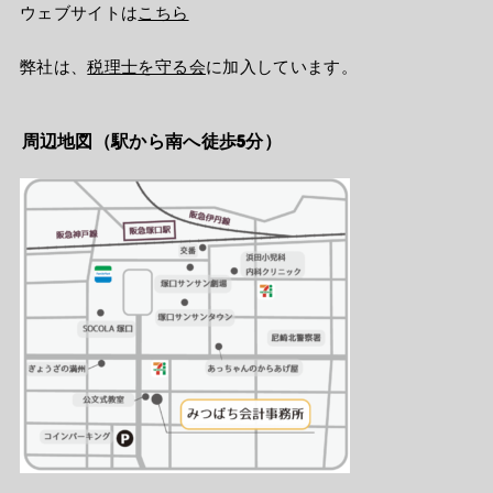
ウェブサイトは
こちら
弊社は、
税理士を守る会
に加入しています。
周辺地図（駅から南へ徒歩5分）