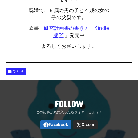
既婚で、８歳の男の子と４歳の女の
子の父親です。
著書「
研究計画書の書き方 Kindle
版
」発売中
よろしくお願いします。
ひとり
FOLLOW