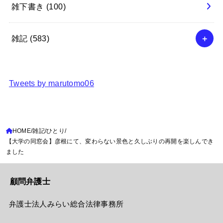
雑下書き
(100)
雑記
(583)
Tweets by marutomo06
HOME
雑記
ひとり
【大学の同窓会】彦根にて、変わらない景色と久しぶりの再開を楽しんでき
ました
顧問弁護士
弁護士法人みらい総合法律事務所