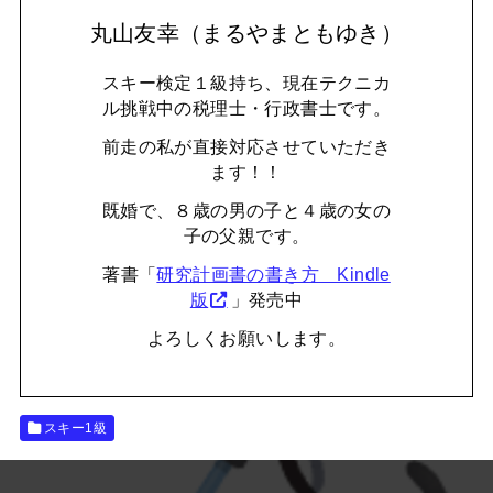
丸山友幸（まるやまともゆき）
スキー検定１級持ち、現在テクニカ
ル挑戦中の税理士・行政書士です。
前走の私が直接対応させていただき
ます！！
既婚で、８歳の男の子と４歳の女の
子の父親です。
著書「
研究計画書の書き方 Kindle
版
」発売中
よろしくお願いします。
スキー1級