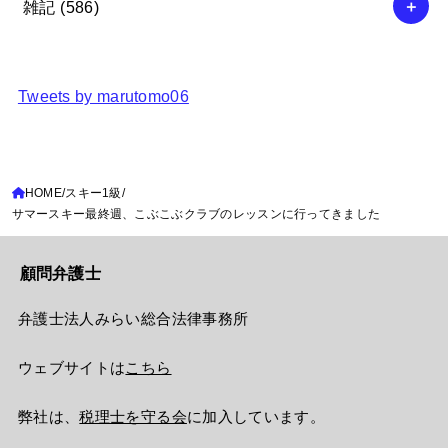
雑記
(586)
Tweets by marutomo06
HOME
スキー1級
サマースキー最終週、こぶこぶクラブのレッスンに行ってきました
顧問弁護士
弁護士法人みらい総合法律事務所
ウェブサイトは
こちら
弊社は、
税理士を守る会
に加入しています。