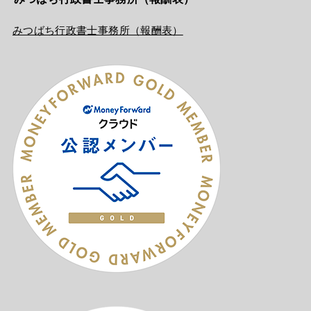
みつばち行政書士事務所（報酬表）