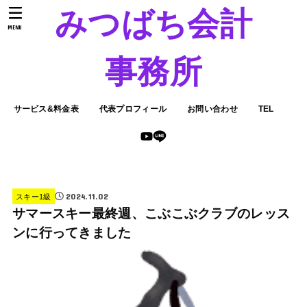
みつばち会計
MENU
事務所
サービス&料金表
代表プロフィール
お問い合わせ
TEL
2024.11.02
スキー1級
サマースキー最終週、こぶこぶクラブのレッス
ンに行ってきました