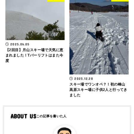
2025.06.05
【2回目】月山スキー場で天気に恵
まれました！Tバーリフトはまた今
度
2025.12.28
スキー場でワンオペ？！初の峰山
高原スキー場に子供2人と行ってき
ました
ABOUT US