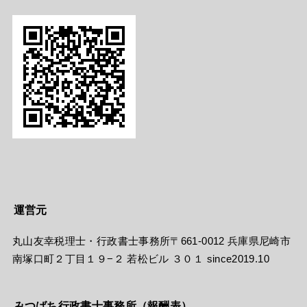
運営元
丸山友幸税理士・行政書士事務所〒661-0012 兵庫県尼崎市
南塚口町２丁目１９−２ 若松ビル ３０１ since2019.10
みつばち行政書士事務所（報酬表）