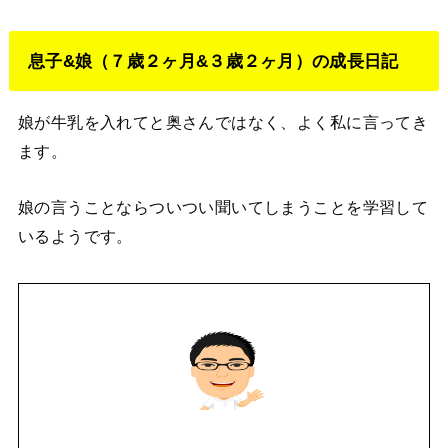
息子&娘（７歳２ヶ月&３歳２ヶ月）の成長日記
娘が牛乳を入れてと奥さんではなく、よく私に言ってき
ます。
娘の言うことならついつい聞いてしまうことを学習して
いるようです。