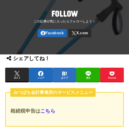
FOLLOW
シェアしてね！
ポスト
シェア
はてブ
送る
Pocket
みつばち会計事務所のサービスメニュー
相続税申告
は
こちら