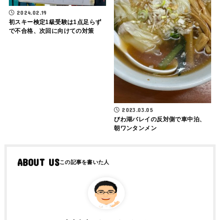
2024.02.19
初スキー検定1級受験は1点足らず
で不合格、次回に向けての対策
2023.03.05
びわ湖バレイの反対側で車中泊、
朝ワンタンメン
ABOUT US