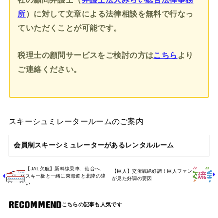
所
）に対して文章による法律相談を無料で行なっ
ていただくことが可能です。
税理士の顧問サービスをご検討の方は
こちら
より
ご連絡ください。
スキーシュミレータールームのご案内
会員制スキーシミュレーターがあるレンタルルーム
【JAL欠航】新幹線乗車、仙台へ、
【巨人】交流戦絶好調！巨人ファン
スキー板と一緒に東海道と北陸の違
が見た好調の要因
い
RECOMMEND