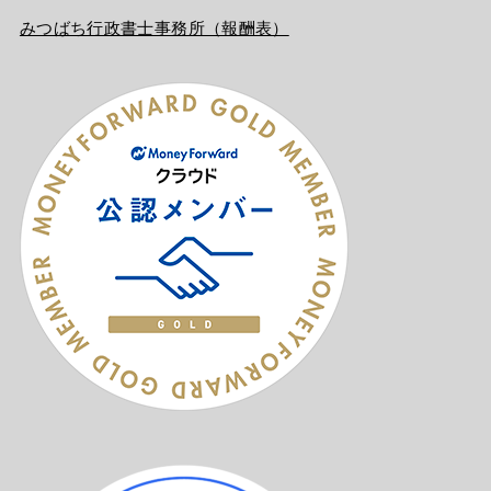
みつばち行政書士事務所（報酬表）