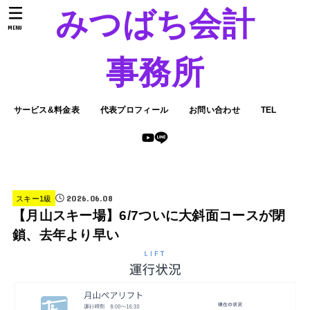
みつばち会計
MENU
事務所
サービス&料金表
代表プロフィール
お問い合わせ
TEL
2026.06.08
スキー1級
【月山スキー場】6/7ついに大斜面コースが閉
鎖、去年より早い