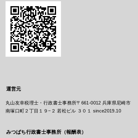
運営元
丸山友幸税理士・行政書士事務所〒661-0012 兵庫県尼崎市
南塚口町２丁目１９−２ 若松ビル ３０１ since2019.10
みつばち行政書士事務所（報酬表）