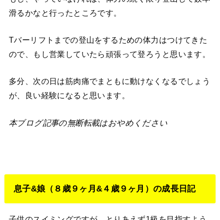
滑るかなと行ったところです。
Tバーリフトまでの登山をするための体力はつけてきた
ので、もし営業していたら頑張って登ろうと思います。
多分、次の日は筋肉痛でまともに動けなくなるでしょう
が、良い経験になると思います。
本ブログ記事の無断転載はおやめください
息子&娘（８歳９ヶ月&４歳９ヶ月）の成長日記
子供のスイミングですが、とりあえず1級を目指すよう