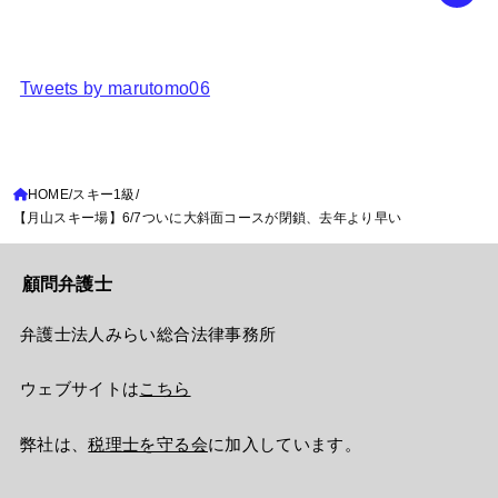
Tweets by marutomo06
HOME
スキー1級
【月山スキー場】6/7ついに大斜面コースが閉鎖、去年より早い
顧問弁護士
弁護士法人みらい総合法律事務所
ウェブサイトは
こちら
弊社は、
税理士を守る会
に加入しています。