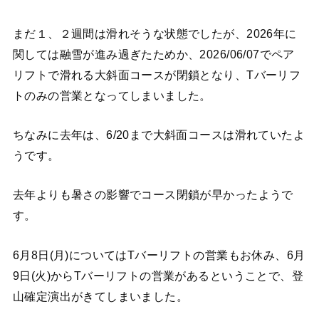
まだ１、２週間は滑れそうな状態でしたが、2026年に
関しては融雪が進み過ぎたためか、2026/06/07でペア
リフトで滑れる大斜面コースが閉鎖となり、Tバーリフ
トのみの営業となってしまいました。
ちなみに去年は、6/20まで大斜面コースは滑れていたよ
うです。
去年よりも暑さの影響でコース閉鎖が早かったようで
す。
6月8日(月)についてはTバーリフトの営業もお休み、6月
9日(火)からTバーリフトの営業があるということで、登
山確定演出がきてしまいました。