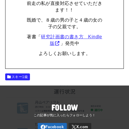
前走の私が直接対応させていただき
ます！！
既婚で、８歳の男の子と４歳の女の
子の父親です。
著書「
研究計画書の書き方 Kindle
版
」発売中
よろしくお願いします。
スキー1級
FOLLOW