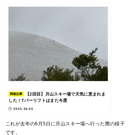
【2回目】月山スキー場で天気に恵まれま
関連記事
した！Tバーリフトはまた今度
2025.06.05
これが去年の6月5日に月山スキー場へ行った際の様子
です。