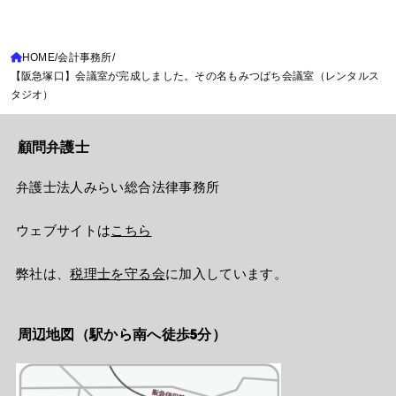
HOME
会計事務所
【阪急塚口】会議室が完成しました。その名もみつばち会議室（レンタルス
タジオ）
顧問弁護士
弁護士法人みらい総合法律事務所
ウェブサイトは
こちら
弊社は、
税理士を守る会
に加入しています。
周辺地図（駅から南へ徒歩5分）