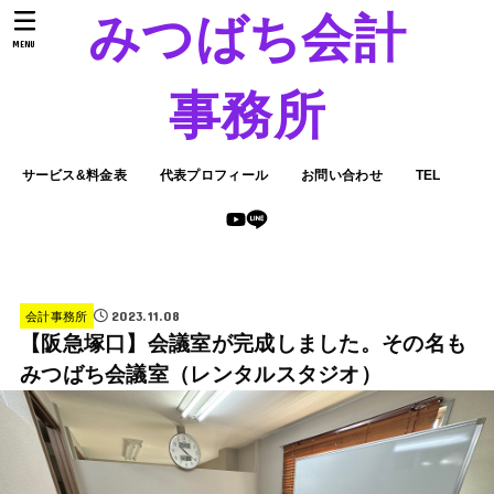
みつばち会計
MENU
事務所
サービス&料金表
代表プロフィール
お問い合わせ
TEL
2023.11.08
会計事務所
【阪急塚口】会議室が完成しました。その名も
みつばち会議室（レンタルスタジオ）