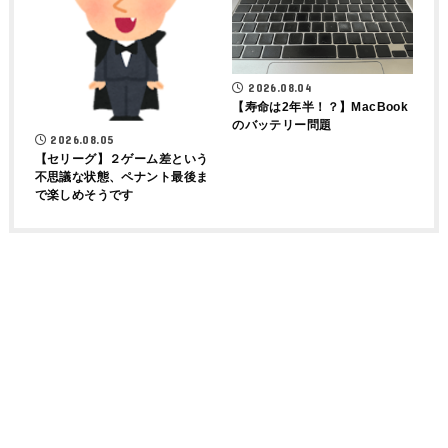
2026.08.04
【寿命は2年半！？】MacBook
のバッテリー問題
2026.08.05
【セリーグ】２ゲーム差という
不思議な状態、ペナント最後ま
で楽しめそうです