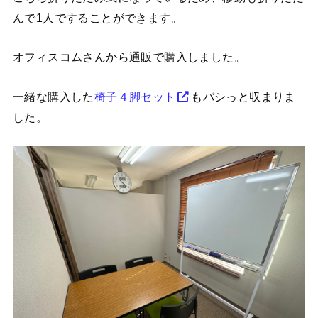
んで1人ですることができます。
オフィスコムさんから通販で購入しました。
一緒な購入した
椅子４脚セット
もバシっと収まりま
した。