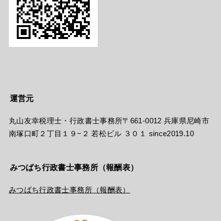
運営元
丸山友幸税理士・行政書士事務所〒661-0012 兵庫県尼崎市
南塚口町２丁目１９−２ 若松ビル ３０１ since2019.10
みつばち行政書士事務所（報酬表）
みつばち行政書士事務所（報酬表）