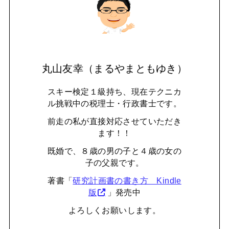
丸山友幸（まるやまともゆき）
スキー検定１級持ち、現在テクニカ
ル挑戦中の税理士・行政書士です。
前走の私が直接対応させていただき
ます！！
既婚で、８歳の男の子と４歳の女の
子の父親です。
著書「
研究計画書の書き方 Kindle
版
」発売中
よろしくお願いします。