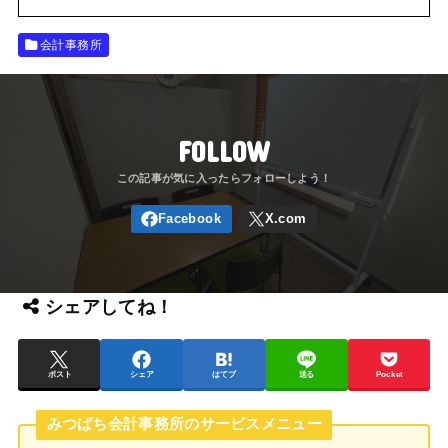
会計事務所
FOLLOW
シェアしてね！
ポスト
シェア
はてブ
送る
Pocket
みつばち会計事務所のサービスメニュー