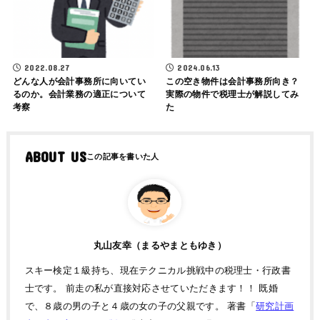
2024.06.13
2022.08.27
この空き物件は会計事務所向き？
どんな人が会計事務所に向いてい
実際の物件で税理士が解説してみ
るのか。会計業務の適正について
た
考察
ABOUT US
丸山友幸（まるやまともゆき）
スキー検定１級持ち、現在テクニカル挑戦中の税理士・行政書
士です。 前走の私が直接対応させていただきます！！ 既婚
で、８歳の男の子と４歳の女の子の父親です。 著書「
研究計画