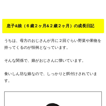
息子&娘（６歳２ヶ月&２歳２ヶ月）の成長日記
うちは、母方のおじさんが月に２回ぐらい野菜や果物を
持ってくるのが恒例となっています。
そんな関係で、娘がおじさんに懐いています。
食いしん坊な娘なので、しっかりと餌付けされていま
す。