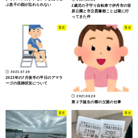
ぶ息子の顔が忘れられない
2歳児の子守り自転車で伊丹市の笹
原公園と市立図書館ことば蔵に行
ってきた件
育児
育児
2023.07.28
2023年の7月後半の平日のアマラ
ーゴの混雑状況について
2021.08.28
第２子誕生の際の父親の仕事
育児
育児