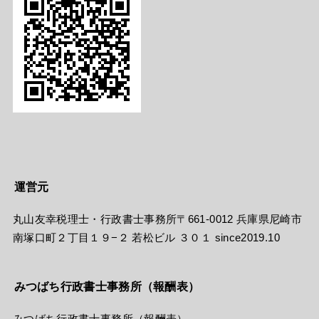
運営元
丸山友幸税理士・行政書士事務所〒661-0012 兵庫県尼崎市
南塚口町２丁目１９−２ 若松ビル ３０１ since2019.10
みつばち行政書士事務所（報酬表）