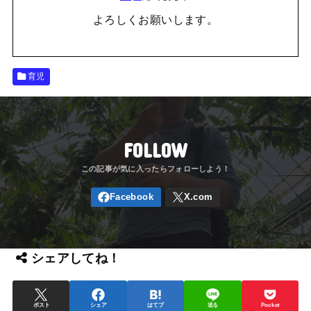
よろしくお願いします。
育児
FOLLOW
シェアしてね！
ポスト
シェア
はてブ
送る
Pocket