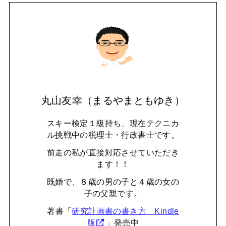
丸山友幸（まるやまともゆき）
スキー検定１級持ち、現在テクニカ
ル挑戦中の税理士・行政書士です。
前走の私が直接対応させていただき
ます！！
既婚で、８歳の男の子と４歳の女の
子の父親です。
著書「
研究計画書の書き方 Kindle
版
」発売中