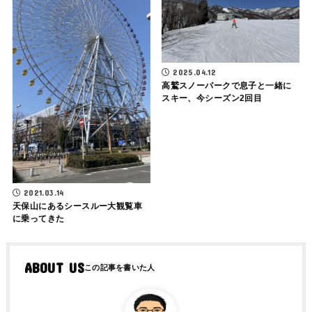
2025.04.12
高鷲スノーパークで息子と一緒に
スキー、今シーズン2回目
2021.03.14
天保山にあるシースルー大観覧車
に乗ってきた
ABOUT US