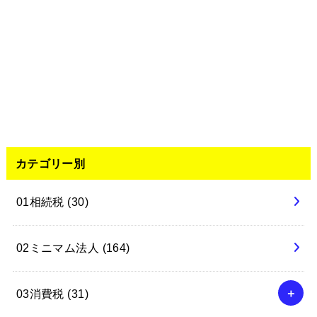
カテゴリー別
01相続税
(30)
02ミニマム法人
(164)
03消費税
(31)