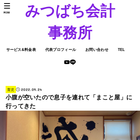
みつばち会計
MENU
事務所
サービス&料金表
代表プロフィール
お問い合わせ
TEL
2022.09.24
育児
小腹が空いたので息子を連れて「まこと屋」に
行ってきた