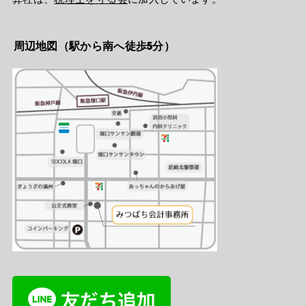
周辺地図（駅から南へ徒歩5分）