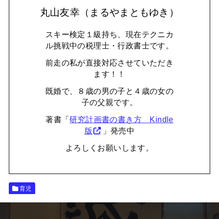
丸山友幸（まるやまともゆき）
スキー検定１級持ち、現在テクニカ
ル挑戦中の税理士・行政書士です。
前走の私が直接対応させていただき
ます！！
既婚で、８歳の男の子と４歳の女の
子の父親です。
著書「
研究計画書の書き方 Kindle
版
」発売中
よろしくお願いします。
育児