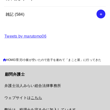
雑記
(584)
Tweets by marutomo06
HOME
育児
小腹が空いたので息子を連れて「まこと屋」に行ってきた
顧問弁護士
弁護士法人みらい総合法律事務所
ウェブサイトは
こちら
弊社は、
税理士を守る会
に加入しています。