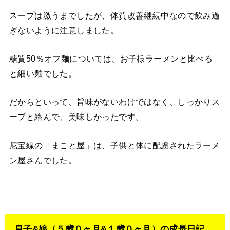
スープは激うまでしたが、体質改善継続中なので飲み過
ぎないように注意しました。
糖質50％オフ麺については、お子様ラーメンと比べる
と細い麺でした。
だからといって、旨味がないわけではなく、しっかりス
ープと絡んで、美味しかったです。
尼宝線の「まこと屋」は、子供と体に配慮されたラーメ
ン屋さんでした。
息子&娘（５歳０ヶ月&１歳０ヶ月）の成長日記