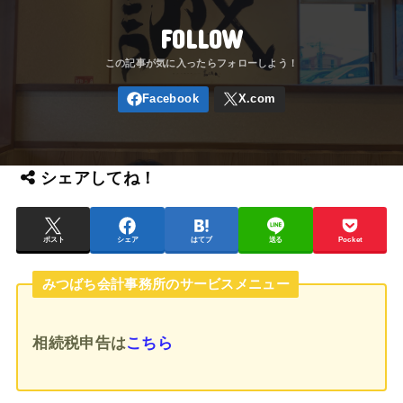
FOLLOW
シェアしてね！
ポスト
シェア
はてブ
送る
Pocket
みつばち会計事務所のサービスメニュー
相続税申告
は
こちら