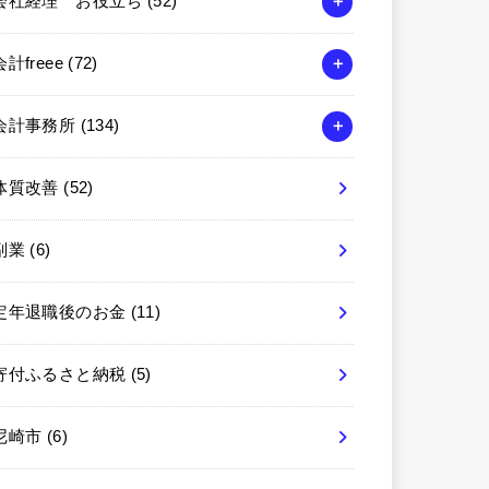
会社経理 お役立ち
(52)
会計freee
(72)
会計事務所
(134)
体質改善
(52)
副業
(6)
定年退職後のお金
(11)
寄付ふるさと納税
(5)
尼崎市
(6)