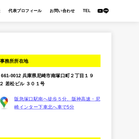
表
代表プロフィール
お問い合わせ
TEL
事務所所在地
〒661-0012 兵庫県尼崎市南塚口町２丁目１９
−２ 若松ビル ３０１号
阪急塚口駅南へ徒歩５分、阪神高速・尼
崎インター下車北へ車で5分