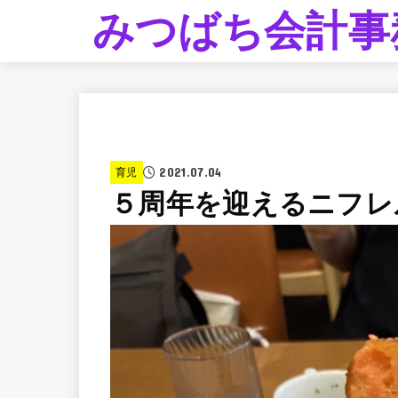
みつばち会計事
2021.07.04
育児
５周年を迎えるニフレ