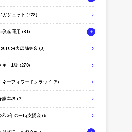
04ガジェット
(228)
05資産運用
(81)
YouTube実店舗集客
(3)
スキー1級
(270)
マネーフォワードクラウド
(8)
介護業界
(3)
令和3年の一時支援金
(6)