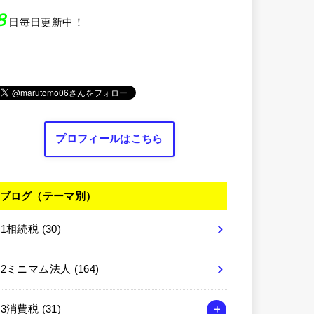
８
日毎日更新中！
プロフィールはこちら
ブログ（テーマ別）
01相続税
(30)
02ミニマム法人
(164)
03消費税
(31)