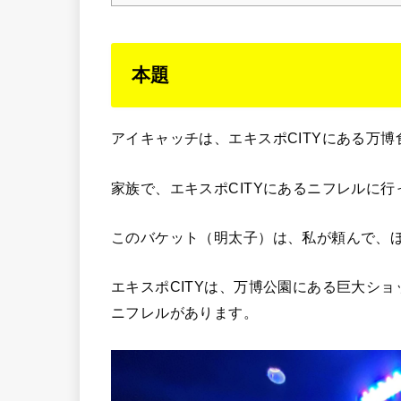
本題
アイキャッチは、エキスポCITYにある万
家族で、エキスポCITYにあるニフレルに
このバケット（明太子）は、私が頼んで、
エキスポCITYは、万博公園にある巨大シ
ニフレルがあります。