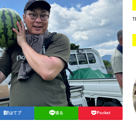
T
はてブ
送る
Pocket