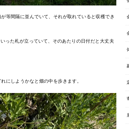
箱が等間隔に並んでいて、それが取れていると収穫でき
日といった札が立っていて、そのあたりの日付だと大丈夫
どれにしようかなと畑の中を歩きます。