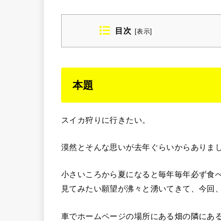
目次
[
表示
]
本題
スイカ狩りに行きたい。
漠然とそんな思いが去年ぐらいからありま
小さいころから夏になると毎年毎年必ず食
見てみたい願望が沸々と湧いてきて、今回
車でホームページの場所にある畑の隣にあ