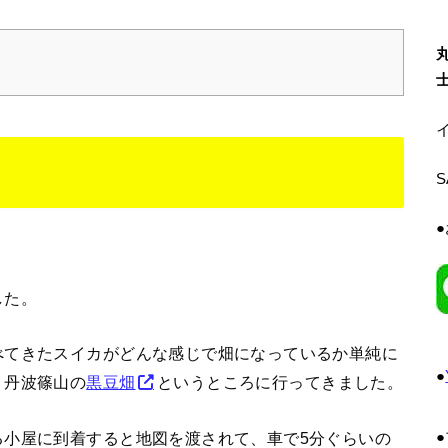
イ
した。
べてきたスイカがどんな感じで畑になっているか単純に
●
、丹波篠山の
黒豆畑
というところに行ってきました。
る小屋に到着すると地図を渡されて、車で5分ぐらいの