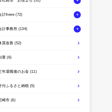
会社経理 お役立ち
(52)
会計freee
(72)
会計事務所
(134)
体質改善
(52)
副業
(6)
定年退職後のお金
(11)
寄付ふるさと納税
(5)
尼崎市
(6)