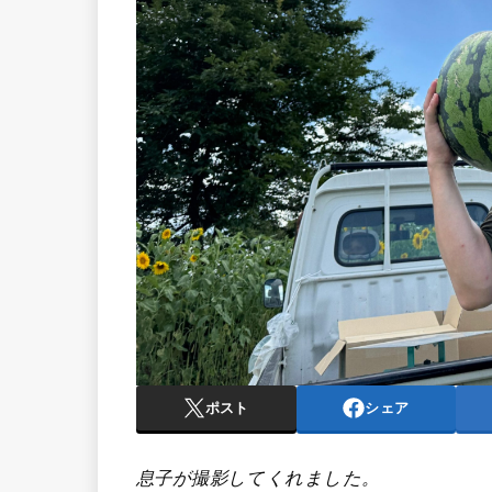
ポスト
シェア
息子が撮影してくれました。