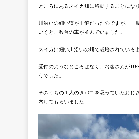
ところにあるスイカ畑に移動することにな
川沿いの細い道が正解だったのですが、一
いくと、数台の車が並んでいました。
スイカは細い川沿いの畑で栽培されている
受付のようなところはなく、お客さんが10
うでした。
そのうちの１人のタバコを吸っていたおじ
内してもらいました。