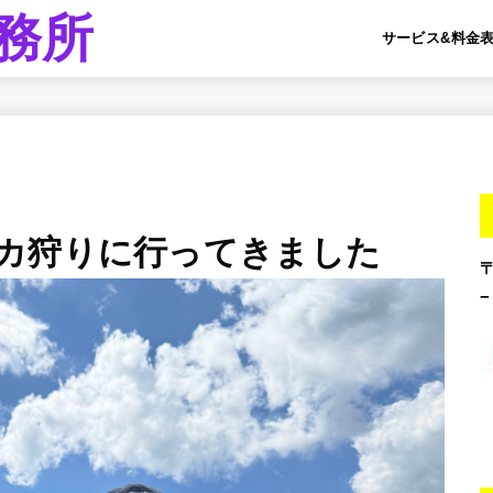
務所
サービス&料金
カ狩りに行ってきました