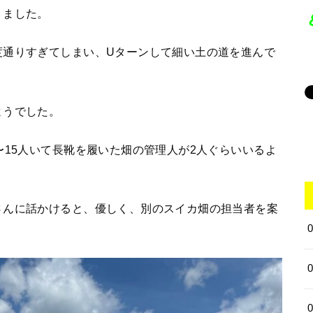
りました。
度通りすぎてしまい、Uターンして細い土の道を進んで
ようでした。
〜15人いて長靴を履いた畑の管理人が2人ぐらいいるよ
さんに話かけると、優しく、別のスイカ畑の担当者を案