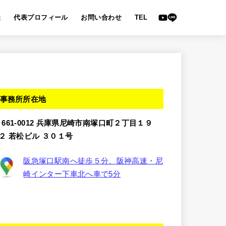
表
代表プロフィール
お問い合わせ
TEL
事務所所在地
〒661-0012 兵庫県尼崎市南塚口町２丁目１９
−２ 若松ビル ３０１号
阪急塚口駅南へ徒歩５分、阪神高速・尼
崎インター下車北へ車で5分