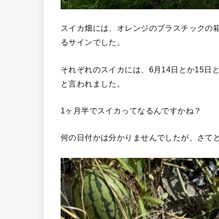
スイカ畑には、オレンジのプラスチックの
るサインでした。
それぞれのスイカには、6月14日とか15
と言われました。
1ヶ月半でスイカってなるんですかね？
何の日付かは分かりませんでしたが、さて