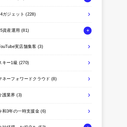
04ガジェット
(228)
05資産運用
(81)
YouTube実店舗集客
(3)
スキー1級
(270)
マネーフォワードクラウド
(8)
介護業界
(3)
令和3年の一時支援金
(6)