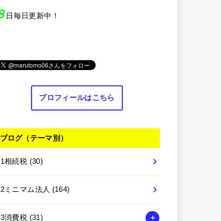
８
日毎日更新中！
プロフィールはこちら
ブログ（テーマ別）
01相続税
(30)
02ミニマム法人
(164)
03消費税
(31)