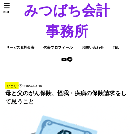
みつばち会計
MENU
事務所
サービス&料金表
代表プロフィール
お問い合わせ
TEL
2023.03.16
ひとり
母と父のがん保険、怪我・疾病の保険請求をし
て思うこと