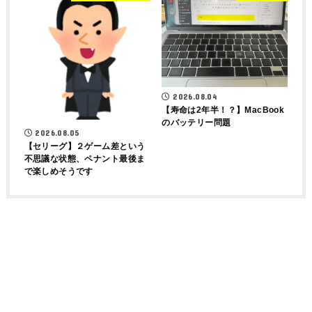
2026.08.04
【寿命は2年半！？】MacBook
のバッテリー問題
2026.08.05
【セリーグ】２ゲーム差という
不思議な状態、ペナント最後ま
で楽しめそうです