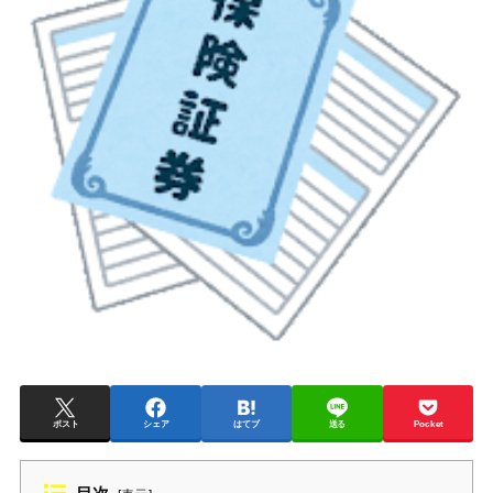
ポスト
シェア
はてブ
送る
Pocket