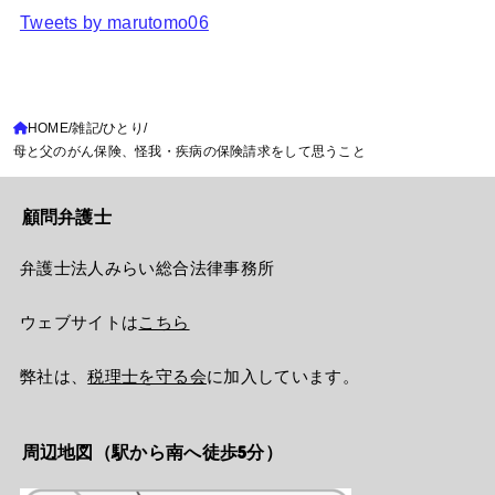
Tweets by marutomo06
HOME
雑記
ひとり
母と父のがん保険、怪我・疾病の保険請求をして思うこと
顧問弁護士
弁護士法人みらい総合法律事務所
ウェブサイトは
こちら
弊社は、
税理士を守る会
に加入しています。
周辺地図（駅から南へ徒歩5分）