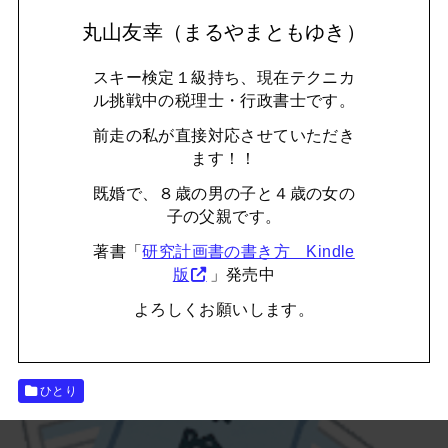
丸山友幸（まるやまともゆき）
スキー検定１級持ち、現在テクニカ
ル挑戦中の税理士・行政書士です。
前走の私が直接対応させていただき
ます！！
既婚で、８歳の男の子と４歳の女の
子の父親です。
著書「
研究計画書の書き方 Kindle
版
」発売中
よろしくお願いします。
ひとり