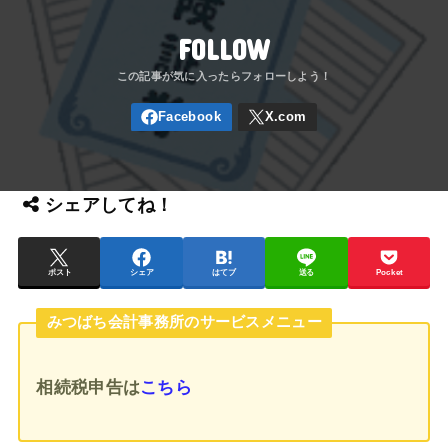
FOLLOW
シェアしてね！
ポスト
シェア
はてブ
送る
Pocket
みつばち会計事務所のサービスメニュー
相続税申告
は
こちら