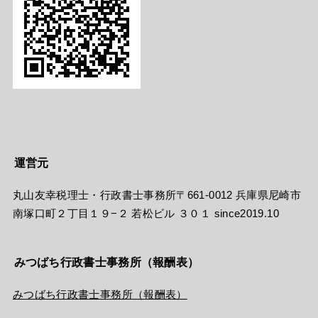
運営元
丸山友幸税理士・行政書士事務所〒661-0012 兵庫県尼崎市
南塚口町２丁目１９−２ 若松ビル ３０１ since2019.10
みつばち行政書士事務所（報酬表）
みつばち行政書士事務所（報酬表）