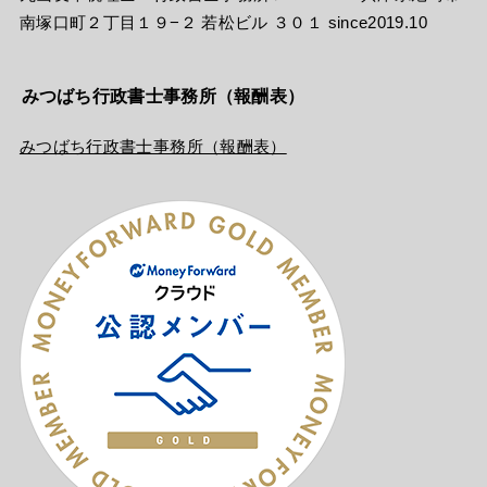
南塚口町２丁目１９−２ 若松ビル ３０１ since2019.10
みつばち行政書士事務所（報酬表）
みつばち行政書士事務所（報酬表）