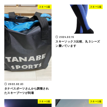
スキー1級
スキー1級
2024.02.15
スキーソックス比較、丸３シーズ
ン履いています
2022.02.03
タナベスポーツさんから調整され
たスキーブーツが到着
スキー1級
スキー1級