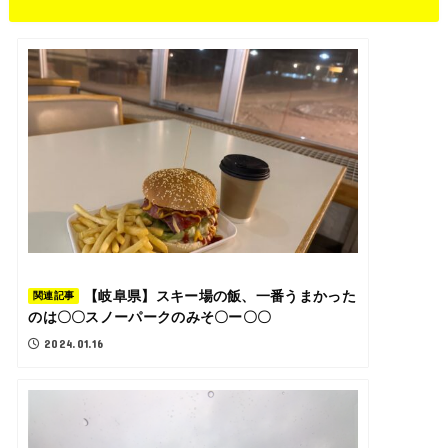
【岐阜県】スキー場の飯、一番うまかった
関連記事
のは〇〇スノーパークのみそ〇ー〇〇
2024.01.16