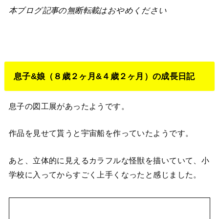
本ブログ記事の無断転載はおやめください
息子&娘（８歳２ヶ月&４歳２ヶ月）の成長日記
息子の図工展があったようです。
作品を見せて貰うと宇宙船を作っていたようです。
あと、立体的に見えるカラフルな怪獣を描いていて、小
学校に入ってからすごく上手くなったと感じました。