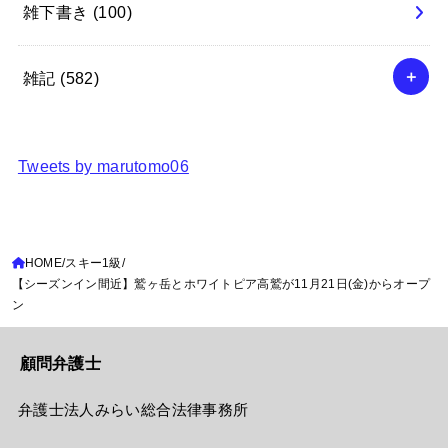
雑下書き
(100)
雑記
(582)
Tweets by marutomo06
HOME
スキー1級
【シーズンイン間近】鷲ヶ岳とホワイトピア高鷲が11月21日(金)からオープ
ン
顧問弁護士
弁護士法人みらい総合法律事務所