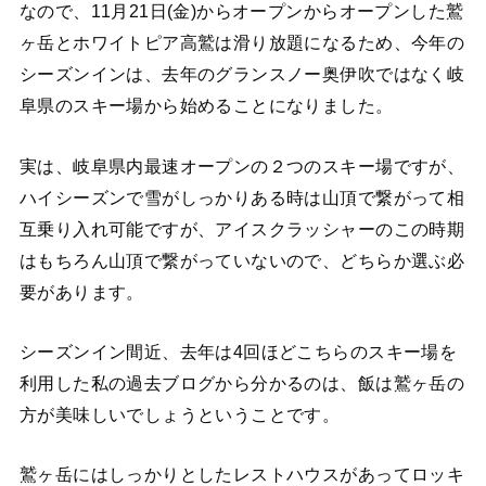
なので、11月21日(金)からオープンからオープンした鷲
ヶ岳とホワイトピア高鷲は滑り放題になるため、今年の
シーズンインは、去年のグランスノー奥伊吹ではなく岐
阜県のスキー場から始めることになりました。
実は、岐阜県内最速オープンの２つのスキー場ですが、
ハイシーズンで雪がしっかりある時は山頂で繋がって相
互乗り入れ可能ですが、アイスクラッシャーのこの時期
はもちろん山頂で繋がっていないので、どちらか選ぶ必
要があります。
シーズンイン間近、去年は4回ほどこちらのスキー場を
利用した私の過去ブログから分かるのは、飯は鷲ヶ岳の
方が美味しいでしょうということです。
鷲ヶ岳にはしっかりとしたレストハウスがあってロッキ