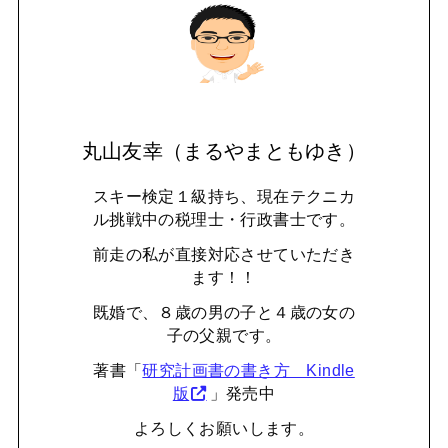
丸山友幸（まるやまともゆき）
スキー検定１級持ち、現在テクニカ
ル挑戦中の税理士・行政書士です。
前走の私が直接対応させていただき
ます！！
既婚で、８歳の男の子と４歳の女の
子の父親です。
著書「
研究計画書の書き方 Kindle
版
」発売中
よろしくお願いします。