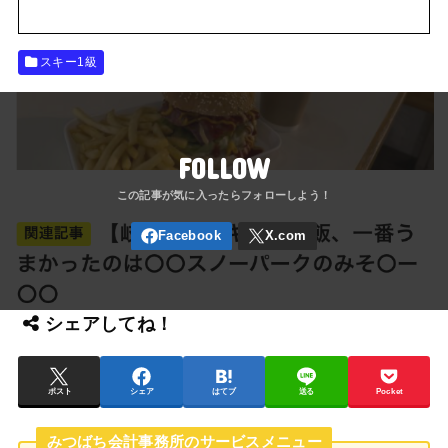
スキー1級
FOLLOW
シェアしてね！
ポスト
シェア
はてブ
送る
Pocket
みつばち会計事務所のサービスメニュー