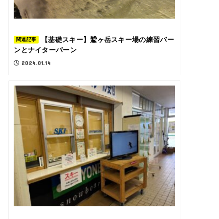
【基礎スキー】鷲ヶ岳スキー場の練習バー
関連記事
ンとナイターバーン
2024.01.14