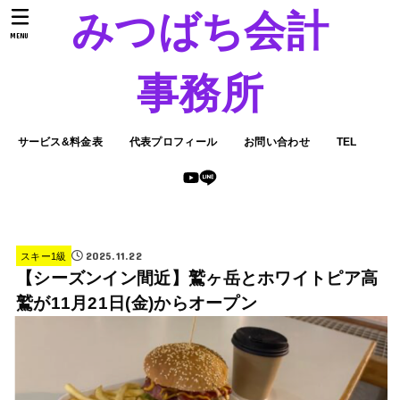
みつばち会計
MENU
事務所
サービス&料金表
代表プロフィール
お問い合わせ
TEL
2025.11.22
スキー1級
【シーズンイン間近】鷲ヶ岳とホワイトピア高
鷲が11月21日(金)からオープン