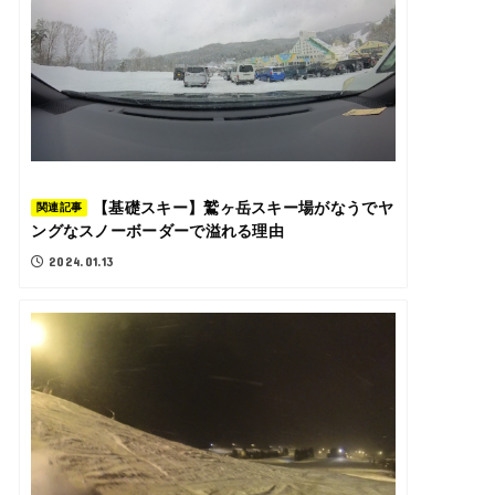
【基礎スキー】鷲ヶ岳スキー場がなうでヤ
関連記事
ングなスノーボーダーで溢れる理由
2024.01.13