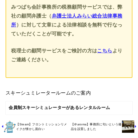
みつばち会計事務所の税務顧問サービスでは、弊
社の顧問弁護士（
弁護士法人みらい総合法律事務
所
）に対して文章による法律相談を無料で行なっ
ていただくことが可能です。
税理士の顧問サービスをご検討の方は
こちら
より
ご連絡ください。
スキーシュミレータールームのご案内
会員制スキーシミュレーターがあるレンタルルーム
【Steam】フロントミッションリメ
【＠aroma】事務所に匂いという備
イクが懐かし面白い
品を設置しました