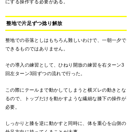
にする操作する必要がある。
整地で片足ずつ捻り解放
整地での谷落としはもちろん難しいわけで、一朝一夕で
できるものではありません。
その導入の練習として、ひねり開放の練習を右ターン3
回左ターン3回ずつの流れで行った。
この際にテールまで動かしてしまうと横ズレの動きとな
るので、トップだけを動かすような繊細な膝下の操作が
必要。
しっかりと膝を逆に動かすと同時に、体を重心を山側の
外足方向に持ってくることが大事。