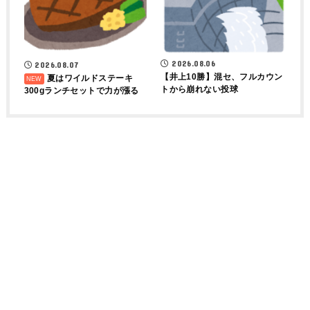
2026.08.06
2026.08.07
【井上10勝】混セ、フルカウン
夏はワイルドステーキ
トから崩れない投球
300gランチセットで力が漲る