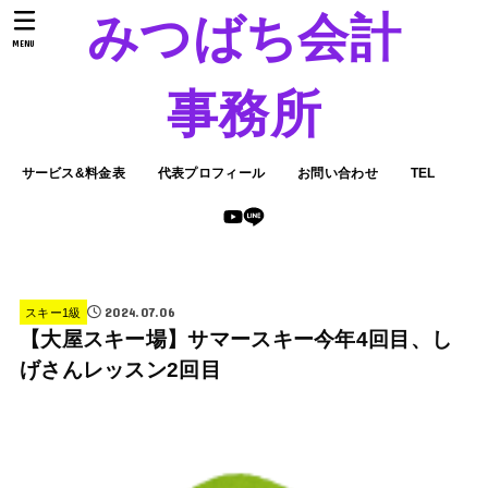
みつばち会計
MENU
事務所
サービス&料金表
代表プロフィール
お問い合わせ
TEL
2024.07.06
スキー1級
【大屋スキー場】サマースキー今年4回目、し
げさんレッスン2回目