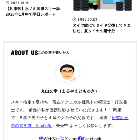
2026.01.15
【兵庫県】氷ノ山国際スキー場、
2026年1月中旬平日レポート
2026.03.23
タイヤ館にてタイヤ交換してきま
した。夏タイヤの溝十分
ABOUT US
丸山友幸（まるやまともゆき）
スキー検定１級持ち、現在テクニカル挑戦中の税理士・行政書
士です。 前走の私が直接対応させていただきます！！ 既婚
で、８歳の男の子と４歳の女の子の父親です。 著書「
研究計画
書の書き方 Kindle版
」発売中 よろしくお願いします。