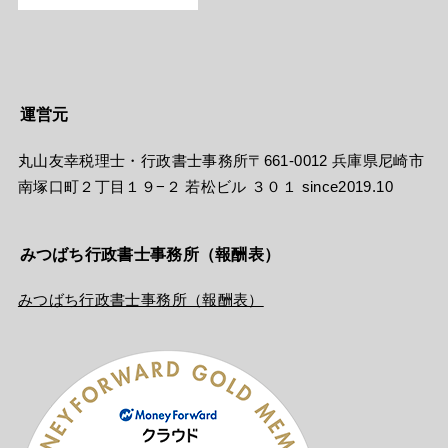
運営元
丸山友幸税理士・行政書士事務所〒661-0012 兵庫県尼崎市
南塚口町２丁目１９−２ 若松ビル ３０１ since2019.10
みつばち行政書士事務所（報酬表）
みつばち行政書士事務所（報酬表）