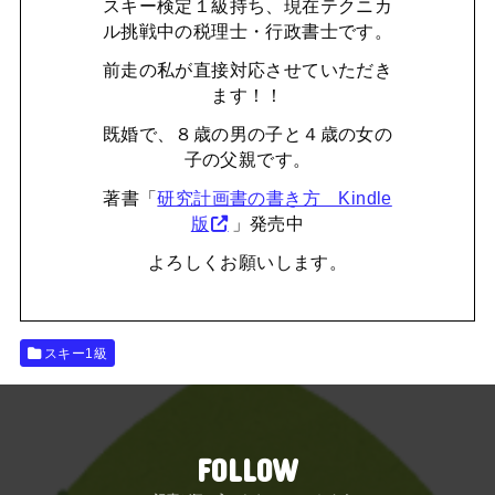
スキー検定１級持ち、現在テクニカ
ル挑戦中の税理士・行政書士です。
前走の私が直接対応させていただき
ます！！
既婚で、８歳の男の子と４歳の女の
子の父親です。
著書「
研究計画書の書き方 Kindle
版
」発売中
よろしくお願いします。
スキー1級
FOLLOW