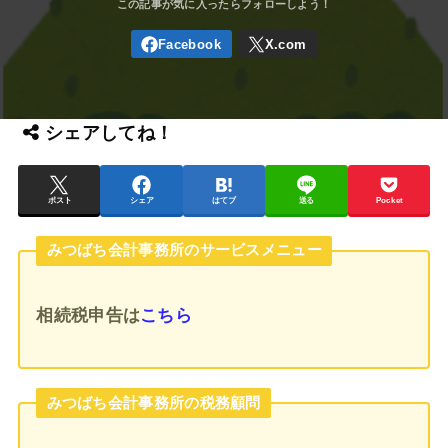
シェアしてね！
ポスト
シェア
はてブ
送る
Pocket
みつばち会計事務所のサービスメニュー
相続税申告
は
こちら
みつばち会計事務所の税務顧問