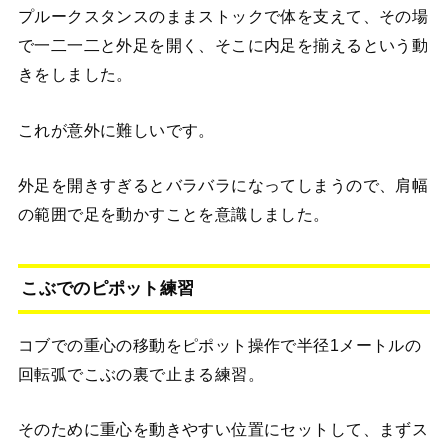
プルークスタンスのままストックで体を支えて、その場
で一二一二と外足を開く、そこに内足を揃えるという動
きをしました。
これが意外に難しいです。
外足を開きすぎるとバラバラになってしまうので、肩幅
の範囲で足を動かすことを意識しました。
こぶでのピポット練習
コブでの重心の移動をピポット操作で半径1メートルの
回転弧でこぶの裏で止まる練習。
そのために重心を動きやすい位置にセットして、まずス