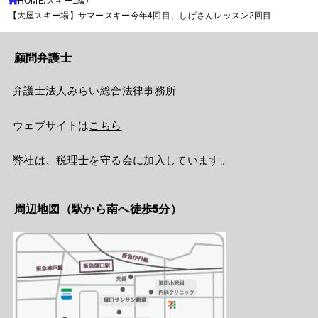
HOME
スキー1級
【大屋スキー場】サマースキー今年4回目、しげさんレッスン2回目
顧問弁護士
弁護士法人みらい総合法律事務所
ウェブサイトは
こちら
弊社は、
税理士を守る会
に加入しています。
周辺地図（駅から南へ徒歩5分）