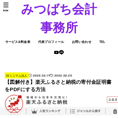
みつばち会計
MENU
事務所
サービス&料金表
代表プロフィール
お問い合わせ
TEL
2022.02.19
2022.02.20
02ミニマム法人
【図解付き】楽天ふるさと納税の寄付金証明書
をPDFにする方法