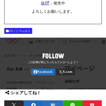
版
」発売中
よろしくお願いします。
02ミニマム法人
FOLLOW
シェアしてね！