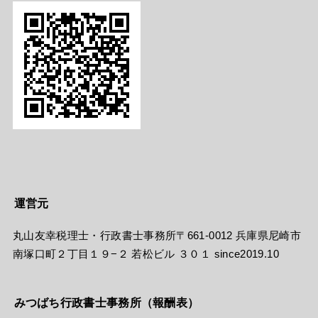
運営元
丸山友幸税理士・行政書士事務所〒661-0012 兵庫県尼崎市
南塚口町２丁目１９−２ 若松ビル ３０１ since2019.10
みつばち行政書士事務所（報酬表）