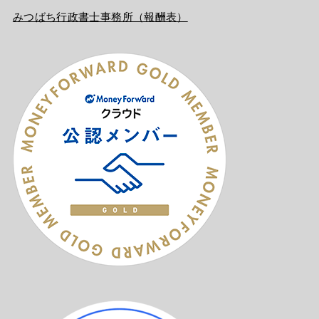
みつばち行政書士事務所（報酬表）