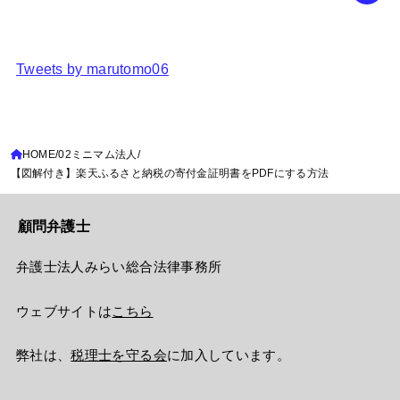
Tweets by marutomo06
HOME
02ミニマム法人
【図解付き】楽天ふるさと納税の寄付金証明書をPDFにする方法
顧問弁護士
弁護士法人みらい総合法律事務所
ウェブサイトは
こちら
弊社は、
税理士を守る会
に加入しています。