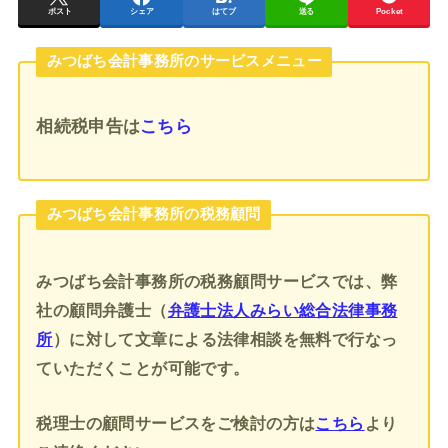
ポスト
シェア
はてブ
送る
Pocket
みつばち会計事務所のサービスメニュー
相続税申告
は
こちら
みつばち会計事務所の税務顧問
みつばち会計事務所の税務顧問サービスでは、弊
社の顧問弁護士（
弁護士法人みらい総合法律事務
所
）に対して文章による法律相談を無料で行なっ
ていただくことが可能です。
税理士の顧問サービスをご検討の方は
こちら
より