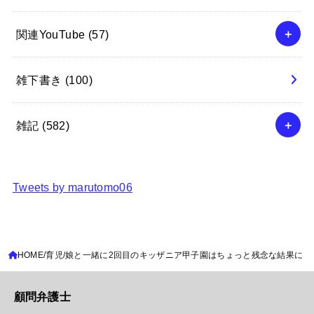
関連YouTube
(57)
雑下書き
(100)
雑記
(582)
Tweets by marutomo06
HOME
育児
娘と一緒に2回目のキッザニア甲子園はちょっと残念な結果に
顧問弁護士