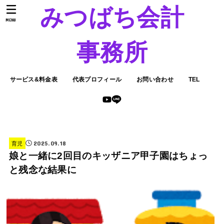
みつばち会計
MENU
事務所
サービス&料金表
代表プロフィール
お問い合わせ
TEL
2025.09.18
育児
娘と一緒に2回目のキッザニア甲子園はちょっ
と残念な結果に