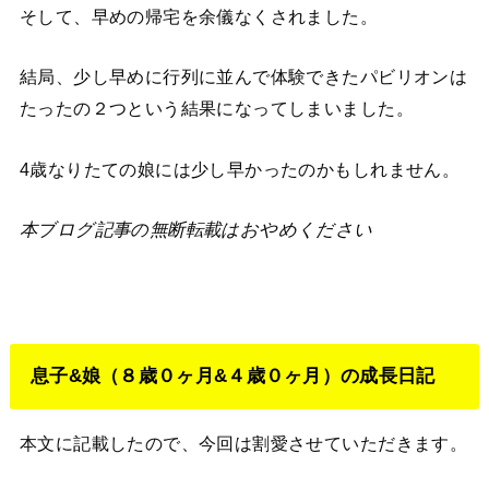
そして、早めの帰宅を余儀なくされました。
結局、少し早めに行列に並んで体験できたパビリオンは
たったの２つという結果になってしまいました。
4歳なりたての娘には少し早かったのかもしれません。
本ブログ記事の無断転載はおやめください
息子&娘（８歳０ヶ月&４歳０ヶ月）の成長日記
本文に記載したので、今回は割愛させていただきます。