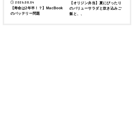
2026.08.04
【オリジン弁当】夏にぴったり
【寿命は2年半！？】MacBook
のバリューサラダと炊き込みご
のバッテリー問題
飯と、、