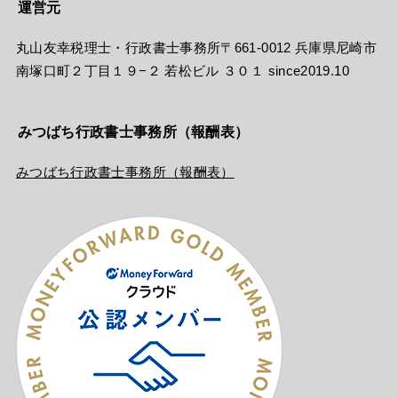
運営元
丸山友幸税理士・行政書士事務所〒661-0012 兵庫県尼崎市
南塚口町２丁目１９−２ 若松ビル ３０１ since2019.10
みつばち行政書士事務所（報酬表）
みつばち行政書士事務所（報酬表）