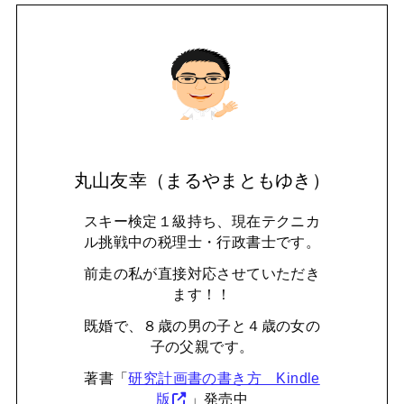
丸山友幸（まるやまともゆき）
スキー検定１級持ち、現在テクニカ
ル挑戦中の税理士・行政書士です。
前走の私が直接対応させていただき
ます！！
既婚で、８歳の男の子と４歳の女の
子の父親です。
著書「
研究計画書の書き方 Kindle
版
」発売中