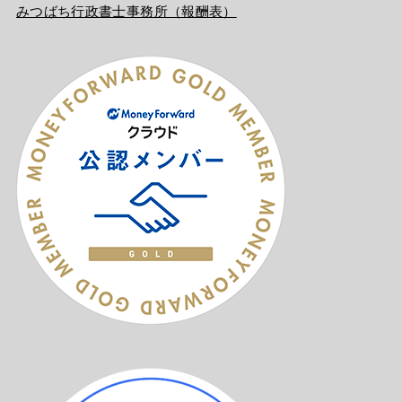
みつばち行政書士事務所（報酬表）