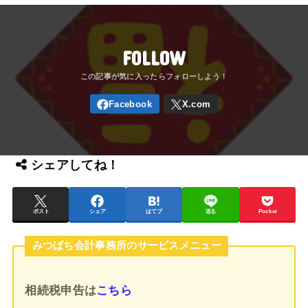
FOLLOW
シェアしてね！
ポスト
シェア
はてブ
送る
Pocket
みつばち会計事務所のサービスメニュー
相続税申告
は
こちら