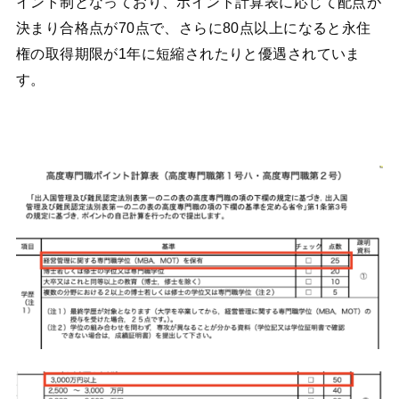
イント制となっており、ポイント計算表に応じて配点が
決まり合格点が70点で、さらに80点以上になると永住
権の取得期限が1年に短縮されたりと優遇されていま
す。