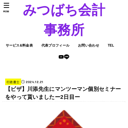
みつばち会計
MENU
事務所
サービス&料金表
代表プロフィール
お問い合わせ
TEL
2024.12.21
行政書士
【ビザ】川添先生にマンツーマン個別セミナー
をやって貰いましたー2日目ー