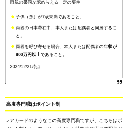
両親の帯同が認めらえる一定の要件
子供（孫）が7歳未満であること。
両親の日本滞在中、本人または配偶者と同居するこ
と。
両親を呼び寄せる場合、本人または配偶者の
年収が
800万円以上
であること。
2024/12/21時点
高度専門職はポイント制
レアカードのようなこの高度専門職ですが、こちらはポ