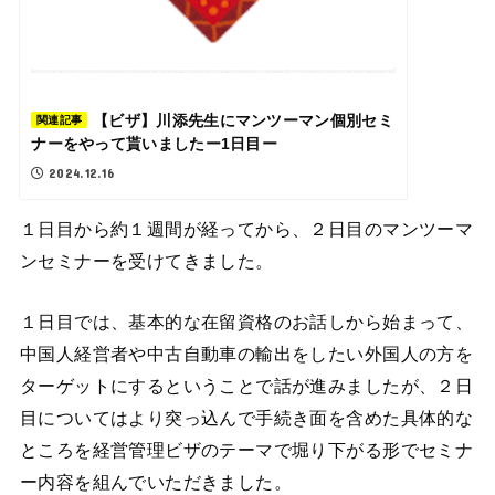
【ビザ】川添先生にマンツーマン個別セミ
関連記事
ナーをやって貰いましたー1日目ー
2024.12.16
１日目から約１週間が経ってから、２日目のマンツーマ
ンセミナーを受けてきました。
１日目では、基本的な在留資格のお話しから始まって、
中国人経営者や中古自動車の輸出をしたい外国人の方を
ターゲットにするということで話が進みましたが、２日
目についてはより突っ込んで手続き面を含めた具体的な
ところを経営管理ビザのテーマで堀り下がる形でセミナ
ー内容を組んでいただきました。