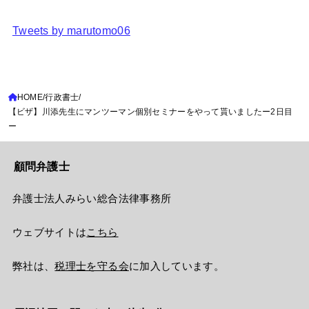
Tweets by marutomo06
HOME
行政書士
【ビザ】川添先生にマンツーマン個別セミナーをやって貰いましたー2日目
ー
顧問弁護士
弁護士法人みらい総合法律事務所
ウェブサイトは
こちら
弊社は、
税理士を守る会
に加入しています。