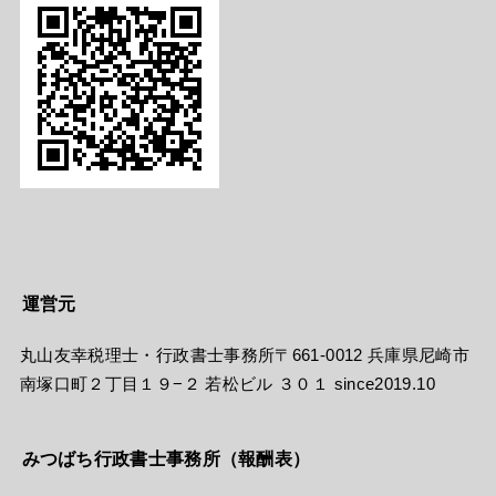
運営元
丸山友幸税理士・行政書士事務所〒661-0012 兵庫県尼崎市
南塚口町２丁目１９−２ 若松ビル ３０１ since2019.10
みつばち行政書士事務所（報酬表）