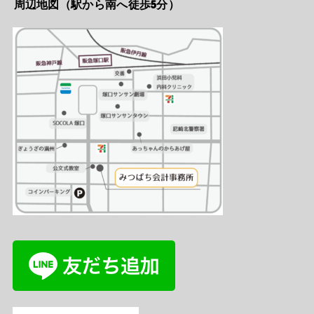
周辺地図（駅から南へ徒歩5分）