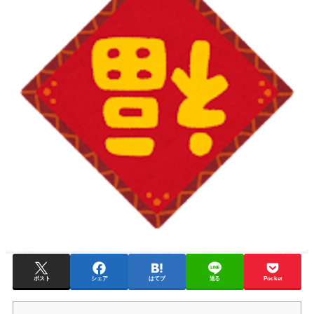
ポスト
シェア
はてブ
送る
Pocket