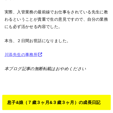
実際、入管業務の最前線でお仕事をされている先生に教
わるということが貴重で生の意見ですので、自分の業務
にも必ず活かせる内容でした。
本当、２日間お世話になりました。
川添先生の事務所
本ブログ記事の無断転載はおやめください
息子&娘（７歳３ヶ月&３歳３ヶ月）の成長日記