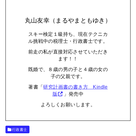
丸山友幸（まるやまともゆき）
スキー検定１級持ち、現在テクニカ
ル挑戦中の税理士・行政書士です。
前走の私が直接対応させていただき
ます！！
既婚で、８歳の男の子と４歳の女の
子の父親です。
著書「
研究計画書の書き方 Kindle
版
」発売中
よろしくお願いします。
行政書士