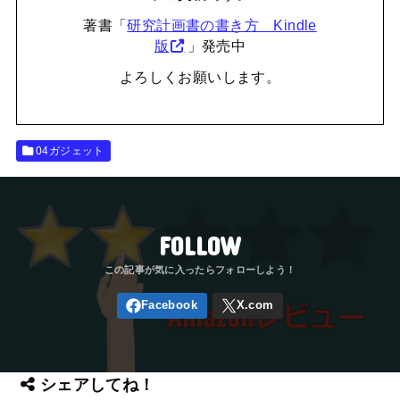
著書「
研究計画書の書き方 Kindle
版
」発売中
よろしくお願いします。
04ガジェット
FOLLOW
シェアしてね！