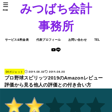
みつばち会計
MENU
事務所
サービス&料金表
代表プロフィール
お問い合わせ
TEL
2019.08.02
2019.08.20
04ガジェット
プロ野球スピリッツ2019のAmazonレビュー
評価から見る他人の評価との付き合い方