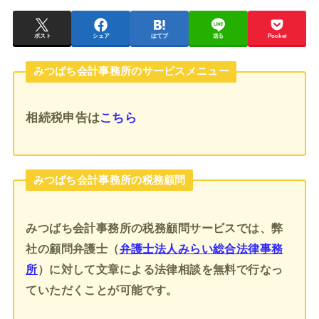
ポスト
シェア
はてブ
送る
Pocket
みつばち会計事務所のサービスメニュー
相続税申告
は
こちら
みつばち会計事務所の税務顧問
みつばち会計事務所の税務顧問サービスでは、弊
社の顧問弁護士（
弁護士法人みらい総合法律事務
所
）に対して文章による法律相談を無料で行なっ
ていただくことが可能です。