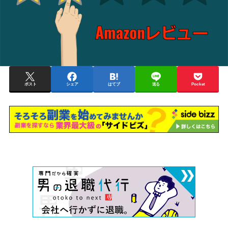
ポスト
シェア
はてブ
送る
Pocket