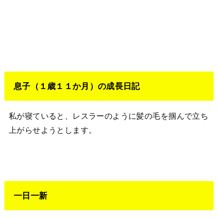
息子（１歳１１か月）の成長日記
私が寝ていると、レスラーのように髪の毛を掴んで立ち
上がらせようとします。
一日一新