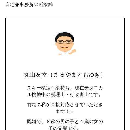
自宅兼事務所の断捨離
丸山友幸（まるやまともゆき）
スキー検定１級持ち、現在テクニカ
ル挑戦中の税理士・行政書士です。
前走の私が直接対応させていただき
ます！！
既婚で、８歳の男の子と４歳の女の
子の父親です。