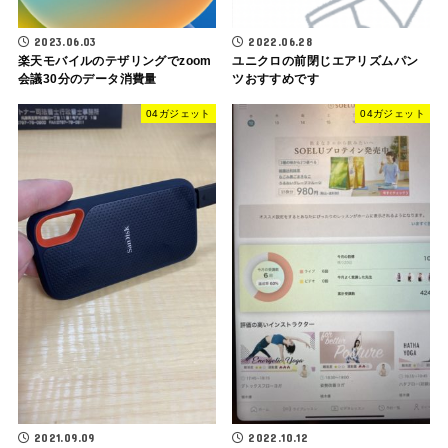
2023.06.03
2022.06.28
楽天モバイルのテザリングでzoom
ユニクロの前閉じエアリズムパン
会議30分のデータ消費量
ツおすすめです
04ガジェット
04ガジェット
2021.09.09
2022.10.12