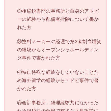
②相続税専門の事務所と自身のアトピ
ーの経験から配偶者控除について書か
れた方
③塗料メーカーの経理で第3者割当増資
の経験からオーブンシャホールディン
グ事件で書かれた方
④特に特殊な経験をしていないことた
め海外留学の経験からアドビ事件で書
かれた方
⑤会計事務所、経理経験共になかった
ため租税法の分野で有名な大島訴訟に