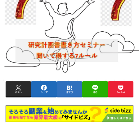
ポスト
シェア
はてブ
送る
Pocket