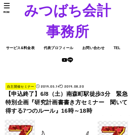
みつばち会計
MENU
事務所
サービス&料金表
代表プロフィール
お問い合わせ
TEL
2019.05.14
2019.08.20
自主開催セミナー
【申込終了】6/8（土）南森町駅徒歩3分 緊急
特別企画『研究計画書書き方セミナー 聞いて
得する7つのルール』16時～18時