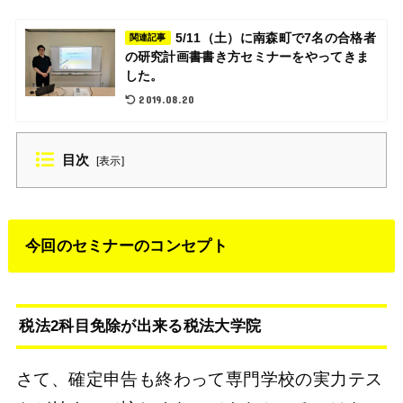
5/11（土）に南森町で7名の合格者
関連記事
の研究計画書書き方セミナーをやってきま
した。
2019.08.20
目次
[
表示
]
今回のセミナーのコンセプト
税法2科目免除が出来る税法大学院
さて、確定申告も終わって専門学校の実力テス