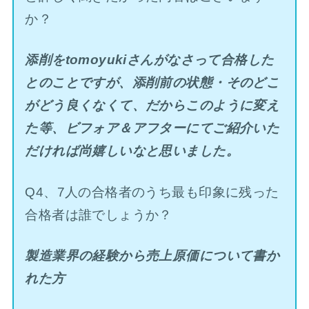
か？
添削をtomoyukiさんがなさって合格した
とのことですが、添削前の状態・そのどこ
がどう良くなくて、だからこのように変え
た等、ビフォア＆アフターにてご紹介いた
だければ尚嬉しいなと思いました。
Q4、7人の合格者のうち最も印象に残った
合格者は誰でしょうか？
製造業界の経験から売上原価について書か
れた方