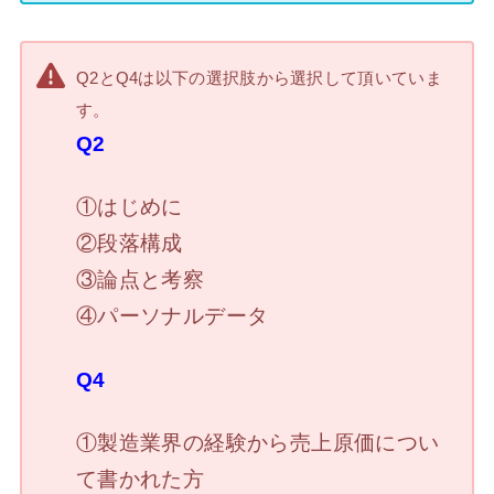
Q2とQ4は以下の選択肢から選択して頂いていま
す。
Q2
①はじめに
②段落構成
③論点と考察
④パーソナルデータ
Q4
①製造業界の経験から売上原価につい
て書かれた方