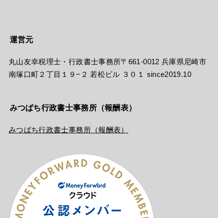
運営元
丸山友幸税理士・行政書士事務所〒661-0012 兵庫県尼崎市
南塚口町２丁目１９−２ 若松ビル ３０１ since2019.10
みつばち行政書士事務所（報酬表）
みつばち行政書士事務所（報酬表）