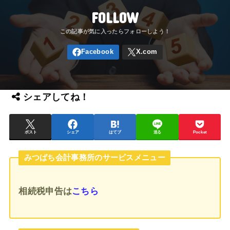
FOLLOW
シェアしてね！
ポスト
シェア
はてブ
送る
Pocket
みつばち会計事務所のサービスメニュー
相続税申告
は
こちら