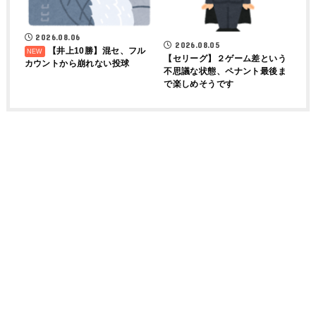
2026.08.06
2026.08.05
【井上10勝】混セ、フル
【セリーグ】２ゲーム差という
カウントから崩れない投球
不思議な状態、ペナント最後ま
で楽しめそうです