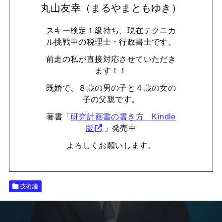
丸山友幸（まるやまともゆき）
スキー検定１級持ち、現在テクニカ
ル挑戦中の税理士・行政書士です。
前走の私が直接対応させていただき
ます！！
既婚で、８歳の男の子と４歳の女の
子の父親です。
著書「
研究計画書の書き方 Kindle
版
」発売中
よろしくお願いします。
技術論