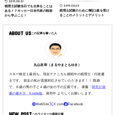
2019.08.21
2019.08.22
税理士試験当日でも出来ることは
税理士試験のために簿記1級を受け
ある！？サッカー日本代表の戦術
ることのメリットとデメリット
から学ぶこと！
ABOUT US
丸山友幸（まるやまともゆき）
スキー検定１級持ち、現在テクニカル挑戦中の税理士・行政書
士です。 前走の私が直接対応させていただきます！！ 既婚
で、８歳の男の子と４歳の女の子の父親です。 著書「
研究計画
書の書き方 Kindle版
」発売中 よろしくお願いします。
NEW POST