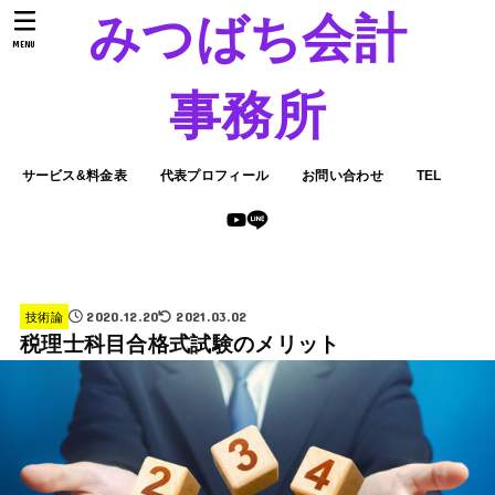
みつばち会計
MENU
事務所
サービス&料金表
代表プロフィール
お問い合わせ
TEL
2020.12.20
2021.03.02
技術論
税理士科目合格式試験のメリット