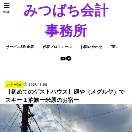
みつばち会計
MENU
事務所
サービス&料金表
代表プロフィール
お問い合わせ
TEL
2024.12.08
スキー1級
【初めてのゲストハウス】廻や（メグルヤ）で
スキー１泊旅ー米原のお宿ー