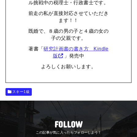
ル挑戦中の税理士・行政書士です。
前走の私が直接対応させていただき
ます！！
既婚で、８歳の男の子と４歳の女の
子の父親です。
著書「
研究計画書の書き方 Kindle
版
」発売中
よろしくお願いします。
スキー1級
FOLLOW