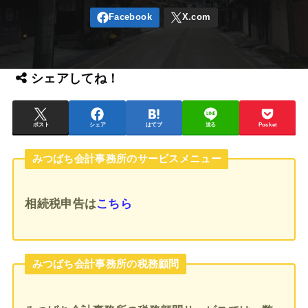
シェアしてね！
ポスト
シェア
はてブ
送る
Pocket
みつばち会計事務所のサービスメニュー
相続税申告
は
こちら
みつばち会計事務所の税務顧問