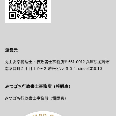
運営元
丸山友幸税理士・行政書士事務所〒661-0012 兵庫県尼崎市
南塚口町２丁目１９−２ 若松ビル ３０１ since2019.10
みつばち行政書士事務所（報酬表）
みつばち行政書士事務所（報酬表）