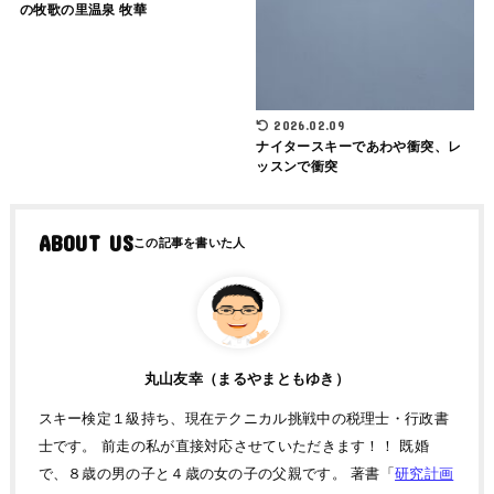
の牧歌の里温泉 牧華
2026.02.09
ナイタースキーであわや衝突、レ
ッスンで衝突
ABOUT US
丸山友幸（まるやまともゆき）
スキー検定１級持ち、現在テクニカル挑戦中の税理士・行政書
士です。 前走の私が直接対応させていただきます！！ 既婚
で、８歳の男の子と４歳の女の子の父親です。 著書「
研究計画