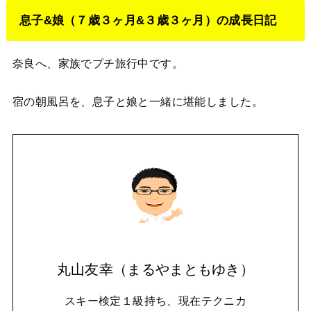
息子&娘（７歳３ヶ月&３歳３ヶ月）の成長日記
奈良へ、家族でプチ旅行中です。
宿の朝風呂を、息子と娘と一緒に堪能しました。
丸山友幸（まるやまともゆき）
スキー検定１級持ち、現在テクニカ