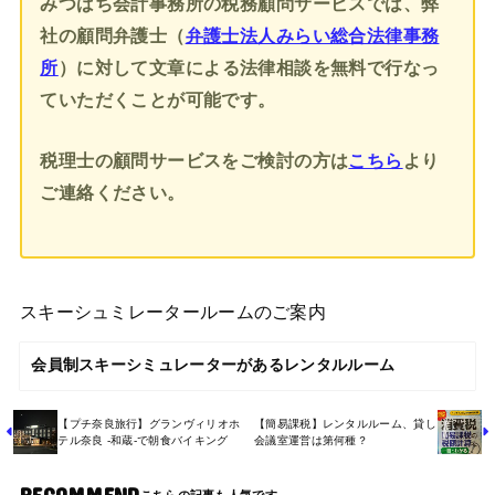
みつばち会計事務所の税務顧問サービスでは、弊
社の顧問弁護士（
弁護士法人みらい総合法律事務
所
）に対して文章による法律相談を無料で行なっ
ていただくことが可能です。
税理士の顧問サービスをご検討の方は
こちら
より
ご連絡ください。
スキーシュミレータールームのご案内
会員制スキーシミュレーターがあるレンタルルーム
【プチ奈良旅行】グランヴィリオホ
【簡易課税】レンタルルーム、貸し
テル奈良 -和蔵-で朝食バイキング
会議室運営は第何種？