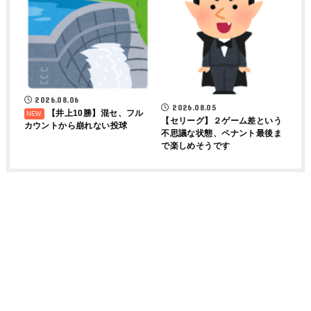
2026.08.06
2026.08.05
【井上10勝】混セ、フル
【セリーグ】２ゲーム差という
カウントから崩れない投球
不思議な状態、ペナント最後ま
で楽しめそうです