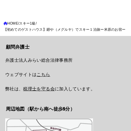
HOME
スキー1級
【初めてのゲストハウス】廻や（メグルヤ）でスキー１泊旅ー米原のお宿ー
顧問弁護士
弁護士法人みらい総合法律事務所
ウェブサイトは
こちら
弊社は、
税理士を守る会
に加入しています。
周辺地図（駅から南へ徒歩5分）