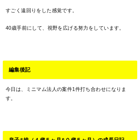
すごく遠回りをした感覚です。
40歳手前にして、視野を広げる努力をしています。
編集後記
今日は、ミニマム法人の案件1件打ち合わせになりま
す。
息子&娘（４歳５ヶ月&０歳５ヶ月）の成長日記