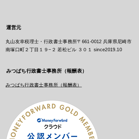
運営元
丸山友幸税理士・行政書士事務所〒661-0012 兵庫県尼崎市
南塚口町２丁目１９−２ 若松ビル ３０１ since2019.10
みつばち行政書士事務所（報酬表）
みつばち行政書士事務所（報酬表）