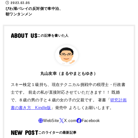
2023.03.05
びわ湖バレイの反対側で車中泊、
朝ワンタンメン
ABOUT US
丸山友幸（まるやまともゆき）
スキー検定１級持ち、現在テクニカル挑戦中の税理士・行政書
士です。 前走の私が直接対応させていただきます！！ 既婚
で、８歳の男の子と４歳の女の子の父親です。 著書「
研究計画
書の書き方 Kindle版
」発売中 よろしくお願いします。
NEW POST