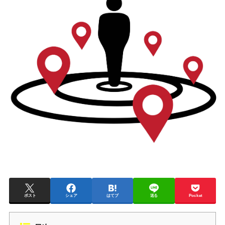
ポスト
シェア
はてブ
送る
Pocket