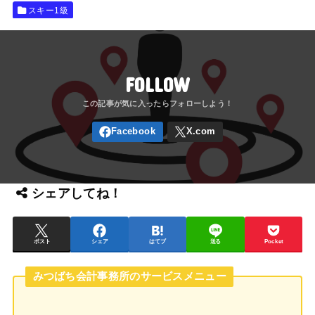
スキー1級
FOLLOW
シェアしてね！
ポスト
シェア
はてブ
送る
Pocket
みつばち会計事務所のサービスメニュー