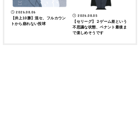
2026.08.06
2026.08.05
【井上10勝】混セ、フルカウン
【セリーグ】２ゲーム差という
トから崩れない投球
不思議な状態、ペナント最後ま
で楽しめそうです