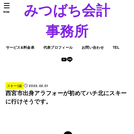
みつばち会計
MENU
事務所
サービス&料金表
代表プロフィール
お問い合わせ
TEL
2022.02.01
スキー1級
西宮市出身アラフォーが初めてハチ北にスキー
に行けそうです。