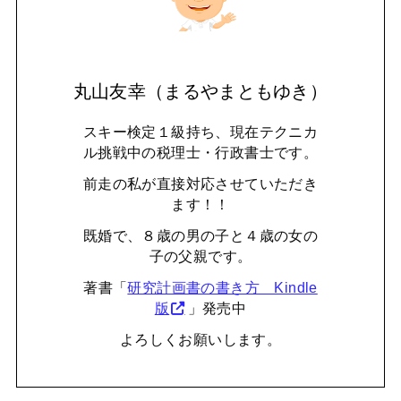
丸山友幸（まるやまともゆき）
スキー検定１級持ち、現在テクニカ
ル挑戦中の税理士・行政書士です。
前走の私が直接対応させていただき
ます！！
既婚で、８歳の男の子と４歳の女の
子の父親です。
著書「
研究計画書の書き方 Kindle
版
」発売中
よろしくお願いします。