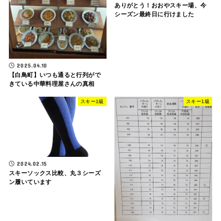
ありがとう！おおやスキー場、今
シーズン最終日に行けました
2025.04.10
【白鳥町】いつも通ると行列がで
きている中華料理屋さんの真相
スキー1級
スキー1級
2024.02.15
スキーソックス比較、丸３シーズ
ン履いています