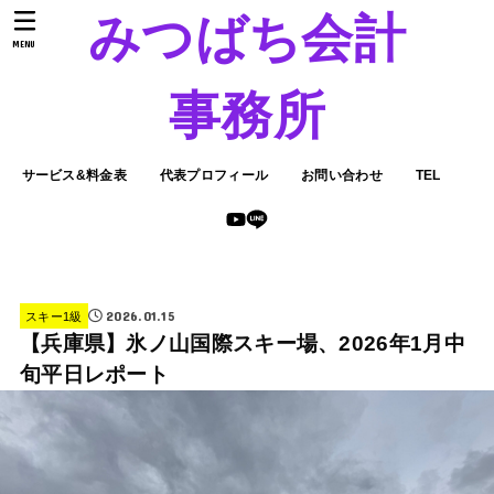
みつばち会計
MENU
事務所
サービス&料金表
代表プロフィール
お問い合わせ
TEL
2026.01.15
スキー1級
【兵庫県】氷ノ山国際スキー場、2026年1月中
旬平日レポート