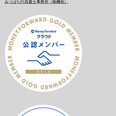
みつばち行政書士事務所（報酬表）