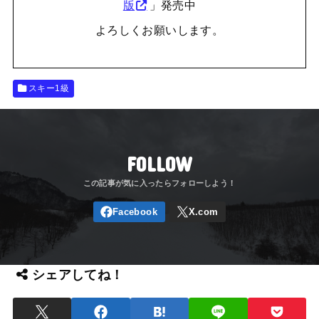
版
」発売中
よろしくお願いします。
スキー1級
FOLLOW
シェアしてね！