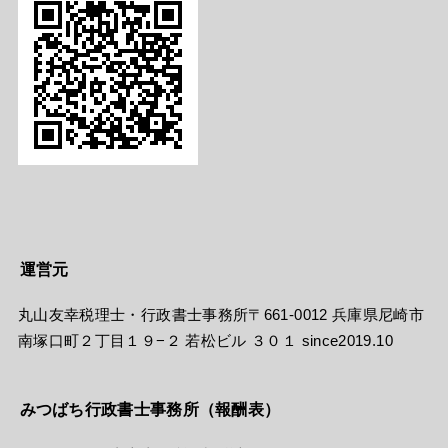
運営元
丸山友幸税理士・行政書士事務所〒661-0012 兵庫県尼崎市
南塚口町２丁目１９−２ 若松ビル ３０１ since2019.10
みつばち行政書士事務所（報酬表）