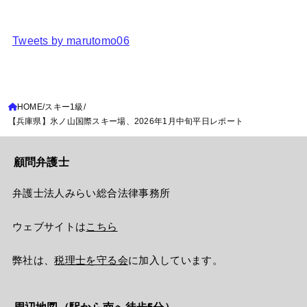
Tweets by marutomo06
HOME
スキー1級
【兵庫県】氷ノ山国際スキー場、2026年1月中旬平日レポート
顧問弁護士
弁護士法人みらい総合法律事務所
ウェブサイトは
こちら
弊社は、
税理士を守る会
に加入しています。
周辺地図（駅から南へ徒歩5分）