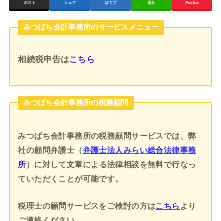
ポスト
シェア
はてブ
送る
Pocket
みつばち会計事務所のサービスメニュー
相続税申告
は
こちら
みつばち会計事務所の税務顧問
みつばち会計事務所の税務顧問サービスでは、弊
社の顧問弁護士（
弁護士法人みらい総合法律事務
所
）に対して文章による法律相談を無料で行なっ
ていただくことが可能です。
税理士の顧問サービスをご検討の方は
こちら
より
ご連絡ください。