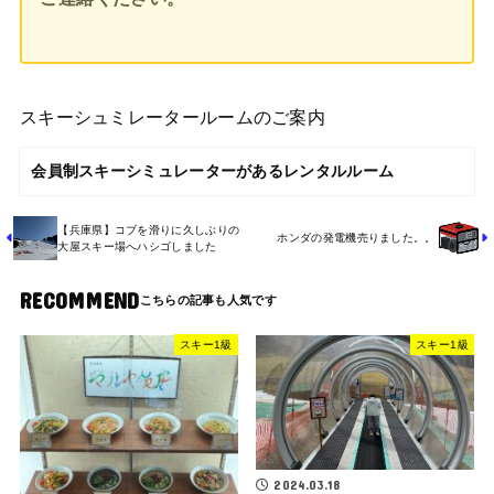
スキーシュミレータールームのご案内
会員制スキーシミュレーターがあるレンタルルーム
【兵庫県】コブを滑りに久しぶりの
ホンダの発電機売りました。。
大屋スキー場へハシゴしました
RECOMMEND
スキー1級
スキー1級
2024.03.18