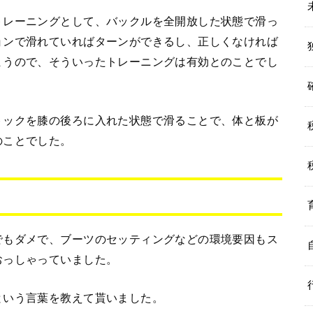
トレーニングとして、バックルを全開放した状態で滑っ
ョンで滑れていればターンができるし、正しくなければ
まうので、そういったトレーニングは有効とのことでし
トックを膝の後ろに入れた状態で滑ることで、体と板が
のことでした。
でもダメで、ブーツのセッティングなどの環境要因もス
おっしゃっていました。
という言葉を教えて貰いました。