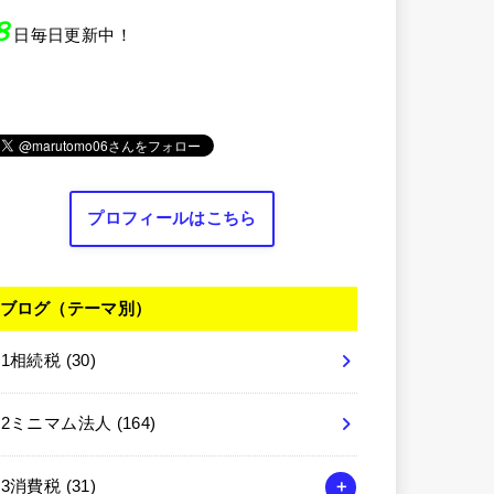
８
日毎日更新中！
プロフィールはこちら
ブログ（テーマ別）
01相続税
(30)
02ミニマム法人
(164)
03消費税
(31)