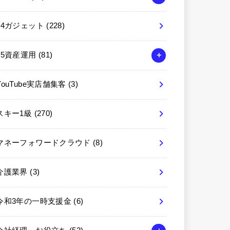
04ガジェット
(228)
05資産運用
(81)
YouTube実店舗集客
(3)
スキー1級
(270)
マネーフォワードクラウド
(8)
介護業界
(3)
令和3年の一時支援金
(6)