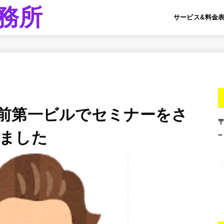
務所
サービス&料金
前第一ビルでセミナーをさ
ました