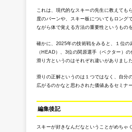
これは、現代的なスキーの先生に教えても
度のバーンや、スキー板についてもロング
ながら体で覚える方法の重要性というもの
確かに、2025年の技術戦をみると、１位
（HEAD）、3位の関原選手（ベクター）
滑り方というのはそれぞれ違いがありまし
滑りの正解というのは１つではなく、自分
広がるのかなと思わされた価値あるセミナ
編集後記
スキーが好きなんだなということがめちゃ