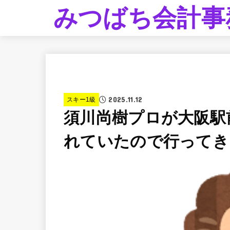
みつばち会計事
2025.11.12
スキー1級
須川尚樹プロが大阪駅
れていたので行ってき