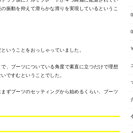
板の振動を抑えて滑らかな滑りを実現しているというこ
だということをおっしゃっていました。
とで、ブーツについている角度で素直に立つだけで理想
ないですむということでした。
はまずブーツのセッティングから始めるくらい、ブーツ