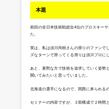
本題
前回の全日本技術戦総合4位のプロスキー
た。
実は、私は須川尚樹さんの滑りのファンで
ズなターンで滑ってくる滑りは須川プロに
あと、寡黙な方で技術を追求していく姿勢
聞いてみたいと思っていました。
北海道の選手になるので、関西に来られる
セミナーの内容ですが、３部構成で２時間