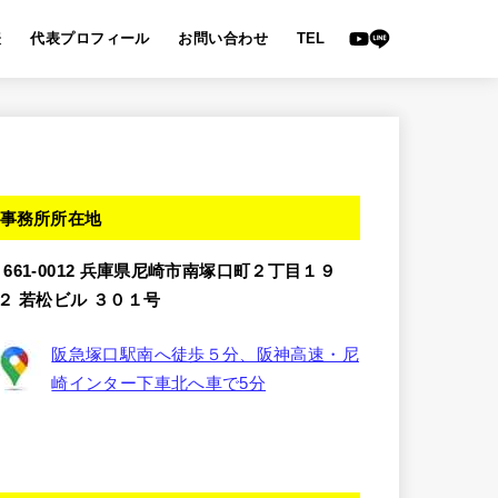
表
代表プロフィール
お問い合わせ
TEL
事務所所在地
〒661-0012 兵庫県尼崎市南塚口町２丁目１９
−２ 若松ビル ３０１号
阪急塚口駅南へ徒歩５分、阪神高速・尼
崎インター下車北へ車で5分