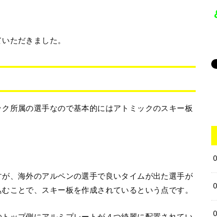
ていただきました。
ック所属の選手なので基本的にはアトミックのスキー板
すが、海外のアルペンの選手で良いタイムが出た選手が
込むことで、スキー板を作成されているという点です。
のトップ側にアルミプレートが４つ綺麗に配置されてい