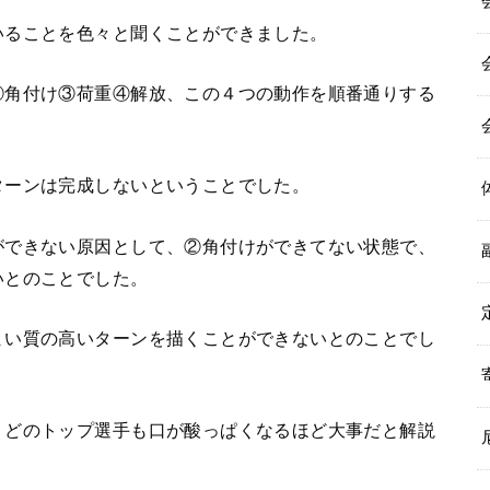
いることを色々と聞くことができました。
②角付け③荷重④解放、この４つの動作を順番通りする
ターンは完成しないということでした。
ができない原因として、②角付けができてない状態で、
いとのことでした。
まい質の高いターンを描くことができないとのことでし
、どのトップ選手も口が酸っぱくなるほど大事だと解説