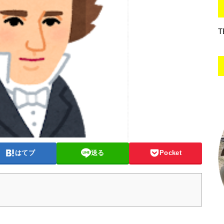
T
はてブ
送る
Pocket