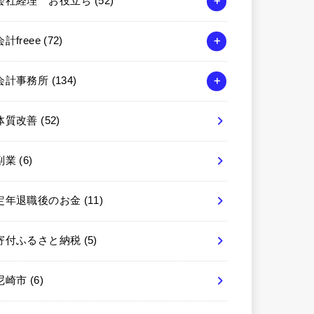
会社経理 お役立ち
(52)
会計freee
(72)
会計事務所
(134)
体質改善
(52)
副業
(6)
定年退職後のお金
(11)
寄付ふるさと納税
(5)
尼崎市
(6)