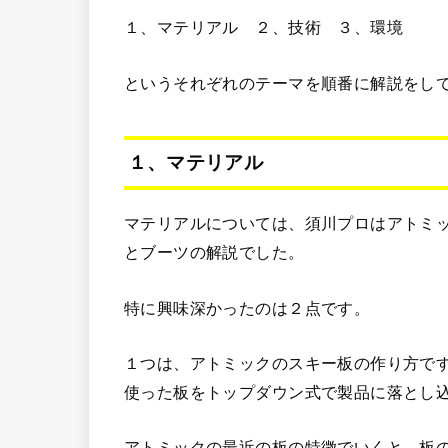
１、マテリアル ２、技術 ３、環境
というそれぞれのテーマを順番に解説をし
１、マテリアル
マテリアルについては、須川プロはアトミ
とブーツの解説でした。
特に興味深かったのは２点です。
１つは、アトミックのスキー板の作り方で
使った板をトップダウン式で製品に落とし
アトミックの最近の板の特徴でいくと、板