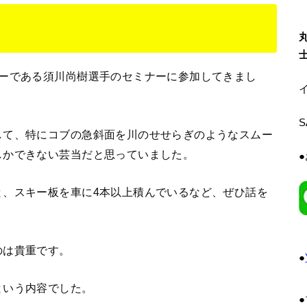
ヤーである須川尚樹選手のセミナーに参加してきまし
イ
して、特にコブの急斜面を川のせせらぎのようなスムー
しかできない芸当だと思っていました。
と、スキー板を車に4本以上積んでいるなど、ぜひ話を
のは貴重です。
●
という内容でした。