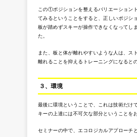
この①ポジションを整えるバリエーション
てみるということをすると、正しいポジシ
板が踏めずスキーが操作できなくなってし
た。
また、板と体が離れやすいような人は、ス
離れることを抑えるトレーニングになると
３、環境
最後に環境ということで、これは技術だけ
キーの上達には不可欠な部分ということを
セミナーの中で、エコロジカルアプローチ