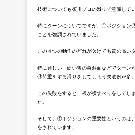
技術についても須川プロの滑りで意識して
特にターンについてですが、①ポジション
ことを強調されていました。
この４つの動作のどれが欠けても質の高い
特に難しい、硬い雪の急斜面などでターン
③荷重をする滑りをしてしまう失敗例が多
この失敗をすると、板が横すべりをしてし
た。
そして、①ポジションの重要性というのは
をされています。