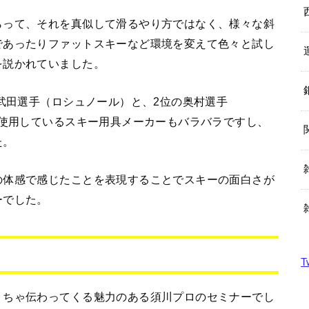
らって、それを真似して滑るやり方ではなく、様々な斜
であったりファットスキーなど環境を変えて色々と試し
を説かれていました。
の武田選手（ロシュノール）と、2位の奥村選手
の使用しているスキー用具メーカーもバラバラですし、
た。
の体感で感じたことを表現することでスキーの面白さが
ーでした。
T
くちゃ伝わってくる魅力のある須川プロのセミナーでし