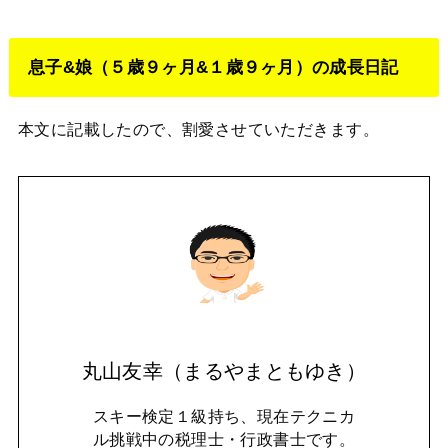
息子&娘（５歳９ヶ月&１歳９ヶ月）の成長日記
本文に記載したので、割愛させていただきます。
丸山友幸（まるやまともゆき）
スキー検定１級持ち、現在テクニカ
ル挑戦中の税理士・行政書士です。