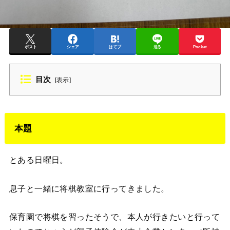
ポスト
シェア
はてブ
送る
Pocket
目次
[
表示
]
本題
とある日曜日。
息子と一緒に将棋教室に行ってきました。
保育園で将棋を習ったそうで、本人が行きたいと行って