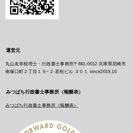
運営元
丸山友幸税理士・行政書士事務所〒661-0012 兵庫県尼崎市
南塚口町２丁目１９−２ 若松ビル ３０１ since2019.10
みつばち行政書士事務所（報酬表）
みつばち行政書士事務所（報酬表）