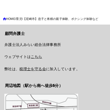
HOME
育児
【尼崎市】息子と将棋の親子体験、ボクシング体験など
顧問弁護士
弁護士法人みらい総合法律事務所
ウェブサイトは
こちら
弊社は、
税理士を守る会
に加入しています。
周辺地図（駅から南へ徒歩5分）