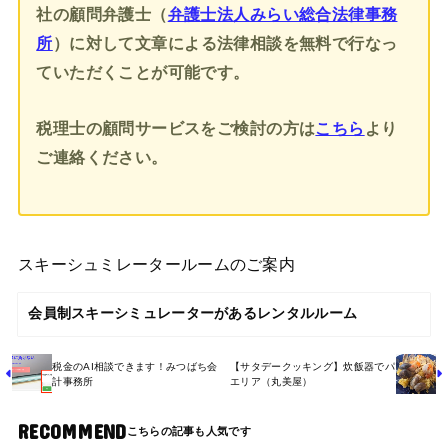
社の顧問弁護士（
弁護士法人みらい総合法律事務
所
）に対して文章による法律相談を無料で行なっ
ていただくことが可能です。
税理士の顧問サービスをご検討の方は
こちら
より
ご連絡ください。
スキーシュミレータールームのご案内
会員制スキーシミュレーターがあるレンタルルーム
税金のAI相談できます！みつばち会
【サタデークッキング】炊飯器でパ
計事務所
エリア（丸美屋）
RECOMMEND