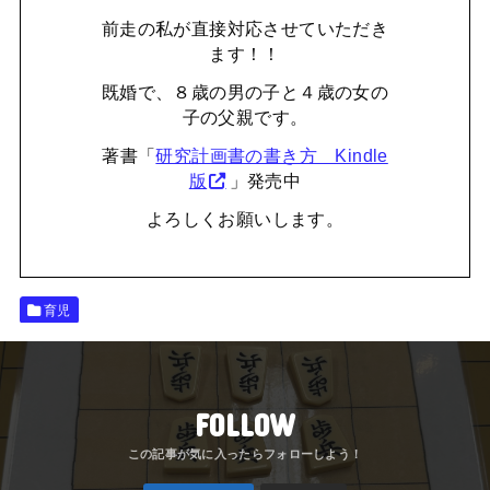
前走の私が直接対応させていただき
ます！！
既婚で、８歳の男の子と４歳の女の
子の父親です。
著書「
研究計画書の書き方 Kindle
版
」発売中
よろしくお願いします。
育児
FOLLOW