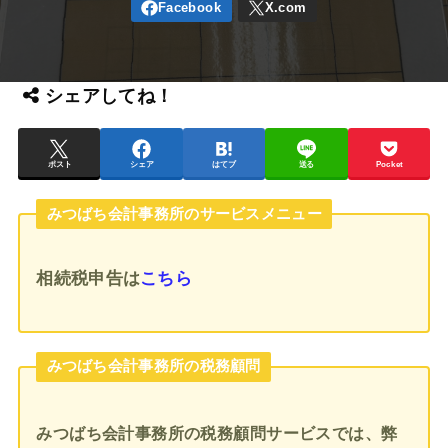
シェアしてね！
ポスト
シェア
はてブ
送る
Pocket
みつばち会計事務所のサービスメニュー
相続税申告
は
こちら
みつばち会計事務所の税務顧問
みつばち会計事務所の税務顧問サービスでは、弊