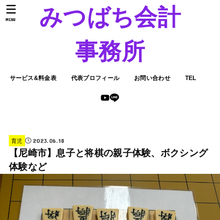
みつばち会計
MENU
事務所
サービス&料金表
代表プロフィール
お問い合わせ
TEL
2023.06.18
育児
【尼崎市】息子と将棋の親子体験、ボクシング
体験など