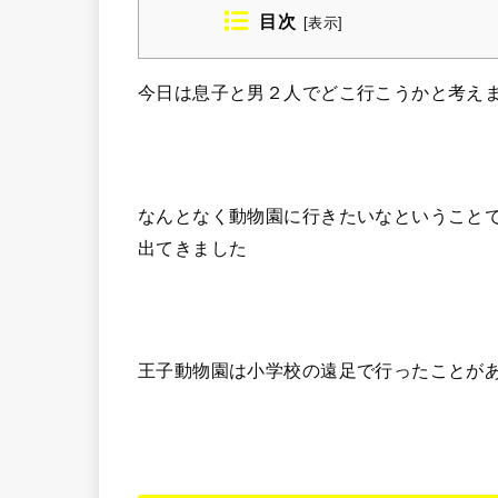
目次
[
表示
]
今日は息子と男２人でどこ行こうかと考え
なんとなく動物園に行きたいなということで
出てきました
王子動物園は小学校の遠足で行ったことが