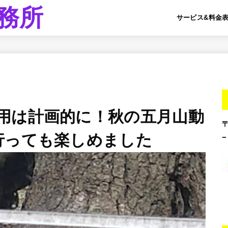
務所
サービス&料金
用は計画的に！秋の五月山動
行っても楽しめました