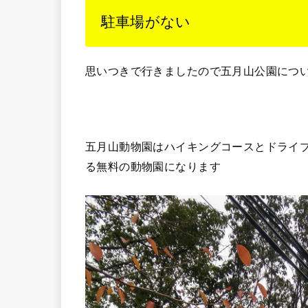
駐車場がない
思いつきで行きましたので五月山公園につ
五月山動物園はハイキングコースとドライ
る無料の動物園になります