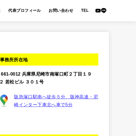
表
代表プロフィール
お問い合わせ
TEL
事務所所在地
〒661-0012 兵庫県尼崎市南塚口町２丁目１９
−２ 若松ビル ３０１号
阪急塚口駅南へ徒歩５分、阪神高速・尼
崎インター下車北へ車で5分