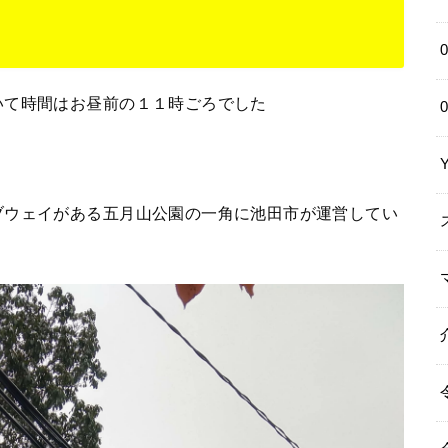
いて時間はお昼前の１１時ごろでした
ブウェイがある五月山公園の一角に池田市が運営してい