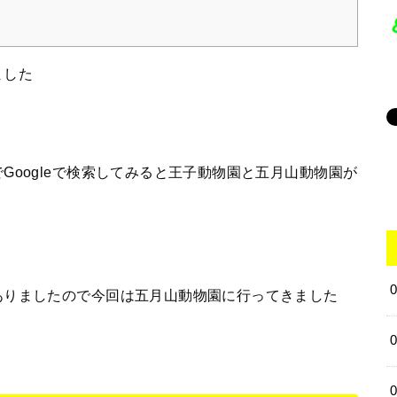
ました
Googleで検索してみると王子動物園と五月山動物園が
ありましたので今回は五月山動物園に行ってきました