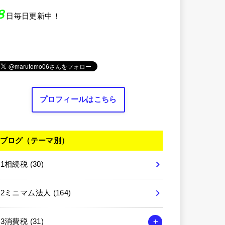
８
日毎日更新中！
プロフィールはこちら
ブログ（テーマ別）
01相続税
(30)
02ミニマム法人
(164)
03消費税
(31)