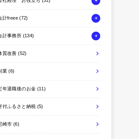
会社経理 お役立ち
(52)
会計freee
(72)
会計事務所
(134)
体質改善
(52)
副業
(6)
定年退職後のお金
(11)
寄付ふるさと納税
(5)
尼崎市
(6)