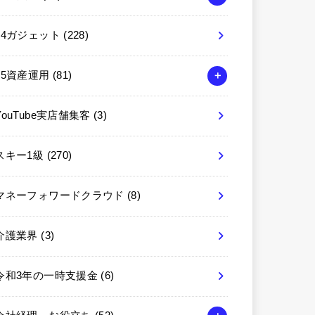
04ガジェット
(228)
05資産運用
(81)
YouTube実店舗集客
(3)
スキー1級
(270)
マネーフォワードクラウド
(8)
介護業界
(3)
令和3年の一時支援金
(6)