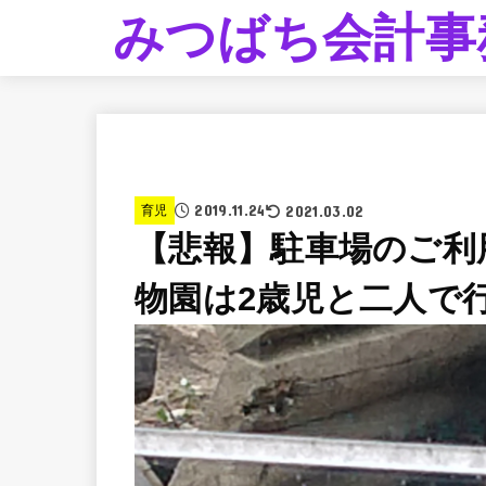
みつばち会計事
2019.11.24
2021.03.02
育児
【悲報】駐車場のご利
物園は2歳児と二人で