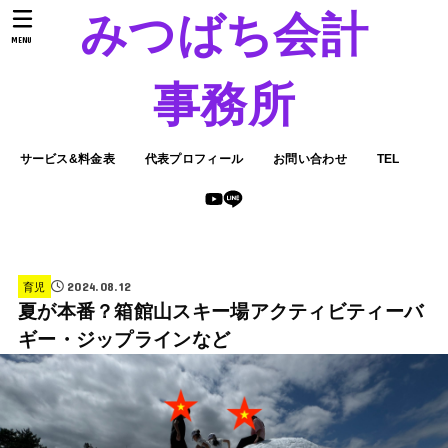
みつばち会計
MENU
事務所
サービス&料金表
代表プロフィール
お問い合わせ
TEL
2024.08.12
育児
夏が本番？箱館山スキー場アクティビティーバ
ギー・ジップラインなど