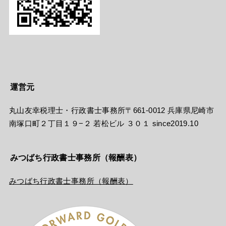
運営元
丸山友幸税理士・行政書士事務所〒661-0012 兵庫県尼崎市
南塚口町２丁目１９−２ 若松ビル ３０１ since2019.10
みつばち行政書士事務所（報酬表）
みつばち行政書士事務所（報酬表）