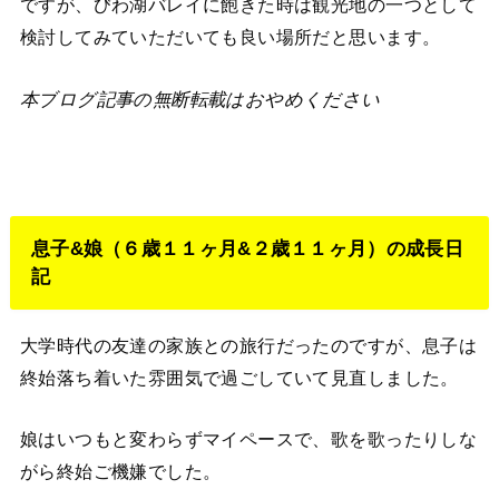
ですが、びわ湖バレイに飽きた時は観光地の一つとして
検討してみていただいても良い場所だと思います。
本ブログ記事の無断転載はおやめください
息子&娘（６歳１１ヶ月&２歳１１ヶ月）の成長日
記
大学時代の友達の家族との旅行だったのですが、息子は
終始落ち着いた雰囲気で過ごしていて見直しました。
娘はいつもと変わらずマイペースで、歌を歌ったりしな
がら終始ご機嫌でした。