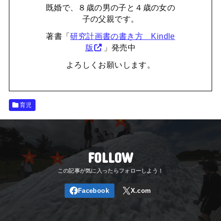
既婚で、８歳の男の子と４歳の女の
子の父親です。
著書「
研究計画書の書き方 Kindle
版
」発売中
よろしくお願いします。
育児
FOLLOW