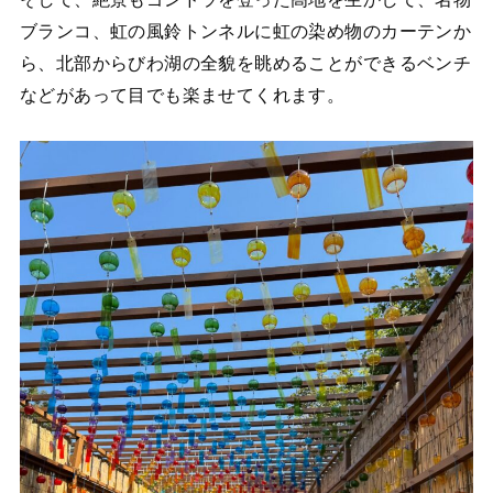
ブランコ、虹の風鈴トンネルに虹の染め物のカーテンか
ら、北部からびわ湖の全貌を眺めることができるベンチ
などがあって目でも楽ませてくれます。