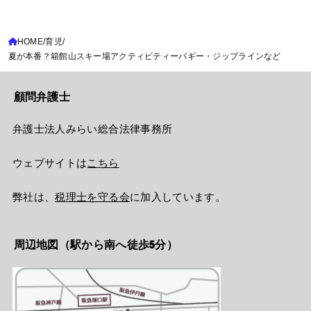
HOME
育児
夏が本番？箱館山スキー場アクティビティーバギー・ジップラインなど
顧問弁護士
弁護士法人みらい総合法律事務所
ウェブサイトは
こちら
弊社は、
税理士を守る会
に加入しています。
周辺地図（駅から南へ徒歩5分）