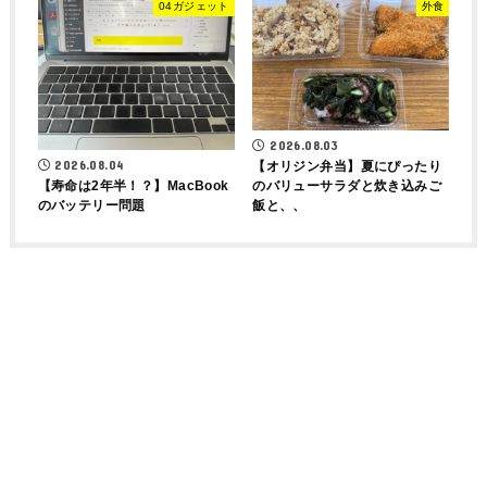
04ガジェット
外食
2026.08.03
2026.08.04
【オリジン弁当】夏にぴったり
【寿命は2年半！？】MacBook
のバリューサラダと炊き込みご
のバッテリー問題
飯と、、