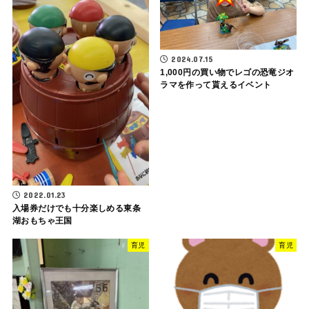
2024.07.15
1,000円の買い物でレゴの恐竜ジオ
ラマを作って貰えるイベント
2022.01.23
入場券だけでも十分楽しめる東条
湖おもちゃ王国
育児
育児