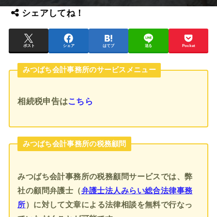
シェアしてね！
ポスト
シェア
はてブ
送る
Pocket
みつばち会計事務所のサービスメニュー
相続税申告
は
こちら
みつばち会計事務所の税務顧問
みつばち会計事務所の税務顧問サービスでは、弊
社の顧問弁護士（
弁護士法人みらい総合法律事務
所
）に対して文章による法律相談を無料で行なっ