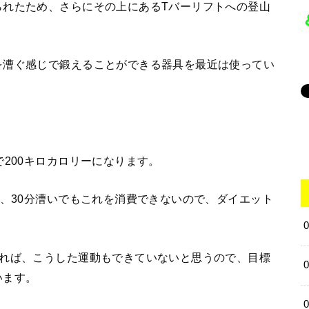
られたため、さらにその上にあるTバーリフトへの登山
を漕ぐ感じで鍛えることができる器具を最近は使ってい
で200キロカロリーになります。
で、30分漕いでもこれを消費できないので、ダイエット
ければ、こうした運動もできていないと思うので、目標
います。