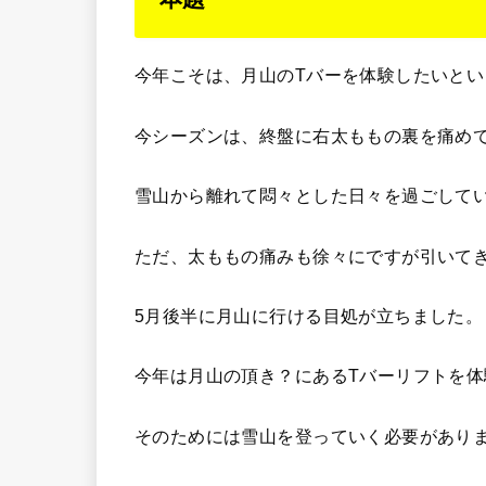
今年こそは、月山のTバーを体験したいと
今シーズンは、終盤に右太ももの裏を痛め
雪山から離れて悶々とした日々を過ごして
ただ、太ももの痛みも徐々にですが引いて
5月後半に月山に行ける目処が立ちました。
今年は月山の頂き？にあるTバーリフトを
そのためには雪山を登っていく必要があり