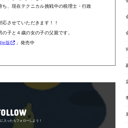
持ち、現在テクニカル挑戦中の税理士・行政
対応させていただきます！！
男の子と４歳の女の子の父親です。
le版
」発売中
FOLLOW