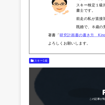
スキー検定１級
書士です。
前走の私が直接
既婚で、８歳の
著書「
研究計画書の書き方 Kind
よろしくお願いします。
スキー1級