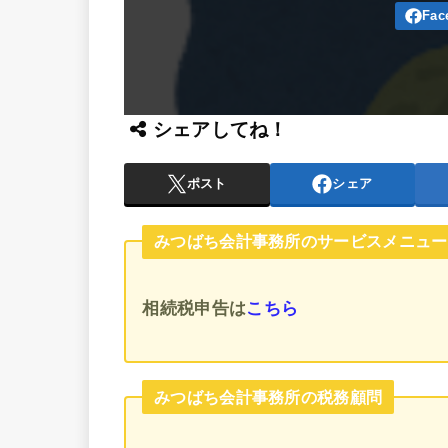
シェアしてね！
ポスト
シェア
みつばち会計事務所のサービスメニュー
相続税申告
は
こちら
みつばち会計事務所の税務顧問