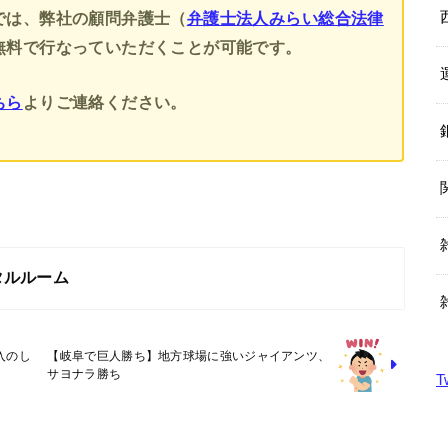
では、弊社の顧問弁護士（
弁護士法人みらい総合法律
無料で行なっていただくことが可能です。
ちら
よりご連絡ください。
タルルーム
入のし
【岐阜で巨人勝ち】地方球場に強いジャイアンツ、
サヨナラ勝ち
T