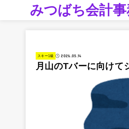
みつばち会計事
2026.05.14
スキー1級
月山のTバーに向けて