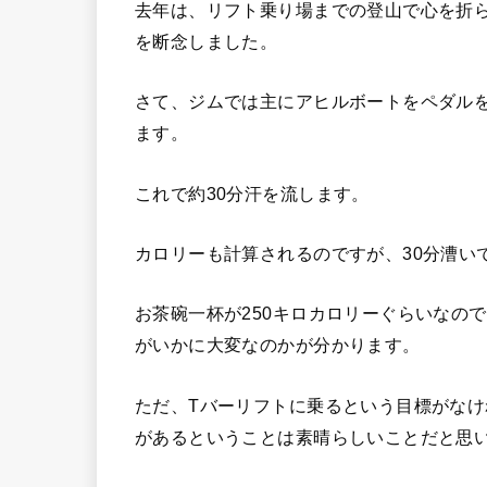
去年は、リフト乗り場までの登山で心を折
を断念しました。
さて、ジムでは主にアヒルボートをペダル
ます。
これで約30分汗を流します。
カロリーも計算されるのですが、30分漕い
お茶碗一杯が250キロカロリーぐらいなの
がいかに大変なのかが分かります。
ただ、Tバーリフトに乗るという目標がな
があるということは素晴らしいことだと思