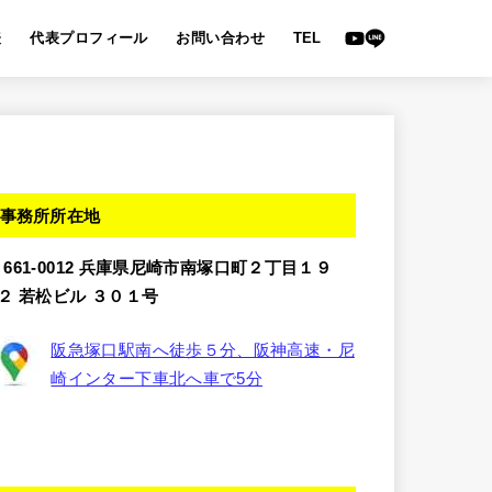
表
代表プロフィール
お問い合わせ
TEL
事務所所在地
〒661-0012 兵庫県尼崎市南塚口町２丁目１９
−２ 若松ビル ３０１号
阪急塚口駅南へ徒歩５分、阪神高速・尼
崎インター下車北へ車で5分