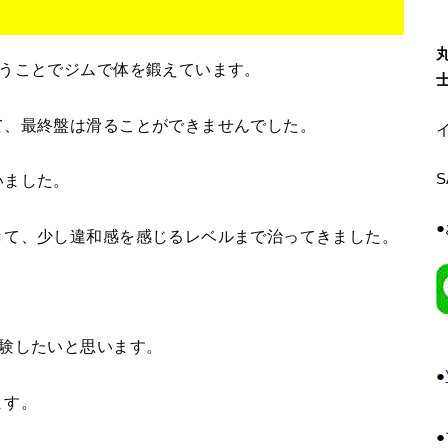
いうことでジムで体を鍛えています。
て、最終盤は滑ることができませんでした。
イ
いました。
きて、少し違和感を感じるレベルまで治ってきました。
体験したいと思います。
●
ます。