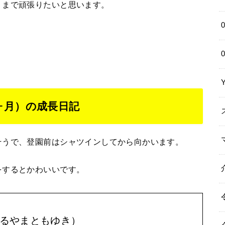
くまで頑張りたいと思います。
ヶ月）の成長日記
そうで、登園前はシャツインしてから向かいます。
をするとかわいいです。
るやまともゆき）