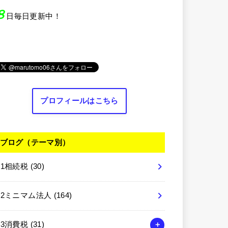
８
日毎日更新中！
プロフィールはこちら
ブログ（テーマ別）
01相続税
(30)
02ミニマム法人
(164)
03消費税
(31)