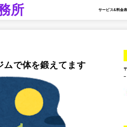
務所
サービス&料金
ジムで体を鍛えてます