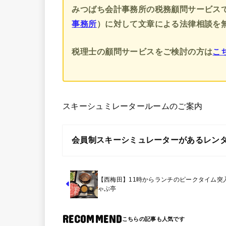
みつばち会計事務所の税務顧問サービス
事務所
）に対して文章による法律相談を
税理士の顧問サービスをご検討の方は
こ
スキーシュミレータールームのご案内
会員制スキーシミュレーターがあるレン
【西梅田】11時からランチのピークタイム突
ゃぶ亭
RECOMMEND