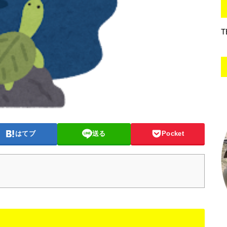
T
はてブ
送る
Pocket