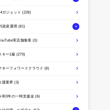
04ガジェット
(228)
05資産運用
(81)
YouTube実店舗集客
(3)
スキー1級
(270)
マネーフォワードクラウド
(8)
介護業界
(3)
令和3年の一時支援金
(6)