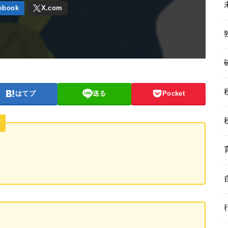
はてブ
送る
Pocket