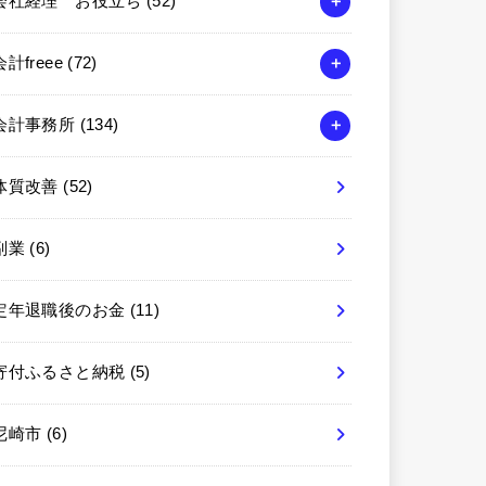
会社経理 お役立ち
(52)
会計freee
(72)
会計事務所
(134)
体質改善
(52)
副業
(6)
定年退職後のお金
(11)
寄付ふるさと納税
(5)
尼崎市
(6)