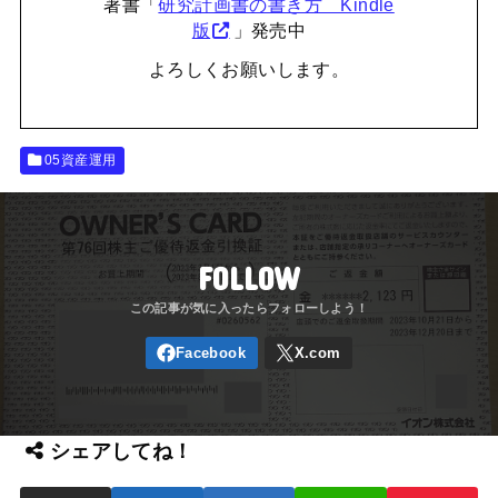
著書「
研究計画書の書き方 Kindle
版
」発売中
よろしくお願いします。
05資産運用
FOLLOW
シェアしてね！