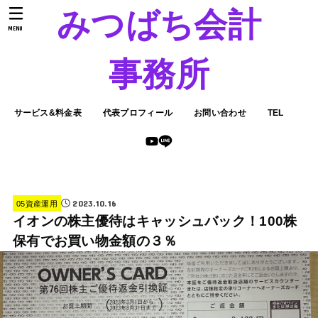
みつばち会計
MENU
事務所
サービス&料金表
代表プロフィール
お問い合わせ
TEL
2023.10.16
05資産運用
イオンの株主優待はキャッシュバック！100株
保有でお買い物金額の３％