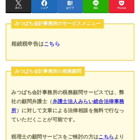
ポスト
シェア
はてブ
送る
Pocket
みつばち会計事務所のサービスメニュー
相続税申告
は
こちら
みつばち会計事務所の税務顧問
みつばち会計事務所の税務顧問サービスでは、弊
社の顧問弁護士（
弁護士法人みらい総合法律事務
所
）に対して文章による法律相談を無料で行なっ
ていただくことが可能です。
税理士の顧問サービスをご検討の方は
こちら
より