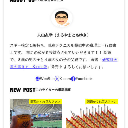
丸山友幸（まるやまともゆき）
スキー検定１級持ち、現在テクニカル挑戦中の税理士・行政書
士です。 前走の私が直接対応させていただきます！！ 既婚
で、８歳の男の子と４歳の女の子の父親です。 著書「
研究計画
書の書き方 Kindle版
」発売中 よろしくお願いします。
NEW POST
関西かくれ巨人ファン
関西かくれ巨人ファン