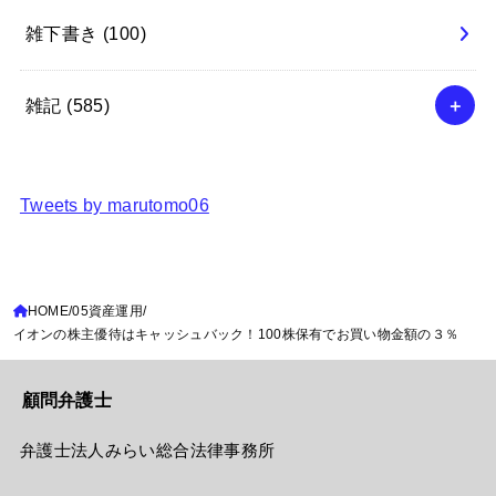
雑下書き
(100)
雑記
(585)
Tweets by marutomo06
HOME
05資産運用
イオンの株主優待はキャッシュバック！100株保有でお買い物金額の３％
顧問弁護士
弁護士法人みらい総合法律事務所