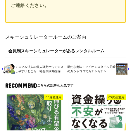
ご連絡ください。
スキーシュミレータールームのご案内
会員制スキーシミュレーターがあるレンタルルーム
ミニマム法人の個人確定申告でミス
新たな趣味！？イオンスタイル尼崎
しやすいところー社会保険料控除ー
のガシャココでガチャガチャ
RECOMMEND
05資産運用
05資産運用