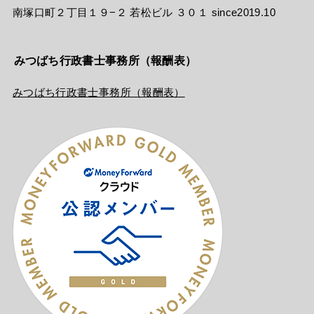
南塚口町２丁目１９−２ 若松ビル ３０１ since2019.10
みつばち行政書士事務所（報酬表）
みつばち行政書士事務所（報酬表）