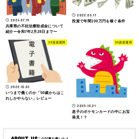
2022.05.17
2024.07.19
投資で年間100万円を稼ぐ条件
兵庫県の不妊治療助成金について
紹介ー令和7年2月28日までー
05資産運用
05資産運用
2022.10.03
いつまで働くのか「50歳からはこ
れしかやらない」レビュー
2025.10.21
息子のポケモンカードの中にお宝
発見！？
ABOUT US