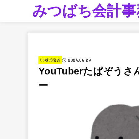
みつばち会計事
2024.06.29
05株式投資
YouTuberたぱぞ
ー