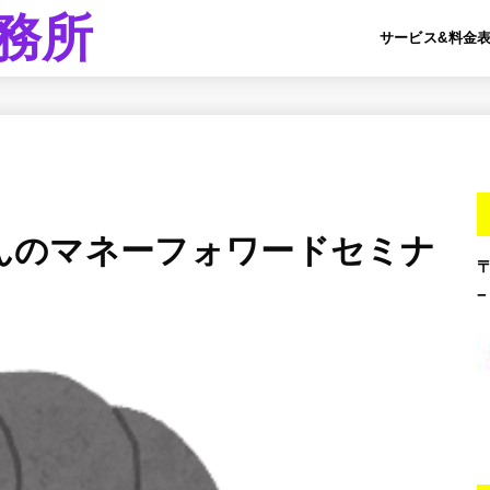
務所
サービス&料金
うさんのマネーフォワードセミナ