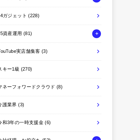
04ガジェット
(228)
05資産運用
(81)
YouTube実店舗集客
(3)
スキー1級
(270)
マネーフォワードクラウド
(8)
介護業界
(3)
令和3年の一時支援金
(6)