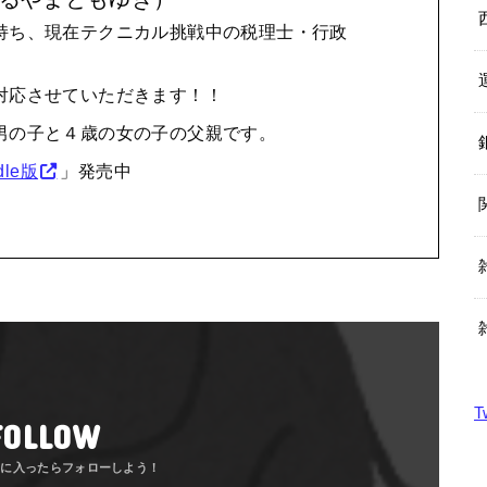
持ち、現在テクニカル挑戦中の税理士・行政
対応させていただきます！！
男の子と４歳の女の子の父親です。
le版
」発売中
T
FOLLOW