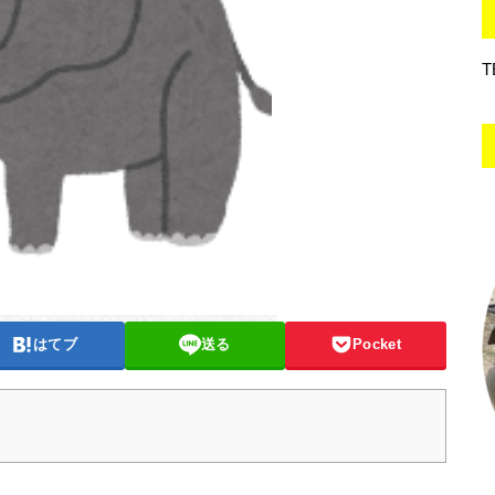
T
はてブ
送る
Pocket