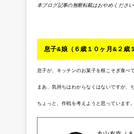
本ブログ記事の無断転載はおやめください
息子&娘（６歳１０ヶ月&２歳
息子が、キッチンのお菓子を根こそぎ食べ
まあ、気持ちはわからなくはないですが、
ちょっと、作戦を考えようと思っています
丸山友幸（ま