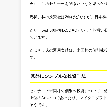
今回、このセミナーを聞きたいなと思った
現状、私の投資歴は2年ほどですが、日本
ただ、S&P500やNASDAQといった指
ています。
たぱぞう氏の運用実績は、米国株の個別株投
す。
意外にシンプルな投資手法
セミナーで米国株の個別株投資について、
上位のAmazonであったり、マイクロソフ
そうです。