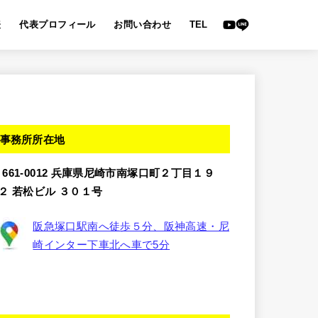
表
代表プロフィール
お問い合わせ
TEL
事務所所在地
〒661-0012 兵庫県尼崎市南塚口町２丁目１９
−２ 若松ビル ３０１号
阪急塚口駅南へ徒歩５分、阪神高速・尼
崎インター下車北へ車で5分