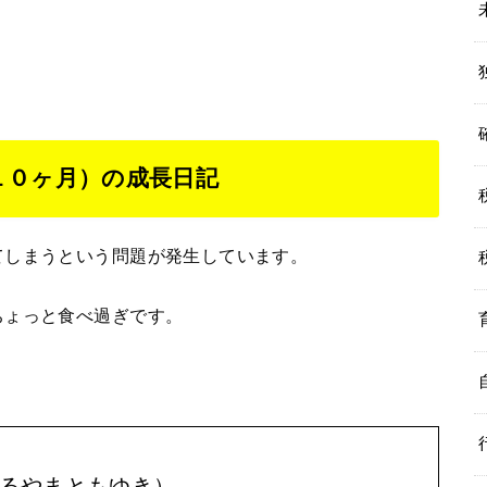
１０ヶ月）の成長日記
てしまうという問題が発生しています。
ちょっと食べ過ぎです。
。
るやまともゆき）