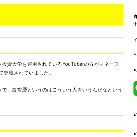
イ
投資大学を運用されているYouTuberの方がマネーフ
いて登壇されていました。
うで、富裕層というのはこういう人をいうんだなという
●