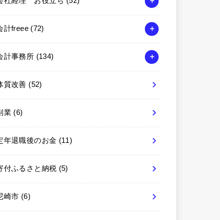
会社経理 お役立ち
(52)
会計freee
(72)
会計事務所
(134)
体質改善
(52)
副業
(6)
定年退職後のお金
(11)
寄付ふるさと納税
(5)
尼崎市
(6)