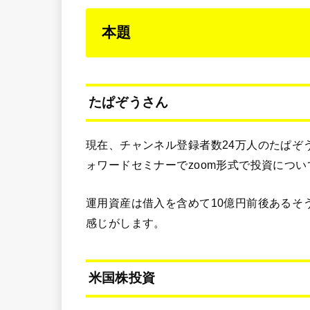
本題
たぱぞうさん
現在、チャンネル登録者数24万人のたぱぞう
ォワードセミナーでzoom形式で投資につ
運用資産は借入を含めて10億円前後あるそ
感じがします。
米国株投資