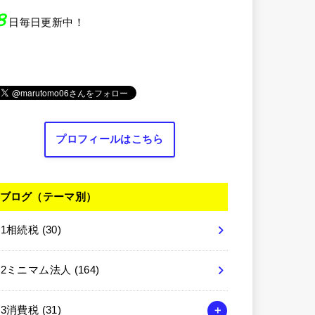
８
日毎日更新中！
プロフィールはこちら
ブログ（テーマ別）
01相続税
(30)
02ミニマム法人
(164)
03消費税
(31)