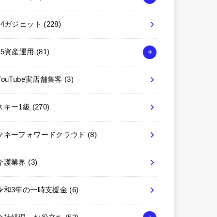
04ガジェット
(228)
05資産運用
(81)
YouTube実店舗集客
(3)
スキー1級
(270)
マネーフォワードクラウド
(8)
介護業界
(3)
令和3年の一時支援金
(6)