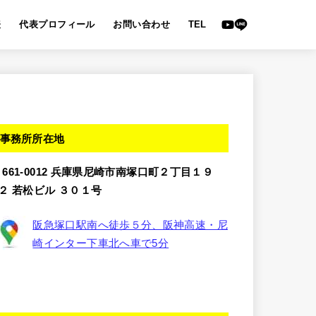
表
代表プロフィール
お問い合わせ
TEL
事務所所在地
〒661-0012 兵庫県尼崎市南塚口町２丁目１９
−２ 若松ビル ３０１号
阪急塚口駅南へ徒歩５分、阪神高速・尼
崎インター下車北へ車で5分