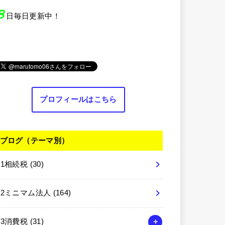
８
日毎日更新中！
プロフィールはこちら
ブログ（テーマ別）
01相続税
(30)
02ミニマム法人
(164)
03消費税
(31)