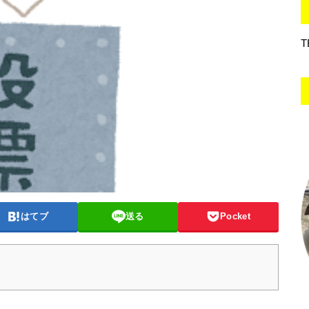
T
はてブ
送る
Pocket