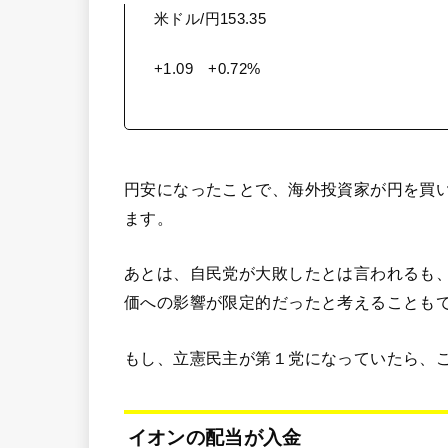
米ドル/円153.35
+1.09 +0.72%
円安になったことで、海外投資家が円を買
ます。
あとは、自民党が大敗したとは言われるも
価への影響が限定的だったと考えることも
もし、立憲民主が第１党になっていたら、
イオンの配当が入金