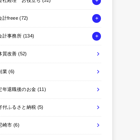
会社経理 お役立ち
(52)
会計freee
(72)
会計事務所
(134)
体質改善
(52)
副業
(6)
定年退職後のお金
(11)
寄付ふるさと納税
(5)
尼崎市
(6)