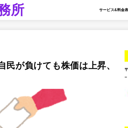
務所
サービス&料金
自民が負けても株価は上昇、