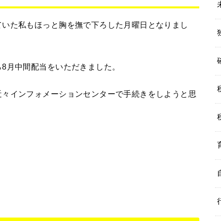
ていた私もほっと胸を撫で下ろした月曜日となりまし
ら8月中間配当をいただきました。
近々インフォメーションセンターで手続きをしようと思