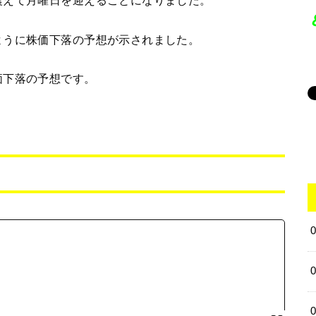
震えて月曜日を迎えることになりました。
ように株価下落の予想が示されました。
価下落の予想です。
。