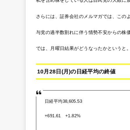
私を含め株をしている人は自民党の大敗に
さらには、証券会社のメルマガでは、この
与党の過半数割れに伴う情勢不安からの株
では、月曜日結果がどうなったかというと
10月28日(月)の日経平均の終値
日経平均38,605.53
+691.61 +1.82%