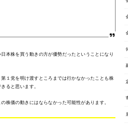
い日本株を買う動きの方が優勢だったということになり
、第１党を明け渡すところまでは行かなかったことも株
できると思います。
この株価の動きにはならなかった可能性があります。