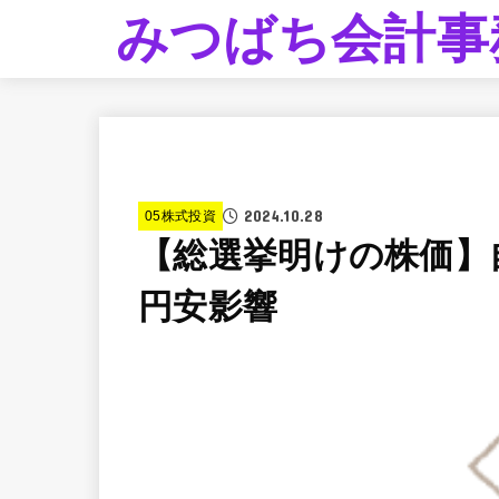
みつばち会計事
2024.10.28
05株式投資
【総選挙明けの株価】
円安影響