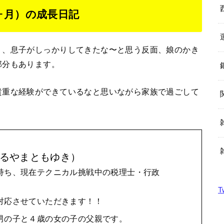
ヶ月）の成長日記
り、息子がしっかりしてきたな〜と思う反面、娘のかき
部分もあります。
貴重な経験ができているなと思いながら家族で過ごして
るやまともゆき）
持ち、現在テクニカル挑戦中の税理士・行政
T
対応させていただきます！！
男の子と４歳の女の子の父親です。