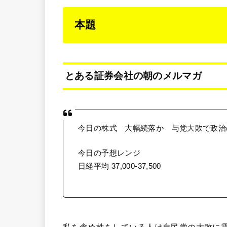
本題
とある証券会社の朝のメルマガ
今日の株式 大幅続落か 与党大敗で政治
今日の予想レンジ
日経平均 37,000-37,500