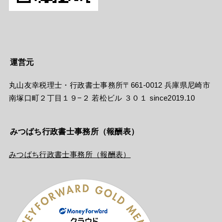
運営元
丸山友幸税理士・行政書士事務所〒661-0012 兵庫県尼崎市
南塚口町２丁目１９−２ 若松ビル ３０１ since2019.10
みつばち行政書士事務所（報酬表）
みつばち行政書士事務所（報酬表）