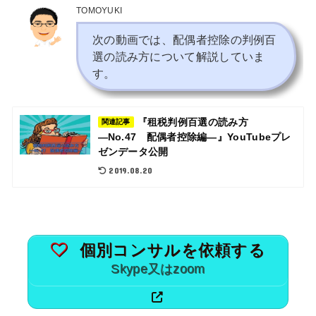
TOMOYUKI
次の動画では、配偶者控除の判例百
選の読み方について解説していま
す。
『租税判例百選の読み方
関連記事
―No.47 配偶者控除編―』YouTubeプレ
ゼンデータ公開
2019.08.20
個別コンサルを依頼する
Skype又はzoom