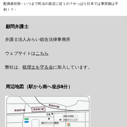
配偶者控除－いつまで民法の規定に従うの？やっぱり日本では事実婚は不
利！？－
顧問弁護士
弁護士法人みらい総合法律事務所
ウェブサイトは
こちら
弊社は、
税理士を守る会
に加入しています。
周辺地図（駅から南へ徒歩5分）