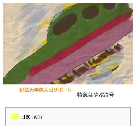
目次
[
表示
]